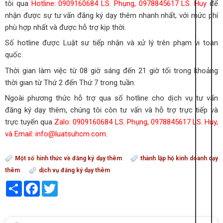
tôi qua
Hotline: 0909160684 LS. Phụng, 0978845617 LS. Huy
để
nhận được sự tư vấn đăng ký dạy thêm nhanh nhất, với mức phí
phù hợp nhất và được hỗ trợ kịp thời.
Số hotline được Luật sư tiếp nhận và xử lý trên phạm vi toàn
quốc.
Thời gian làm việc từ 08 giờ sáng đến 21 giờ tối trong khoảng
thời gian từ Thứ 2 đến Thứ 7 trong tuần.
Ngoài phương thức hỗ trợ qua số hotline cho dịch vụ tư vấn
đăng ký dạy thêm, chúng tôi còn tư vấn và hỗ trợ trực tiếp và
trực tuyến qua
Zalo: 0909160684 LS. Phụng, 0978845617 LS. Huy,
và Email: info@luatsuhcm.com.
Một số hình thức về đăng ký dạy thêm
thành lập hộ kinh doanh dạy
thêm
dịch vụ đăng ký dạy thêm
Share
Facebook
Twitter