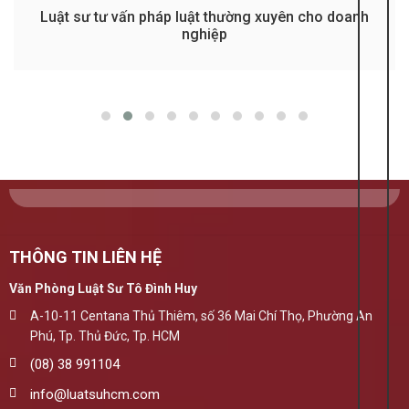
Luật sư tư vấn pháp luật thường xuyên cho doanh
nghiệp
THÔNG TIN LIÊN HỆ
Văn Phòng Luật Sư Tô Đình Huy
A-10-11 Centana Thủ Thiêm, số 36 Mai Chí Thọ, Phường An
Phú, Tp. Thủ Đức, Tp. HCM
(08) 38 991104
info@luatsuhcm.com