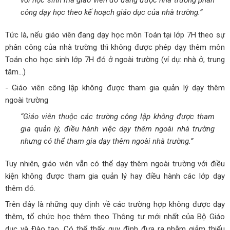
công dạy học theo kế hoạch giáo dục của nhà trường.”
Tức là, nếu giáo viên đang dạy học môn Toán tại lớp 7H theo sự
phân công của nhà trường thì không được phép dạy thêm môn
Toán cho học sinh lớp 7H đó ở ngoài trường (ví dụ: nhà ở, trung
tâm…)
- Giáo viên công lập không được tham gia quản lý dạy thêm
ngoài trường
“Giáo viên thuộc các trường công lập không được tham
gia quản lý, điều hành việc dạy thêm ngoài nhà trường
nhưng có thể tham gia dạy thêm ngoài nhà trường.”
Tuy nhiên, giáo viên vẫn có thể dạy thêm ngoài trường với điều
kiện không được tham gia quản lý hay điều hành các lớp dạy
thêm đó.
Trên đây là những quy định về các trường hợp không được dạy
thêm, tổ chức học thêm theo Thông tư mới nhất của Bộ Giáo
dục và Đào tạo. Có thể thấy, quy định đưa ra nhằm giảm thiểu