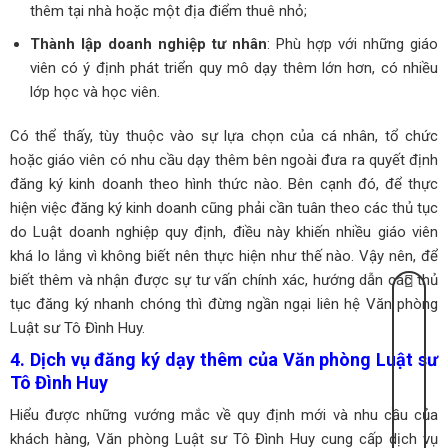
thêm tại nhà hoặc một địa điểm thuê nhỏ;
Thành lập doanh nghiệp tư nhân
: Phù hợp với những giáo
viên có ý định phát triển quy mô dạy thêm lớn hơn, có nhiều
lớp học và học viên.
Có thể thấy, tùy thuộc vào sự lựa chọn của cá nhân, tổ chức
hoặc giáo viên có nhu cầu dạy thêm bên ngoài đưa ra quyết định
đăng ký kinh doanh theo hình thức nào. Bên cạnh đó, để thực
hiện việc đăng ký kinh doanh cũng phải cần tuân theo các thủ tục
do Luật doanh nghiệp quy định, điều này khiến nhiều giáo viên
khá lo lắng vì không biết nên thực hiện như thế nào. Vậy nên, để
biết thêm và nhận được sự tư vấn chính xác, hướng dẫn các thủ
tục đăng ký nhanh chóng thì đừng ngần ngại liên hệ Văn phòng
Luật sư Tô Đình Huy.
4. Dịch vụ đăng ký dạy thêm của Văn phòng Luật sư
Tô Đình Huy
Hiểu được những vướng mắc về quy định mới và nhu cầu của
khách hàng, Văn phòng Luật sư Tô Đình Huy cung cấp dịch vụ