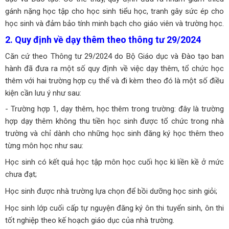
gánh nặng học tập cho học sinh tiểu học, tranh gây sức ép cho
học sinh và đảm bảo tính minh bạch cho giáo viên và trường học.
2. Quy định về dạy thêm theo thông tư 29/2024
Căn cứ theo Thông tư 29/2024 do Bộ Giáo dục và Đào tạo ban
hành đã đưa ra một số quy định về việc dạy thêm, tổ chức học
thêm với hai trường hợp cụ thể và đi kèm theo đó là một số điều
kiện cần lưu ý như sau:
- Trường hợp 1, dạy thêm, học thêm trong trường: đây là trường
hợp dạy thêm không thu tiền học sinh được tổ chức trong nhà
trường và chỉ dành cho những học sinh đăng ký học thêm theo
từng môn học như sau:
Học sinh có kết quả học tập môn học cuối học kì liền kề ở mức
chưa đạt;
Học sinh được nhà trường lựa chọn để bồi dưỡng học sinh giỏi;
Học sinh lớp cuối cấp tự nguyện đăng ký ôn thi tuyển sinh, ôn thi
tốt nghiệp theo kế hoạch giáo dục của nhà trường.