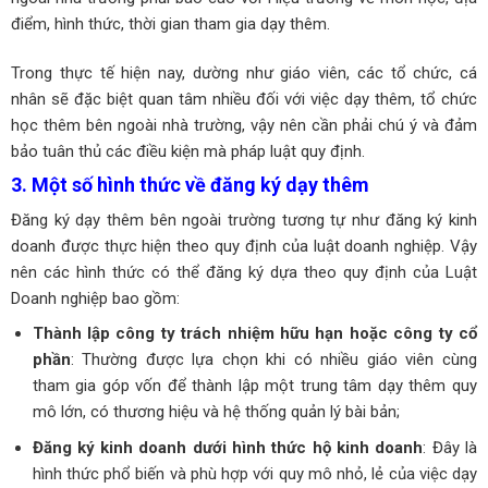
điểm, hình thức, thời gian tham gia dạy thêm.
Trong thực tế hiện nay, dường như giáo viên, các tổ chức, cá
nhân sẽ đặc biệt quan tâm nhiều đối với việc dạy thêm, tổ chức
học thêm bên ngoài nhà trường, vậy nên cần phải chú ý và đảm
bảo tuân thủ các điều kiện mà pháp luật quy định.
3. Một số hình thức về đăng ký dạy thêm
Đăng ký dạy thêm bên ngoài trường tương tự như đăng ký kinh
doanh được thực hiện theo quy định của luật doanh nghiệp. Vậy
nên các hình thức có thể đăng ký dựa theo quy định của Luật
Doanh nghiệp bao gồm:
Thành lập công ty trách nhiệm hữu hạn hoặc công ty cổ
phần
: Thường được lựa chọn khi có nhiều giáo viên cùng
tham gia góp vốn để thành lập một trung tâm dạy thêm quy
mô lớn, có thương hiệu và hệ thống quản lý bài bản;
Đăng ký kinh doanh dưới hình thức hộ kinh doanh
: Đây là
hình thức phổ biến và phù hợp với quy mô nhỏ, lẻ của việc dạy