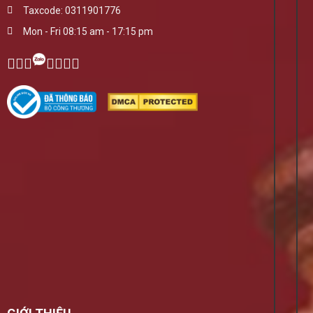
Taxcode: 0311901776
Mon - Fri 08:15 am - 17:15 pm