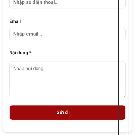
Email
Nội dung *