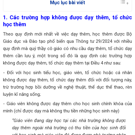
Mục lục bài viết
1. Các trường hợp không được dạy thêm, tổ chức
học thêm
Theo quy định mới nhất về việc dạy thêm, học thêm được Bộ
Giáo dục và Đào tạo phổ biến qua Thông tư 29/2024 với nhiều
quy định mà quý thầy cô giáo có nhu cầu dạy thêm, tổ chức dạy
thêm cần lưu ý, một trong số đó là quy định các trường hợp
không được dạy thêm, tổ chức dạy thêm tại Điều 4 như sau:
- Đối với học sinh tiểu học, giáo viên, tổ chức hoặc cá nhân
không được dạy thêm, tổ chức dạy thêm đối với đối tượng này,
trừ trường hợp
bồi dưỡng về nghệ thuật, thể dục thể thao, rèn
luyện kĩ năng sống;
- Giáo viên không được dạy thêm cho học sinh chính khóa của
mình (chỉ được dạy mà không thu tiền những học sinh này)
“Giáo viên đang dạy học tại các nhà trường không được
dạy thêm ngoài nhà trường có thu tiền của học sinh đối
với học sinh mà giáo viên đó đang được nhà trường phân