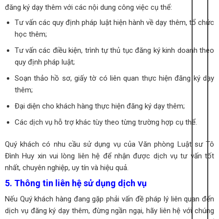
đăng ký dạy thêm với các nội dung công việc cụ thể:
Tư vấn các quy định pháp luật hiện hành về dạy thêm, tổ chức
học thêm;
Tư vấn các điều kiện, trình tự thủ tục đăng ký kinh doanh theo
quy định pháp luật;
Soạn thảo hồ sơ, giấy tờ có liên quan thực hiện đăng ký dạy
thêm;
Đại diện cho khách hàng thực hiện đăng ký dạy thêm;
Các dịch vụ hỗ trợ khác tùy theo từng trường hợp cụ thể.
Quý khách có nhu cầu sử dụng vụ của Văn phòng Luật sư Tô
Đình Huy xin vui lòng liên hệ để nhận được dịch vụ tư vấn tốt
nhất, chuyên nghiệp, uy tín và hiệu quả.
5. Thông tin liên hệ sử dụng dịch vụ
Nếu Quý khách hàng đang gặp phải vấn đề pháp lý liên quan đến
dịch vụ đăng ký dạy thêm, đừng ngần ngại, hãy liên hệ với chúng