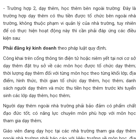
- Trường hợp 2, dạy thêm, học thêm bên ngoài trường: Đây là
trường hợp dạy thêm có thu tiền được tổ chức bên ngoài nhà
trường, không thuộc phạm vi quản lý của nhà trường, tuy nhiên
để có thực hiện hoạt động này thì cần phải đáp ứng các điều
kiện sau:
Phải đăng ký kinh doanh
theo pháp luật quy định;
Công khai trên cổng thông tin điện tử hoặc niêm yết tại nơi cơ sở
dạy thêm đặt trụ sở về các môn học được tổ chức dạy thêm;
thời lượng dạy thêm đối với từng môn học theo từng khối lớp; địa
điểm, hình thức, thời gian tổ chức dạy thêm, học thêm; danh
sách người dạy thêm và mức thu tiền học thêm trước khi tuyển
sinh các lớp dạy thêm, học thêm;
Người dạy thêm ngoài nhà trường phải bảo đảm có phẩm chất
đạo đức tốt; có năng lực chuyên môn phù hợp với môn học
tham gia dạy thêm;
Giáo viên đang dạy học tại các nhà trường tham gia dạy thêm
ngoài nhà trường phải báo cáo với Hiệu trưởng về môn học, địa