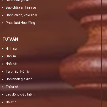
Bào chữa án hình sự
Hành chính, khiếu nại
Pháp luật Hợp đồng
TƯ VẤN
Hình sự
Dân sự
Nhà đất
Tư pháp- Hộ Tịch
Hôn nhân gia đình
Thừa kế
Lao động-bảo hiểm
Đầu tư