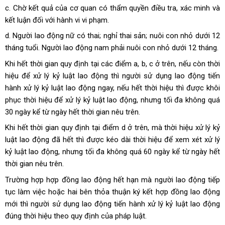
c. Chờ kết quả của cơ quan có thẩm quyền điều tra, xác minh và
kết luận đối với hành vi vi phạm.
d. Người lao động nữ có thai; nghỉ thai sản; nuôi con nhỏ dưới 12
tháng tuổi. Người lao động nam phải nuôi con nhỏ dưới 12 tháng.
Khi hết thời gian quy định tại các điểm a, b, c ở trên, nếu còn thời
hiệu để xử lý kỷ luật lao động thì người sử dụng lao động tiến
hành xử lý kỷ luật lao động ngay, nếu hết thời hiệu thì được khôi
phục thời hiệu để xử lý kỷ luật lao động, nhưng tối đa không quá
30 ngày kể từ ngày hết thời gian nêu trên.
Khi hết thời gian quy định tại điểm d ở trên, mà thời hiệu xử lý kỷ
luật lao động đã hết thì được kéo dài thời hiệu để xem xét xử lý
kỷ luật lao động, nhưng tối đa không quá 60 ngày kể từ ngày hết
thời gian nêu trên.
Trường hợp hợp đồng lao động hết hạn mà người lao động tiếp
tục làm việc hoặc hai bên thỏa thuận ký kết hợp đồng lao động
mới thì người sử dụng lao động tiến hành xử lý kỷ luật lao động
đúng thời hiệu theo quy định của pháp luật.