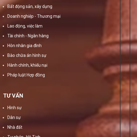
Bất động sản, xây dựng
Doanh nghiệp - Thương mại
Lao động, việc làm
Tài chính - Ngân hàng
Hôn nhân gia đình
Bào chữa án hình sự
Hành chính, khiếu nại
Pháp luật Hợp đồng
TƯ VẤN
Hình sự
Dân sự
Nhà đất
Tư pháp- Hộ Tịch