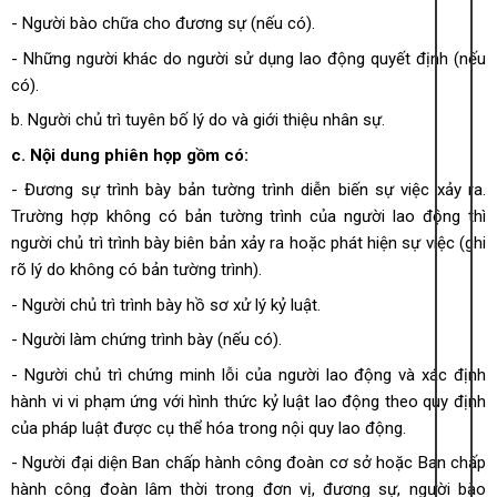
- Người bào chữa cho đương sự (nếu có).
- Những người khác do người sử dụng lao động quyết định (nếu
có).
b. Người chủ trì tuyên bố lý do và giới thiệu nhân sự.
c. Nội dung phiên họp gồm có:
- Đương sự trình bày bản tường trình diễn biến sự việc xảy ra.
Trường hợp không có bản tường trình của người lao động thì
người chủ trì trình bày biên bản xảy ra hoặc phát hiện sự việc (ghi
rõ lý do không có bản tường trình).
- Người chủ trì trình bày hồ sơ xử lý kỷ luật.
- Người làm chứng trình bày (nếu có).
- Người chủ trì chứng minh lỗi của người lao động và xác định
hành vi vi phạm ứng với hình thức kỷ luật lao động theo quy định
của pháp luật được cụ thể hóa trong nội quy lao động.
- Người đại diện Ban chấp hành công đoàn cơ sở hoặc Ban chấp
hành công đoàn lâm thời trong đơn vị, đương sự, người bào