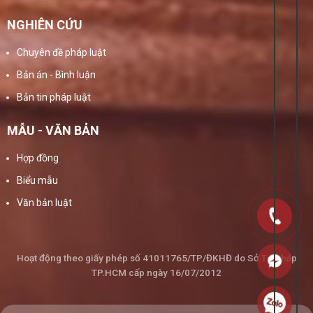
NGHIÊN CỨU
Chuyên đề pháp luật
Bản án - Bình luận
Bản tin pháp luật
MẪU - VĂN BẢN
Hợp đồng
Biểu mẫu
Văn bản luật
Hoạt động theo giấy phép số 41011765/TP/ĐKHĐ do Sở Tư Pháp
TP.HCM cấp ngày 16/07/2012