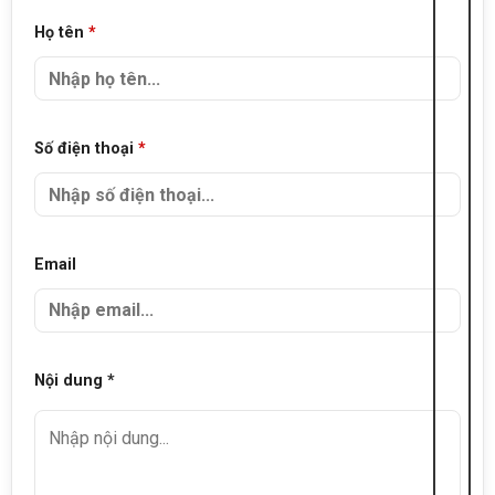
Họ tên
*
Số điện thoại
*
Email
Nội dung *