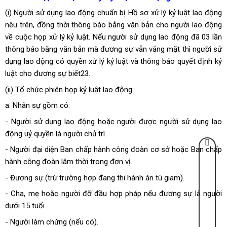
(i) Người sử dụng lao động chuẩn bị Hồ sơ xử lý kỷ luật lao động
nêu trên, đồng thời thông báo bằng văn bản cho người lao động
về cuộc họp xử lý kỷ luật. Nếu người sử dụng lao động đã 03 lần
thông báo bằng văn bản mà đương sự vẫn vắng mặt thì người sử
dụng lao động có quyền xử lý kỷ luật và thông báo quyết định kỷ
luật cho đương sự biết23.
(ii) Tổ chức phiên họp kỷ luật lao động:
a. Nhân sự gồm có:
- Người sử dụng lao động hoặc người được người sử dụng lao
động uỷ quyền là người chủ trì.
- Người đại diện Ban chấp hành công đoàn cơ sở hoặc Ban chấp
hành công đoàn lâm thời trong đơn vị.
- Đương sự (trừ trường hợp đang thi hành án tù giam).
- Cha, mẹ hoặc người đỡ đầu hợp pháp nếu đương sự là người
dưới 15 tuổi.
- Người làm chứng (nếu có).