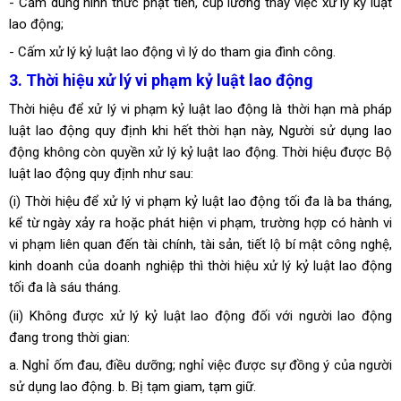
- Cấm dùng hình thức phạt tiền, cúp lương thay việc xử lý kỷ luật
lao động;
- Cấm xử lý kỷ luật lao động vì lý do tham gia đình công.
3. Thời hiệu xử lý vi phạm kỷ luật lao động
Thời hiệu để xử lý vi phạm kỷ luật lao động là thời hạn mà pháp
luật lao động quy định khi hết thời hạn này, Người sử dụng lao
động không còn quyền xử lý kỷ luật lao động. Thời hiệu được Bộ
luật lao động quy định như sau:
(i) Thời hiệu để xử lý vi phạm kỷ luật lao động tối đa là ba tháng,
kể từ ngày xảy ra hoặc phát hiện vi phạm, trường hợp có hành vi
vi phạm liên quan đến tài chính, tài sản, tiết lộ bí mật công nghệ,
kinh doanh của doanh nghiệp thì thời hiệu xử lý kỷ luật lao động
tối đa là sáu tháng.
(ii) Không được xử lý kỷ luật lao động đối với người lao động
đang trong thời gian:
a. Nghỉ ốm đau, điều dưỡng; nghỉ việc được sự đồng ý của người
sử dụng lao động. b. Bị tạm giam, tạm giữ.