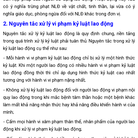
có ý nghĩa trừng phạt NLĐ về vật chất, tinh thần, lại vừa có ý
nghĩa giáo dục, phòng ngừa đối với NLĐ khác trong đơn vị.
2. Nguyên tắc xử lý vi phạm kỷ luật lao động
Nguyên tắc xử lý kỷ luật lao động là quy định chung, nền tảng
trong quá trình xử lý kỷ luật phải tuân thủ. Nguyên tắc trong xử lý
kỷ luật lao động cụ thể như sau:
- Mỗi hành vi vi phạm kỷ luật lao động chỉ bị xử lý một hình thức
kỷ luật. Khi một người lao động có nhiều hành vi vi phạm kỷ luật
lao động đồng thời thì chỉ áp dụng hình thức kỷ luật cao nhất
tương ứng với hành vi vi phạm nặng nhất;
- Không xử lý kỷ luật lao động đối với người lao động vi phạm nội
quy lao động trong khi mắc bệnh tâm thần hoặc một bệnh khác
làm mất khả năng nhận thức hay khả năng điều khiển hành vi của
mình;
- Cấm mọi hành vi xâm phạm thân thể, nhân phẩm của người lao
động khi xử lý vi phạm kỷ luật lao động;