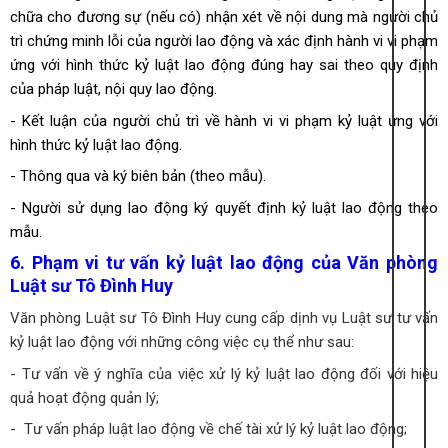
chữa cho đương sự (nếu có) nhận xét về nội dung mà người chủ
trì chứng minh lỗi của người lao động và xác định hành vi vi phạm
ứng với hình thức kỷ luật lao động đúng hay sai theo quy định
của pháp luật, nội quy lao động.
- Kết luận của người chủ trì về hành vi vi phạm kỷ luật ứng với
hình thức kỷ luật lao động.
- Thông qua và ký biên bản (theo mẫu).
- Người sử dụng lao động ký quyết định kỷ luật lao động theo
mẫu.
6. Phạm vi tư vấn kỷ luật lao động của Văn phòng
Luật sư Tô Đình Huy
Văn phòng Luật sư Tô Đình Huy cung cấp dịnh vụ Luật sư tư vấn
kỷ luật lao động với những công việc cụ thể như sau:
- Tư vấn về ý nghĩa của việc xử lý kỷ luật lao động đối với hiệu
quả hoạt động quản lý;
- Tư vấn pháp luật lao động về chế tài xử lý kỷ luật lao động;