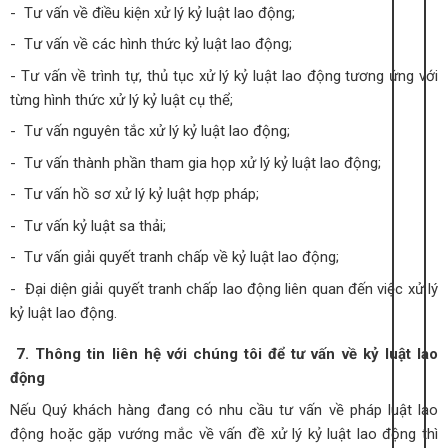
- Tư vấn về điều kiện xử lý kỷ luật lao động;
- Tư vấn về các hình thức kỷ luật lao động;
- Tư vấn về trình tự, thủ tục xử lý kỷ luật lao động tương ứng với
từng hình thức xử lý kỷ luật cụ thể;
- Tư vấn nguyên tắc xử lý kỷ luật lao động;
- Tư vấn thành phần tham gia họp xử lý kỷ luật lao động;
- Tư vấn hồ sơ xử lý kỷ luật hợp pháp;
- Tư vấn kỷ luật sa thải;
- Tư vấn giải quyết tranh chấp về kỷ luật lao động;
- Đại diện giải quyết tranh chấp lao động liên quan đến việc xử lý
kỷ luật lao động.
7. Thông tin liên hệ với chúng tôi để tư vấn về kỷ luật lao
động
Nếu Quý khách hàng đang có nhu cầu tư vấn về pháp luật lao
động hoặc gặp vướng mắc về vấn đề xử lý kỷ luật lao động thì