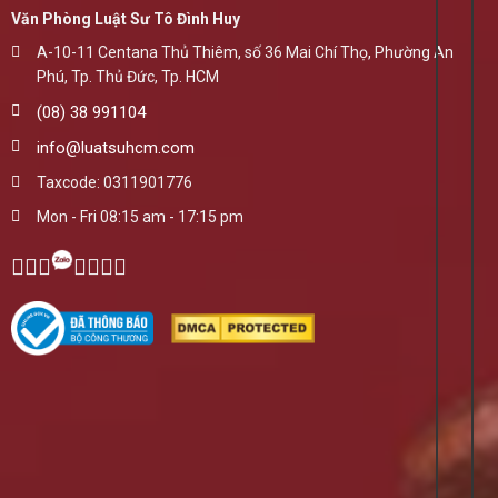
Văn Phòng Luật Sư Tô Đình Huy
A-10-11 Centana Thủ Thiêm, số 36 Mai Chí Thọ, Phường An
Phú, Tp. Thủ Đức, Tp. HCM
(08) 38 991104
info@luatsuhcm.com
Taxcode: 0311901776
Mon - Fri 08:15 am - 17:15 pm