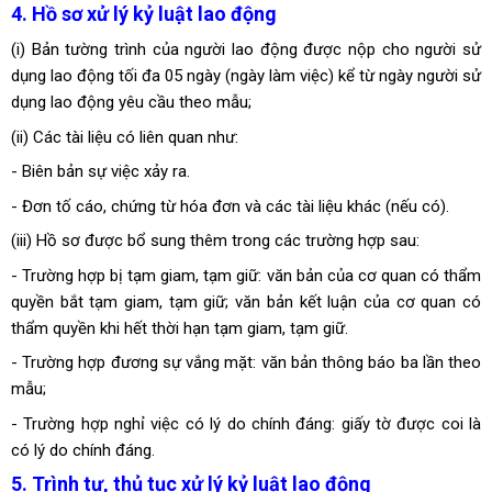
4. Hồ sơ xử lý kỷ luật lao động
(i) Bản tường trình của người lao động được nộp cho người sử
dụng lao động tối đa 05 ngày (ngày làm việc) kể từ ngày người sử
dụng lao động yêu cầu theo mẫu;
(ii) Các tài liệu có liên quan như:
- Biên bản sự việc xảy ra.
- Đơn tố cáo, chứng từ hóa đơn và các tài liệu khác (nếu có).
(iii) Hồ sơ được bổ sung thêm trong các trường hợp sau:
- Trường hợp bị tạm giam, tạm giữ: văn bản của cơ quan có thẩm
quyền bắt tạm giam, tạm giữ; văn bản kết luận của cơ quan có
thẩm quyền khi hết thời hạn tạm giam, tạm giữ.
- Trường hợp đương sự vắng mặt: văn bản thông báo ba lần theo
mẫu;
- Trường hợp nghỉ việc có lý do chính đáng: giấy tờ được coi là
có lý do chính đáng.
5. Trình tự, thủ tục xử lý kỷ luật lao động