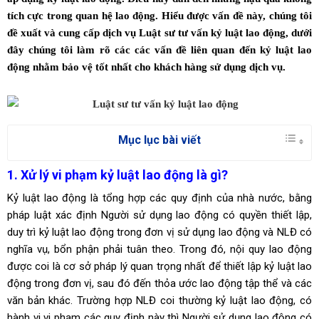
tích cực trong quan hệ lao động. Hiểu được vấn đề này, chúng tôi
đề xuất và cung cấp dịch vụ Luật sư tư vấn kỷ luật lao động, dưới
đây chúng tôi làm rõ các các vấn đề liên quan đến kỷ luật lao
động nhằm bảo vệ tốt nhất cho khách hàng sử dụng dịch vụ.
Mục lục bài viết
1. Xử lý vi phạm kỷ luật lao động là gì?
Kỷ luật lao động là tổng hợp các quy định của nhà nước, bằng
pháp luật xác định Người sử dụng lao động có quyền thiết lập,
duy trì kỷ luật lao động trong đơn vị sử dụng lao động và NLĐ có
nghĩa vụ, bổn phận phải tuân theo. Trong đó, nội quy lao động
được coi là cơ sở pháp lý quan trọng nhất để thiết lập kỷ luật lao
động trong đơn vị, sau đó đến thỏa ước lao động tập thể và các
văn bản khác. Trường hợp NLĐ coi thường kỷ luật lao động, có
hành vi vi phạm các quy định này thì Người sử dụng lao động có