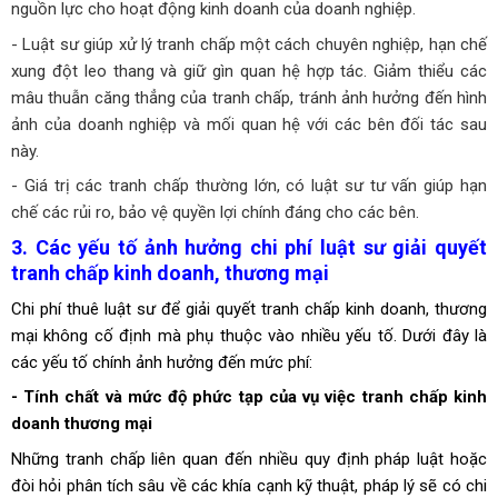
nguồn lực cho hoạt động kinh doanh của doanh nghiệp.
- Luật sư giúp xử lý tranh chấp một cách chuyên nghiệp, hạn chế
xung đột leo thang và giữ gìn quan hệ hợp tác. Giảm thiểu các
mâu thuẫn căng thẳng của tranh chấp, tránh ảnh hưởng đến hình
ảnh của doanh nghiệp và mối quan hệ với các bên đối tác sau
này.
- Giá trị các tranh chấp thường lớn, có luật sư tư vấn giúp hạn
chế các rủi ro, bảo vệ quyền lợi chính đáng cho các bên.
3. Các yếu tố ảnh hưởng chi phí luật sư giải quyết
tranh chấp kinh doanh, thương mại
Chi phí thuê luật sư để giải quyết tranh chấp kinh doanh, thương
mại không cố định mà phụ thuộc vào nhiều yếu tố. Dưới đây là
các yếu tố chính ảnh hưởng đến mức phí:
- Tính chất và mức độ phức tạp của vụ việc tranh chấp kinh
doanh thương mại
Những tranh chấp liên quan đến nhiều quy định pháp luật hoặc
đòi hỏi phân tích sâu về các khía cạnh kỹ thuật, pháp lý sẽ có chi