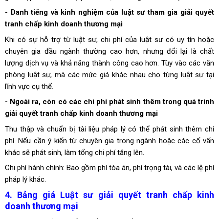
- Danh tiếng và kinh nghiệm của luật sư tham gia giải quyết
tranh chấp kinh doanh thương mại
Khi có sự hỗ trợ từ luật sư, chi phí của luật sư có uy tín hoặc
chuyên gia đầu ngành thường cao hơn, nhưng đổi lại là chất
lượng dịch vụ và khả năng thành công cao hơn. Tùy vào các văn
phòng luật sư, mà các mức giá khác nhau cho từng luật sư tại
lĩnh vực cụ thể.
- Ngoài ra, còn có các chi phí phát sinh thêm trong quá trình
giải quyết tranh chấp kinh doanh thương mại
Thu thập và chuẩn bị tài liệu pháp lý có thể phát sinh thêm chi
phí. Nếu cần ý kiến từ chuyên gia trong ngành hoặc các cố vấn
khác sẽ phát sinh, làm tổng chi phí tăng lên.
Chi phí hành chính: Bao gồm phí tòa án, phí trọng tài, và các lệ phí
pháp lý khác.
4. Bảng giá Luật sư giải quyết tranh chấp kinh
doanh thương mại