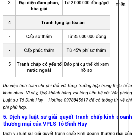
3
Đại diện đàm phán,
Từ 2.000.000 đồng/giờ
chấp.
hòa giải
4
Tranh tụng tại tòa án
-
Cấp sơ thẩm
Từ 35.000.000 đồng
-
Cấp phúc thẩm
Từ 45% phí sơ thẩm
5
Tranh chấp có yếu tố
Báo phí cụ thể khi xem
nước ngoài
hồ sơ
Do việc tính toán chi phí đối với từng trường hợp trong thực tế là
khác nhau. Vì vậy, Quý khách hàng vui lòng liên hệ với Văn phòng
Luật sư Tô Đình Huy – Hotline 0978845617 để có thông tin về chi
phí phù hợp.
5. Dịch vụ luật sư giải quyết tranh chấp kinh doanh
thương mại của VPLS Tô Đình Huy
Dịch vụ
luật sư giải quyết tranh chấp kinh doanh thương mại
của