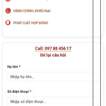
HÀNH CHÍNH, KHIẾU NẠI
PHÁP LUẬT HỢP ĐỒNG
Call: 097 88 456 17
Để lại câu hỏi
Họ tên
*
Số điện thoại
*