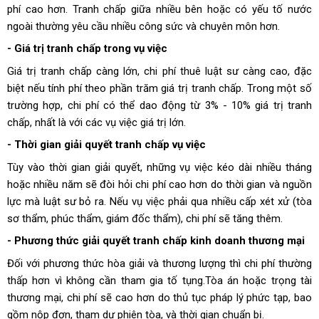
phí cao hơn.
Tranh chấp giữa nhiều bên hoặc có yếu tố nước
ngoài thường yêu cầu nhiều công sức và chuyên môn hơn.
- Giá trị tranh chấp trong vụ việc
Giá trị tranh chấp càng lớn, chi phí thuê luật sư càng cao, đặc
biệt nếu tính phí theo phần trăm giá trị tranh chấp. Trong một số
trường hợp, chi phí có thể dao động từ 3% - 10% giá trị tranh
chấp, nhất là với các vụ việc giá trị lớn.
- Thời gian giải quyết tranh chấp vụ việc
Tùy vào thời gian giải quyết, những vụ việc kéo dài nhiều tháng
hoặc nhiều năm sẽ đòi hỏi chi phí cao hơn do thời gian và nguồn
lực mà luật sư bỏ ra. Nếu vụ việc phải qua nhiều cấp xét xử (tòa
sơ thẩm, phúc thẩm, giám đốc thẩm), chi phí sẽ tăng thêm.
- Phương thức giải quyết tranh chấp kinh doanh thương mại
Đối với phương thức hòa giải và thương lượng thì chi phí thường
thấp hơn vì không cần tham gia tố tụng.Tòa án hoặc trọng tài
thương mại, chi phí sẽ cao hơn do thủ tục pháp lý phức tạp, bao
gồm nộp đơn, tham dự phiên tòa, và thời gian chuẩn bị.