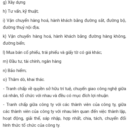
g) Xây dựng
h) Tư vấn, kỹ thuật;
i) Vận chuyển hàng hoá, hành khách bằng đường sắt, đường bộ,
đường thuỷ nội địa;
k) Vận chuyển hàng hoá, hành khách bằng đường hàng không,
đường biển;
l) Mua bán cổ phiếu, trái phiếu và giấy tờ có giá khác;
m) Đầu tư, tài chính, ngân hàng
n) Bảo hiểm;
o) Thăm dò, khai thác.
- Tranh chấp về quyền sở hữu trí tuệ, chuyển giao công nghệ giữa
cá nhân, tổ chức với nhau và đều có mục đích lợi nhuận.
- Tranh chấp giữa công ty với các thành viên của công ty, giữa
các thành viên của công ty với nhau liên quan đến việc thành lập,
hoạt động, giải thể, sáp nhập, hợp nhất, chia, tách, chuyển đổi
hình thức tổ chức của công ty.