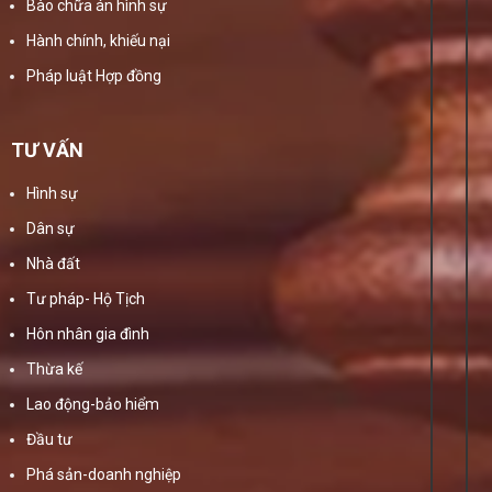
Bào chữa án hình sự
Hành chính, khiếu nại
Pháp luật Hợp đồng
TƯ VẤN
Hình sự
Dân sự
Nhà đất
Tư pháp- Hộ Tịch
Hôn nhân gia đình
Thừa kế
Lao động-bảo hiểm
Đầu tư
Phá sản-doanh nghiệp