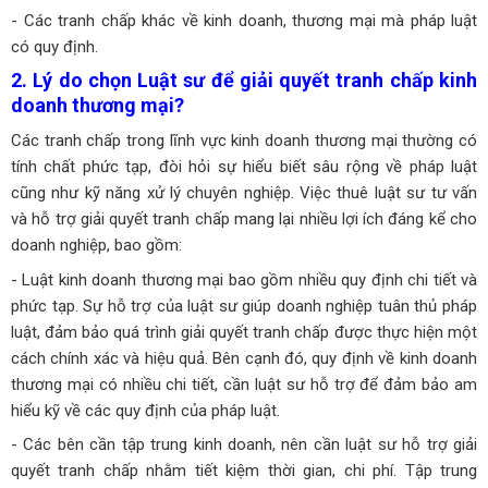
- Các tranh chấp khác về kinh doanh, thương mại mà pháp luật
có quy định.
2. Lý do chọn Luật sư để giải quyết tranh chấp kinh
doanh thương mại?
Các tranh chấp trong lĩnh vực kinh doanh thương mại thường có
tính chất phức tạp, đòi hỏi sự hiểu biết sâu rộng về pháp luật
cũng như kỹ năng xử lý chuyên nghiệp. Việc thuê luật sư tư vấn
và hỗ trợ giải quyết tranh chấp mang lại nhiều lợi ích đáng kể cho
doanh nghiệp, bao gồm:
- Luật kinh doanh thương mại bao gồm nhiều quy định chi tiết và
phức tạp. Sự hỗ trợ của luật sư giúp doanh nghiệp tuân thủ pháp
luật, đảm bảo quá trình giải quyết tranh chấp được thực hiện một
cách chính xác và hiệu quả. Bên cạnh đó, quy định về kinh doanh
thương mại có nhiều chi tiết, cần luật sư hỗ trợ để đảm bảo am
hiểu kỹ về các quy định của pháp luật.
- Các bên cần tập trung kinh doanh, nên cần luật sư hỗ trợ giải
quyết tranh chấp nhằm tiết kiệm thời gian, chi phí. Tập trung