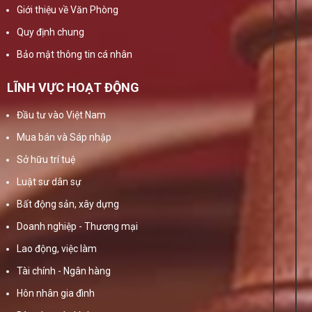
Giới thiệu về Văn Phòng
Quy định chung
Bảo mật thông tin cá nhân
LĨNH VỰC HOẠT ĐỘNG
Đầu tư vào Việt Nam
Mua bán và Sáp nhập
Sở hữu trí tuệ
Luật sư dân sự
Bất động sản, xây dựng
Doanh nghiệp - Thương mại
Lao động, việc làm
Tài chính - Ngân hàng
Hôn nhân gia đình