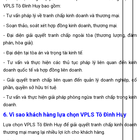
VPLS Tô Đình Huy bao gồm:
- Tư vấn pháp lý về tranh chấp kinh doanh và thương mại.
-
Soạn thảo, soát xét hợp đồng kinh doanh, thương mại.
- Đại diện giải quyết tranh chấp ngoài tòa (thương lượng, đàm
phán, hòa giải).
- Đại diện tại tòa án và trọng tài kinh tế.
- Tư vấn và thực hiện các thủ tục pháp lý liên quan đến kinh
doanh quốc tế và hợp đồng liên doanh.
-
Giải quyết tranh chấp liên quan đến quản lý doanh nghiệp
, cổ
phần, quyền sở hữu trí tuệ.
-
Tư vấn và thực hiện giải pháp phòng ngừa tranh chấp trong kinh
doanh
.
6. Vì sao khách hàng lựa chọn VPLS Tô Đình Huy
Lựa chọn VPLS Tô Đình Huy để giải quyết tranh chấp kinh doanh
thương mại mang lại nhiều lợi ích cho khách hàng.