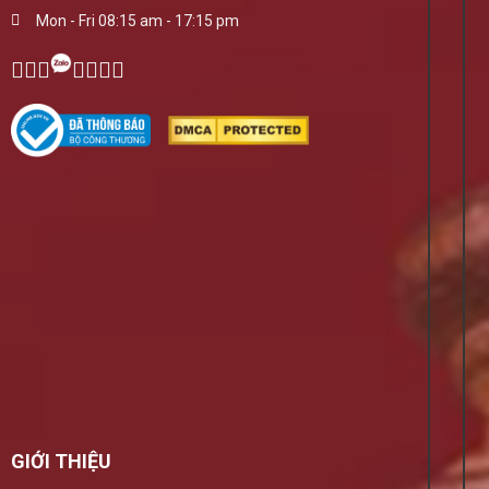
Mon - Fri 08:15 am - 17:15 pm
GIỚI THIỆU