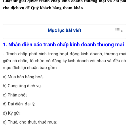
Luật sư giải quyết tranh chấp kinh doanh thương mại và chi phí
cho dịch vụ để Quý khách hàng tham khảo.
Mục lục bài viết
1. Nhận diện các tranh chấp kinh doanh thương mại
- Tranh chấp phát sinh trong hoạt động kinh doanh, thương mại
giữa cá nhân, tổ chức có đăng ký kinh doanh với nhau và đều có
mục đích lợi nhuận bao gồm:
a) Mua bán hàng hoá;
b) Cung ứng dịch vụ;
c) Phân phối;
d) Đại diện, đại lý;
đ) Ký gửi;
e) Thuê, cho thuê, thuê mua;