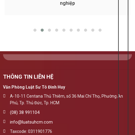
nghiệp
THÔNG TIN LIÊN HỆ
Văn Phòng Luật Sư Tô Đình Huy
A-10-11 Centana Thủ Thiêm, số 36 Mai Chí Thọ, Phường An
Phú, Tp. Thủ Đức, Tp. HCM
(08) 38 991104
info@luatsuhcm.com
Taxcode: 0311901776