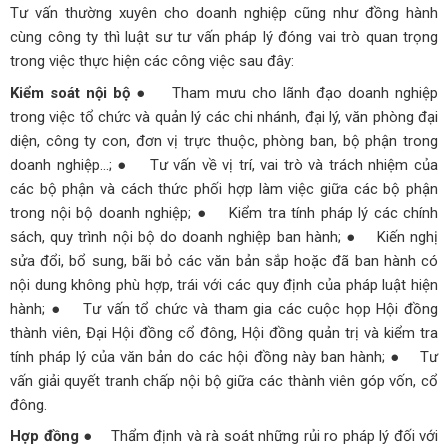
Tư vấn thường xuyên cho doanh nghiệp cũng như đồng hành
cùng công ty thì luật sư tư vấn pháp lý đóng vai trò quan trọng
trong việc thực hiện các công việc sau đây:
Kiểm soát nội bộ
● Tham mưu cho lãnh đạo doanh nghiệp
trong việc tổ chức và quản lý các chi nhánh, đại lý, văn phòng đại
diện, công ty con, đơn vị trực thuộc, phòng ban, bộ phận trong
doanh nghiệp...;
● Tư vấn về vị trí, vai trò và trách nhiệm của
các bộ phận và cách thức phối hợp làm việc giữa các bộ phận
trong nội bộ doanh nghiệp;
● Kiểm tra tính pháp lý các chính
sách, quy trình nội bộ do doanh nghiệp ban hành;
● Kiến nghị
sửa đổi, bổ sung, bãi bỏ các văn bản sắp hoặc đã ban hành có
nội dung không phù hợp, trái với các quy định của pháp luật hiện
hành;
● Tư vấn tổ chức và tham gia các cuộc họp Hội đồng
thành viên, Đại Hội đồng cổ đông, Hội đồng quản trị và kiểm tra
tính pháp lý của văn bản do các hội đồng này ban hành;
● Tư
vấn giải quyết tranh chấp nội bộ giữa các thành viên góp vốn, cổ
đông.
Hợp đồng
● Thẩm định và rà soát những rủi ro pháp lý đối với