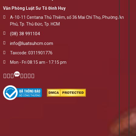
Văn Phòng Luật Sư Tô Đình Huy
A-10-11 Centana Thủ Thiêm, số 36 Mai Chí Thọ, Phường An
Phú, Tp. Thủ Đức, Tp. HCM
(08) 38 991104
info@luatsuhcm.com
Taxcode: 0311901776
Mon - Fri 08:15 am - 17:15 pm