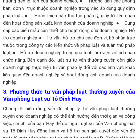
hưởng đến lợi ích của doanh nghiệp;
● Hướng dẫn các phòng
ban, đơn vị trực thuộc doanh nghiệp trong việc áp dụng quy định
pháp luật;
● Hoàn thiện các thủ tục pháp lý, giấy tờ liên quan
đến hoạt động sản xuất, kinh doanh của doanh nghiệp;
● Cung
cấp các biểu mẫu cần thiết cho hoạt động của doanh nghiệp.
Hỗ
trợ doanh nghiệp
● Tư vấn, hỗ trợ cho các đơn vị, bộ phận trực
thuộc trong công ty các kiến thức về pháp luật và tuân thủ pháp
luật;
● Hỗ trợ doanh nghiệp trong quá trình làm việc với cơ quan
chức năng.
Bên cạnh đó, luật sư tư vấn thường xuyên còn giúp
doanh nghiệp thực hiện tư vấn pháp lý đối với các lĩnh vực khác
liên quan đến doanh nghiệp và hoạt động kinh doanh của doanh
nghiệp.
3. Phương thức tư vấn pháp luật thường xuyên của
Văn phòng Luật sư Tô Đình Huy
Chúng tôi hiểu rằng, vấn đề pháp lý Tư vấn pháp luật thường
xuyên cho doanh nghiệp có thể ảnh hưởng đến thời gian và công
việc, chi phí của bạn. Hãy để đội ngũ Luật sư của Văn phòng luật
sư Tô Đình Huy đồng hành và hỗ trợ bạn giải quyết các vấn đề