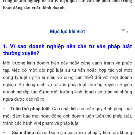
cùng doanh nghiệp để xử lý hiệu quả các vấn đề phát sinh trong
hoạt động sản xuất, kinh doanh.
Mục lục bài viết
1. Vì sao doanh nghiệp nên cần tư vấn pháp luật
thường xuyên?
Môi trường kinh doanh hiện này ngày càng cạnh tranh và phức
tạp, việc có một đội ngũ luật sư tư vấn hoặc hợp tác với một
công ty luật uy tín là điều vô cùng cần thiết đối với mọi doanh
nghiệp. Sử dụng dịch vụ tư vấn pháp luật thường xuyên sẽ giúp
doanh nghiệp tạo được môi trường kinh doanh an toàn và phòng
ngừa được các rủi ro.
- Tuân thủ pháp luật
: Cập nhật liên tục các quy định pháp luật
mới, đảm bảo mọi hoạt động kinh doanh luôn tuân thủ pháp luật,
tránh các hành vi vi phạm về pháp luật.
- Giảm thiểu rủi ro
: Đánh giá các rủi ro pháp lý tiềm ẩn, không