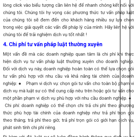
lòng click vào biểu tượng cần liên hệ để nhanh chóng kết nối với
chúng tôi.
Chúng tôi hy vọng các phương thức tư vấn pháp luật
của chúng tôi sẽ đem đến cho khách hàng nhiều sự lựa chọn
trong việc giải quyết các vấn đề pháp lý của mình. Hãy liên hệ với
chúng tôi để trải nghiệm dịch vụ tốt nhất !
4. Chi phí tư vấn pháp luật thường xuyên
Một vấn đề mà các doanh nghiệp quan tâm là chi phí khi thực
hiện dịch vụ tư vấn pháp luật thường xuyên cho doanh nghiệp.
Đối với dịch vụ này, doanh nghiệp hoàn toàn có thể lựa chọn gói
tư vấn phù hợp với nhu cầu và khả năng tài chính của doanh
nghiệp:
● Phạm vi dịch vụ: chọn gói tư vấn cho toàn bộ phạm vi
dịch vụ mà luật sư có thể cung cấp nêu trên hoặc gói tư vấn cho
một phần phạm vi dịch vụ phù hợp với nhu cầu doanh nghiệp.
●
Chi phí: doanh nghiệp có thể chọn chi trả chi phí theo phương
thức phù hợp tài chính của doanh nghiệp như trả phí trọn gói
theo tháng; trả phí theo giờ; trả phí trọn gói có giới hạn dịch vụ,
phát sinh tính chi phí riêng.