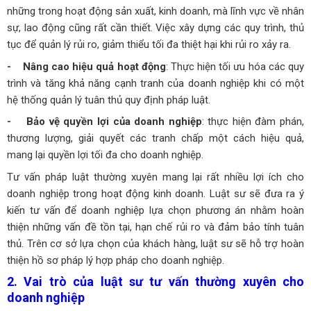
những trong hoạt động sản xuất, kinh doanh, mà lĩnh vực về nhân
sự, lao động cũng rất cần thiết. Việc xây dựng các quy trình, thủ
tục để quản lý rủi ro, giảm thiểu tối đa thiệt hại khi rủi ro xảy ra.
- Nâng cao hiệu quả hoạt động
: Thực hiện tối ưu hóa các quy
trình và tăng khả năng cạnh tranh của doanh nghiệp khi có một
hệ thống quản lý tuân thủ quy định pháp luật.
- Bảo vệ quyền lợi của doanh nghiệp
: thực hiện đàm phán,
thương lượng, giải quyết các tranh chấp một cách hiệu quả,
mang lại quyền lợi tối đa cho doanh nghiệp.
Tư vấn pháp luật thường xuyên mang lại rất nhiều lợi ích cho
doanh nghiệp trong hoạt động kinh doanh. Luật sư sẽ đưa ra ý
kiến tư vấn để doanh nghiệp lựa chọn phương án nhằm hoàn
thiện những vấn đề tồn tại, hạn chế rủi ro và đảm bảo tính tuân
thủ. Trên cơ sở lựa chọn của khách hàng, luật sư sẽ hỗ trợ hoàn
thiện hồ sơ pháp lý hợp pháp cho doanh nghiệp.
2. Vai trò của luật sư tư vấn thường xuyên cho
doanh nghiệp