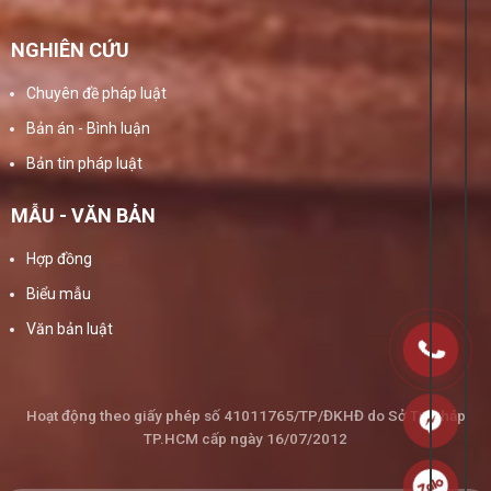
NGHIÊN CỨU
Chuyên đề pháp luật
Bản án - Bình luận
Bản tin pháp luật
MẪU - VĂN BẢN
Hợp đồng
Biểu mẫu
Văn bản luật
Hoạt động theo giấy phép số 41011765/TP/ĐKHĐ do Sở Tư Pháp
TP.HCM cấp ngày 16/07/2012