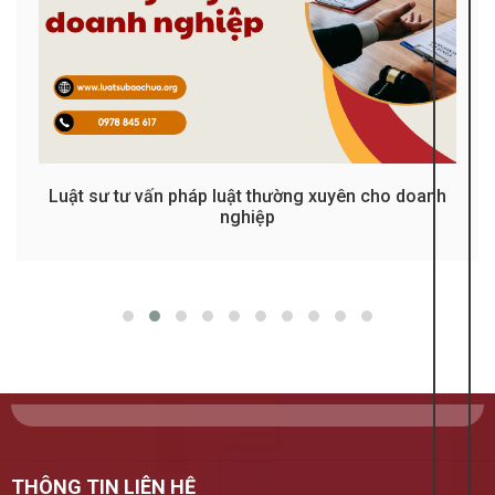
Luật sư tư vấn pháp luật thường xuyên cho doanh
Luật sư tư vấn đăng ký dạy thêm
nghiệp
THÔNG TIN LIÊN HỆ