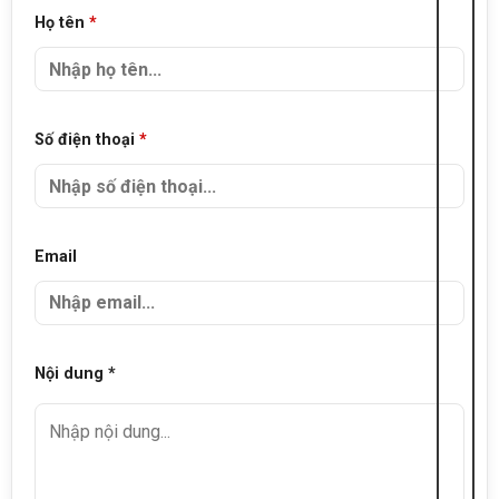
Họ tên
*
Số điện thoại
*
Email
Nội dung *