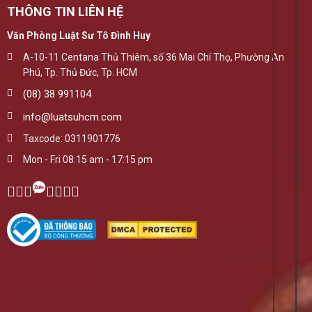
THÔNG TIN LIÊN HỆ
Văn Phòng Luật Sư Tô Đình Huy
A-10-11 Centana Thủ Thiêm, số 36 Mai Chí Thọ, Phường An
Phú, Tp. Thủ Đức, Tp. HCM
(08) 38 991104
info@luatsuhcm.com
Taxcode: 0311901776
Mon - Fri 08:15 am - 17:15 pm