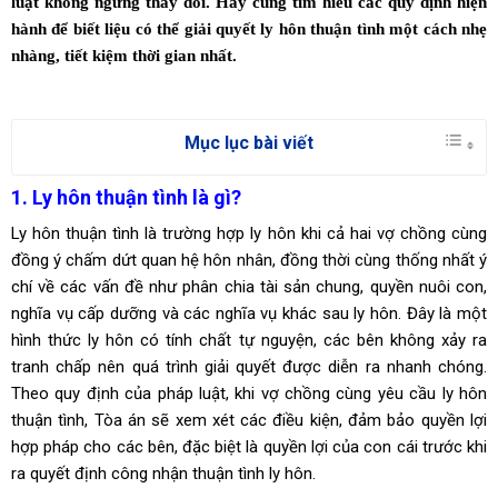
luật không ngừng thay đổi. Hãy cùng tìm hiểu các quy định hiện
hành để biết liệu có thể giải quyết ly hôn thuận tình một cách nhẹ
nhàng, tiết kiệm thời gian nhất.
Mục lục bài viết
1. Ly hôn thuận tình là gì?
Ly hôn thuận tình là trường hợp ly hôn khi cả hai vợ chồng cùng
đồng ý chấm dứt quan hệ hôn nhân, đồng thời cùng thống nhất ý
chí về các vấn đề như phân chia tài sản chung, quyền nuôi con,
nghĩa vụ cấp dưỡng và các nghĩa vụ khác sau ly hôn. Đây là một
hình thức ly hôn có tính chất tự nguyện, các bên không xảy ra
tranh chấp nên quá trình giải quyết được diễn ra nhanh chóng.
Theo quy định của pháp luật, khi vợ chồng cùng yêu cầu ly hôn
thuận tình, Tòa án sẽ xem xét các điều kiện, đảm bảo quyền lợi
hợp pháp cho các bên, đặc biệt là quyền lợi của con cái trước khi
ra quyết định công nhận thuận tình ly hôn.