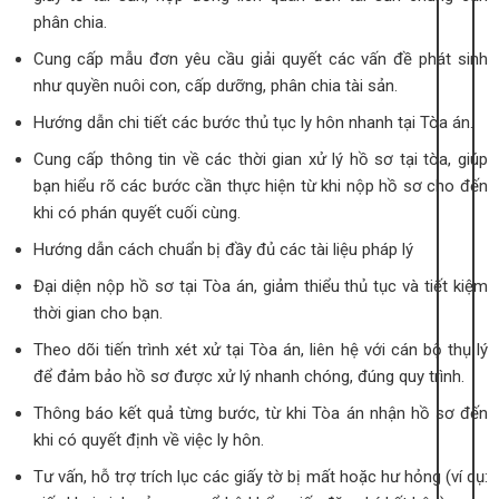
phân chia.
Cung cấp mẫu đơn yêu cầu giải quyết các vấn đề phát sinh
như quyền nuôi con, cấp dưỡng, phân chia tài sản.
Hướng dẫn chi tiết các bước thủ tục ly hôn nhanh tại Tòa án.
Cung cấp thông tin về các thời gian xử lý hồ sơ tại tòa, giúp
bạn hiểu rõ các bước cần thực hiện từ khi nộp hồ sơ cho đến
khi có phán quyết cuối cùng.
Hướng dẫn cách chuẩn bị đầy đủ các tài liệu pháp lý
Đại diện nộp hồ sơ tại Tòa án, giảm thiểu thủ tục và tiết kiệm
thời gian cho bạn.
Theo dõi tiến trình xét xử tại Tòa án, liên hệ với cán bộ thụ lý
để đảm bảo hồ sơ được xử lý nhanh chóng, đúng quy trình.
Thông báo kết quả từng bước, từ khi Tòa án nhận hồ sơ đến
khi có quyết định về việc ly hôn.
Tư vấn, hỗ trợ trích lục các giấy tờ bị mất hoặc hư hỏng (ví dụ: