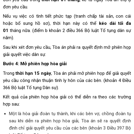
đơn yêu cầu.
Nếu vụ việc có tình tiết phức tạp (tranh chấp tài sản, con cái
hoặc bổ sung hồ sơ), thời hạn này có thể
kéo dài tối đa
01
tháng nữa. (điểm b khoản 2 điều 366 Bộ luật Tố tụng dân sự
năm).
Sau khi xét đơn yêu cầu, Tòa án phải ra quyết định mở phiên họp
giải quyết việc dân sự.
Bước 4: Mở phiên họp hòa giải
Trong
thời hạn 15 ngày
, Tòa án phải mở phiên họp để giải quyết
yêu cầu công nhận thuận tình ly hôn của các bên. (khoản 4 Điều
366 Bộ luật Tố tụng Dân sự).
Kết quả của phiên họp hòa giải có thể diễn ra theo các trường
hợp sau:
Một là hòa giải
đoàn tụ
thành, khi các bên vợ, chồng đoàn tụ
sau khi diễn ra phiên họp hòa giải, Tòa án sẽ ra quyết định
đình chỉ giải quyết yêu cầu của các bên (khoản 3 Điều 397 Bộ