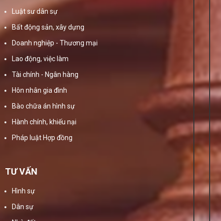
Luật sư dân sự
Bất động sản, xây dựng
Doanh nghiệp - Thương mại
Lao động, việc làm
Tài chính - Ngân hàng
Hôn nhân gia đình
Bào chữa án hình sự
Hành chính, khiếu nại
Pháp luật Hợp đồng
TƯ VẤN
Hình sự
Dân sự