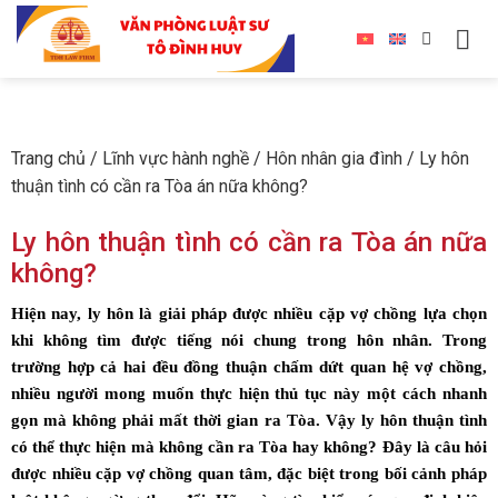
Trang chủ
/
Lĩnh vực hành nghề
/
Hôn nhân gia đình
/
Ly hôn
thuận tình có cần ra Tòa án nữa không?
Ly hôn thuận tình có cần ra Tòa án nữa
không?
Hiện nay, ly hôn là giải pháp được nhiều cặp vợ chồng lựa chọn
khi không tìm được tiếng nói chung trong hôn nhân. Trong
trường hợp cả hai đều đồng thuận chấm dứt quan hệ vợ chồng,
nhiều người mong muốn thực hiện thủ tục này một cách nhanh
gọn mà không phải mất thời gian ra Tòa.
Vậy ly hôn thuận tình
có thể thực hiện mà không cần ra Tòa hay không?
Đây là câu hỏi
được nhiều cặp vợ chồng quan tâm, đặc biệt trong bối cảnh pháp