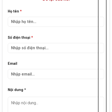
Họ tên
*
Số điện thoại
*
Email
Nội dung *