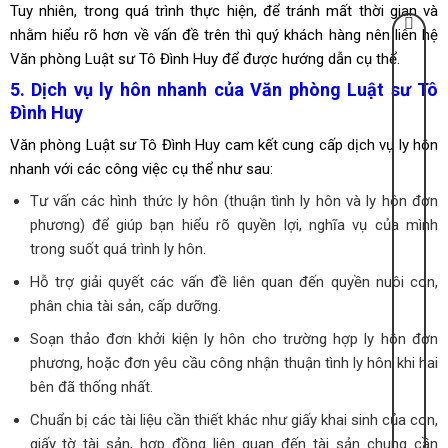
Tuy nhiên, trong quá trình thực hiện, để tránh mất thời gian và
nhằm hiểu rõ hơn về vấn đề trên thì quý khách hàng nên liên hệ
Văn phòng Luật sư Tô Đình Huy để được hướng dẫn cụ thể.
5. Dịch vụ ly hôn nhanh của Văn phòng Luật sư Tô
Đình Huy
Văn phòng Luật sư Tô Đình Huy cam kết cung cấp dịch vụ ly hôn
nhanh với các công việc cụ thể như sau:
Tư vấn các hình thức ly hôn (thuận tình ly hôn và ly hôn đơn
phương) để giúp bạn hiểu rõ quyền lợi, nghĩa vụ của mình
trong suốt quá trình ly hôn.
Hỗ trợ giải quyết các vấn đề liên quan đến quyền nuôi con,
phân chia tài sản, cấp dưỡng.
Soạn thảo đơn khởi kiện ly hôn cho trường hợp ly hôn đơn
phương, hoặc đơn yêu cầu công nhận thuận tình ly hôn khi hai
bên đã thống nhất.
Chuẩn bị các tài liệu cần thiết khác như giấy khai sinh của con,
giấy tờ tài sản, hợp đồng liên quan đến tài sản chung cần