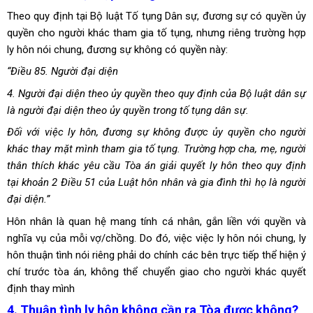
Theo quy định tại Bộ luật Tố tụng Dân sự, đương sự có quyền ủy
quyền cho người khác tham gia tố tụng, nhưng riêng trường hợp
ly hôn nói chung, đương sự không có quyền này:
“Điều 85. Người đại diện
4. Người đại diện theo ủy quyền theo quy định của Bộ luật dân sự
là người đại diện theo ủy quyền trong tố tụng dân sự.
Đối với việc ly hôn, đương sự không được ủy quyền cho người
khác thay mặt mình tham gia tố tụng. Trường hợp cha, mẹ, người
thân thích khác yêu cầu Tòa án giải quyết ly hôn theo quy định
tại khoản 2 Điều 51 của Luật hôn nhân và gia đình thì họ là người
đại diện.”
Hôn nhân là quan hệ mang tính cá nhân, gắn liền với quyền và
nghĩa vụ của mỗi vợ/chồng. Do đó, việc việc ly hôn nói chung, ly
hôn thuận tình nói riêng phải do chính các bên trực tiếp thể hiện ý
chí trước tòa án, không thể chuyển giao cho người khác quyết
định thay mình
4. Thuận tình ly hôn không cần ra Tòa được không?