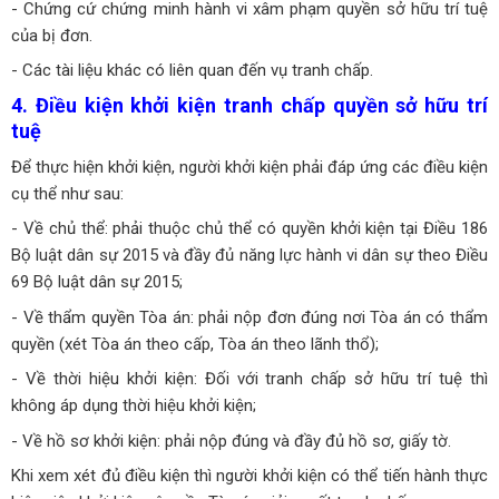
- Chứng cứ chứng minh hành vi xâm phạm quyền sở hữu trí tuệ
của bị đơn.
- Các tài liệu khác có liên quan đến vụ tranh chấp.
4. Điều kiện khởi kiện tranh chấp quyền sở hữu trí
tuệ
Để thực hiện khởi kiện, người khởi kiện phải đáp ứng các điều kiện
cụ thể như sau:
- Về chủ thể: phải thuộc chủ thể có quyền khởi kiện tại Điều 186
Bộ luật dân sự 2015 và đầy đủ năng lực hành vi dân sự theo Điều
69 Bộ luật dân sự 2015;
- Về thẩm quyền Tòa án: phải nộp đơn đúng nơi Tòa án có thẩm
quyền (xét Tòa án theo cấp, Tòa án theo lãnh thổ);
- Về thời hiệu khởi kiện: Đối với tranh chấp sở hữu trí tuệ thì
không áp dụng thời hiệu khởi kiện;
- Về hồ sơ khởi kiện: phải nộp đúng và đầy đủ hồ sơ, giấy tờ.
Khi xem xét đủ điều kiện thì người khởi kiện có thể tiến hành thực