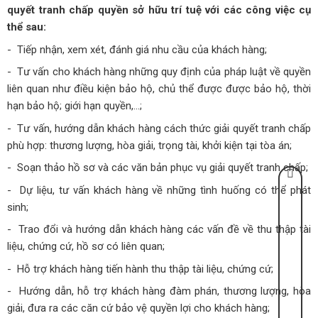
quyết tranh chấp quyền sở hữu trí tuệ với các công việc cụ
thể sau:
- Tiếp nhận, xem xét, đánh giá nhu cầu của khách hàng;
- Tư vấn cho khách hàng những quy định của pháp luật về quyền
liên quan như điều kiện bảo hộ, chủ thể được được bảo hộ, thời
hạn bảo hộ; giới hạn quyền,...;
- Tư vấn, hướng dẫn khách hàng cách thức giải quyết tranh chấp
phù hợp: thương lượng, hòa giải, trọng tài, khởi kiện tại tòa án;
- Soạn thảo hồ sơ và các văn bản phục vụ giải quyết tranh chấp;
- Dự liệu, tư vấn khách hàng về những tình huống có thể phát
sinh;
- Trao đổi và hướng dẫn khách hàng các vấn đề về thu thập tài
liệu, chứng cứ, hồ sơ có liên quan;
- Hỗ trợ khách hàng tiến hành thu thập tài liệu, chứng cứ;
- Hướng dẫn, hỗ trợ khách hàng đàm phán, thương lượng, hòa
giải, đưa ra các căn cứ bảo vệ quyền lợi cho khách hàng;