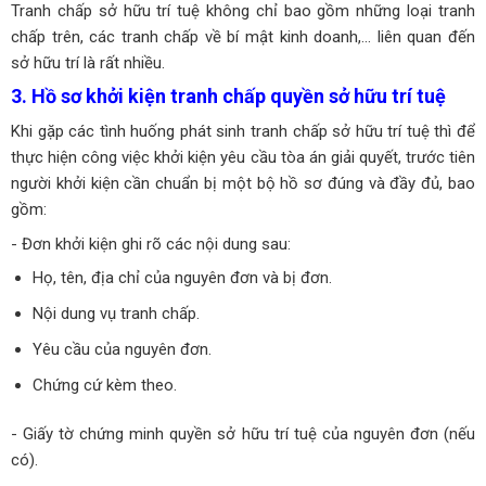
Tranh chấp sở hữu trí tuệ không chỉ bao gồm những loại tranh
chấp trên, các tranh chấp về bí mật kinh doanh,... liên quan đến
sở hữu trí là rất nhiều.
3. Hồ sơ khởi kiện tranh chấp quyền sở hữu trí tuệ
Khi gặp các tình huống phát sinh tranh chấp sở hữu trí tuệ thì để
thực hiện công việc khởi kiện yêu cầu tòa án giải quyết, trước tiên
người khởi kiện cần chuẩn bị một bộ hồ sơ đúng và đầy đủ, bao
gồm:
- Đơn khởi kiện ghi rõ các nội dung sau:
Họ, tên, địa chỉ của nguyên đơn và bị đơn.
Nội dung vụ tranh chấp.
Yêu cầu của nguyên đơn.
Chứng cứ kèm theo.
- Giấy tờ chứng minh quyền sở hữu trí tuệ của nguyên đơn (nếu
có).