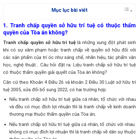
Mục lục bài viết
1. Tranh chấp quyền sở hữu trí tuệ có thuộc thẩm
quyền của Tòa án không?
Tranh chấp quyền sở hữu trí tuệ
là những xung đột phát sinh
khi có sự xâm phạm hoặc tranh chấp về quyền sở hữu đối với
các sản phẩm của trí óc như sáng chế, nhãn hiệu, tác phẩm văn
học, nghệ thuật… Câu hỏi đặt ra: Liệu tranh chấp sở hữu trí tuệ
có thuộc thẩm quyền giải quyết của Tòa án không?
Căn cứ theo Khoản 4 Điều 26 và khoản 2 Điều 30 Luật sở hữu trí
tuệ 2005, sửa đổi bổ sung 2022, có hai trường hợp:
Nếu tranh chấp sở hữu trí tuệ giữa cá nhân, tổ chức với nhau
và đều có mục đích lợi nhuận thì là tranh chấp về kinh doanh
thương mại thuộc thẩm quyền của Tòa án;
Nếu tranh chấp sở hữu trí tuệ giữa cá nhân, tổ chức với nhau
không có mục đích lợi nhuận thì là tranh chấp về dân sự thuộc