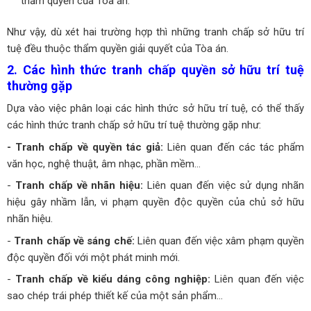
thẩm quyền của Tòa án.
Như vậy, dù xét hai trường hợp thì những tranh chấp sở hữu trí
tuệ đều thuộc thẩm quyền giải quyết của Tòa án.
2. Các hình thức tranh chấp quyền sở hữu trí tuệ
thường gặp
Dựa vào việc phân loại các hình thức sở hữu trí tuệ, có thể thấy
các hình thức tranh chấp sở hữu trí tuệ thường gặp như:
- Tranh chấp về quyền tác giả:
Liên quan đến các tác phẩm
văn học, nghệ thuật, âm nhạc, phần mềm…
-
Tranh chấp về nhãn hiệu:
Liên quan đến việc sử dụng nhãn
hiệu gây nhầm lẫn, vi phạm quyền độc quyền của chủ sở hữu
nhãn hiệu.
-
Tranh chấp về sáng chế:
Liên quan đến việc xâm phạm quyền
độc quyền đối với một phát minh mới.
-
Tranh chấp về kiểu dáng công nghiệp:
Liên quan đến việc
sao chép trái phép thiết kế của một sản phẩm…