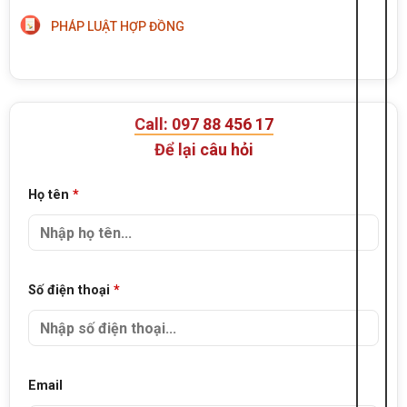
PHÁP LUẬT HỢP ĐỒNG
Call: 097 88 456 17
Để lại câu hỏi
Họ tên
*
Số điện thoại
*
Email