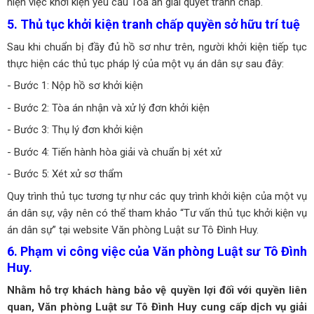
hiện việc khởi kiện yêu cầu Tòa án giải quyết tranh chấp.
5. Thủ tục khởi kiện tranh chấp quyền sở hữu trí tuệ
Sau khi chuẩn bị đầy đủ hồ sơ như trên, người khởi kiện tiếp tục
thực hiện các thủ tục pháp lý của một vụ án dân sự sau đây:
- Bước 1: Nộp hồ sơ khởi kiện
- Bước 2: Tòa án nhận và xử lý đơn khởi kiện
- Bước 3: Thụ lý đơn khởi kiện
- Bước 4: Tiến hành hòa giải và chuẩn bị xét xử
- Bước 5: Xét xử sơ thẩm
Quy trình thủ tục tương tự như các quy trình khởi kiện của một vụ
án dân sự, vậy nên có thể tham khảo “Tư vấn thủ tục khởi kiện vụ
án dân sự” tại website Văn phòng Luật sư Tô Đình Huy.
6. Phạm vi công việc của Văn phòng Luật sư Tô Đình
Huy.
Nhằm hỗ trợ khách hàng bảo vệ quyền lợi đối với quyền liên
quan, Văn phòng Luật sư Tô Đình Huy cung cấp dịch vụ giải