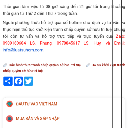
Thời gian làm việc từ 08 giờ sáng đến 21 giờ tối trong khoảng
thời gian từ Thứ 2 đến Thứ 7 trong tuần.
Ngoài phương thức hỗ trợ qua số hotline cho dịch vụ tư vấn và
thực hiện thủ tục khởi kiện tranh chấp quyền sở hữu trí tuệ, chúng
tôi còn tư vấn và hỗ trợ trực tiếp và trực tuyến qua
Zalo:
0909160684 LS. Phụng, 0978845617 LS. Huy, và Email:
info@luatsuhcm.com
.
Các hình thức tranh chấp quyền sở hữu trí tuệ
Hồ sơ khởi kiện tranh
chấp quyền sở hữu trí tuệ
Share
Facebook
Twitter
ĐẦU TƯ VÀO VIỆT NAM
MUA BÁN VÀ SÁP NHẬP