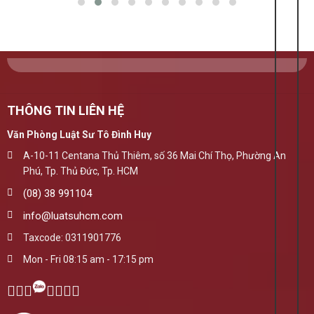
THÔNG TIN LIÊN HỆ
Văn Phòng Luật Sư Tô Đình Huy
A-10-11 Centana Thủ Thiêm, số 36 Mai Chí Thọ, Phường An
Phú, Tp. Thủ Đức, Tp. HCM
(08) 38 991104
info@luatsuhcm.com
Taxcode: 0311901776
Mon - Fri 08:15 am - 17:15 pm