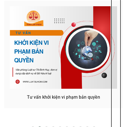
Tư vấn khởi kiện vi phạm bản quyền