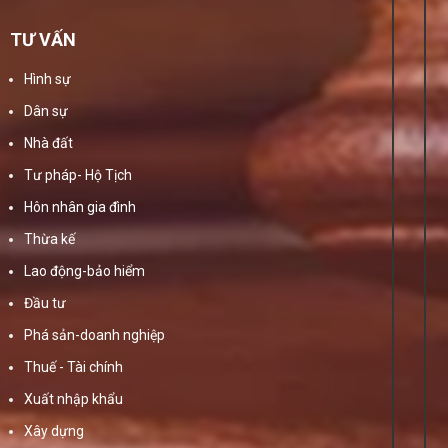
TƯ VẤN
Hình sự
Dân sự
Nhà đất
Tư pháp- Hộ Tịch
Hôn nhân gia đình
Thừa kế
Lao động-bảo hiểm
Đầu tư
Phá sản-doanh nghiệp
Thuế - Tài chính
Xuất nhập khẩu
Xây dựng