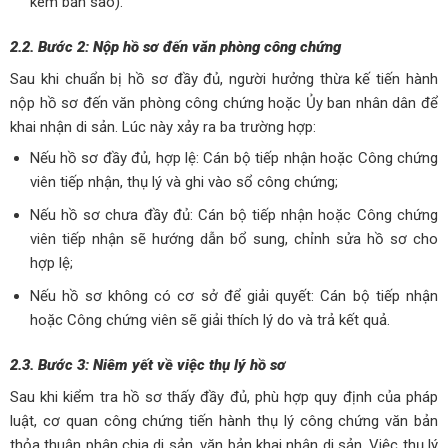
kèm bản sao).
2.2. Bước 2: Nộp hồ sơ đến văn phòng công chứng
Sau khi chuẩn bị hồ sơ đầy đủ, người hưởng thừa kế tiến hành
nộp hồ sơ đến văn phòng công chứng hoặc Ủy ban nhân dân để
khai nhận di sản. Lúc này xảy ra ba trường hợp:
Nếu hồ sơ đầy đủ, hợp lệ: Cán bộ tiếp nhận hoặc Công chứng
viên tiếp nhận, thụ lý và ghi vào sổ công chứng;
Nếu hồ sơ chưa đầy đủ: Cán bộ tiếp nhận hoặc Công chứng
viên tiếp nhận sẽ hướng dẫn bổ sung, chỉnh sửa hồ sơ cho
hợp lệ;
Nếu hồ sơ không có cơ sở để giải quyết: Cán bộ tiếp nhận
hoặc Công chứng viên sẽ giải thích lý do và trả kết quả.
2.3. Bước 3: Niêm yết về việc thụ lý hồ sơ
Sau khi kiểm tra hồ sơ thấy đầy đủ, phù hợp quy định của pháp
luật, cơ quan công chứng tiến hành thụ lý công chứng văn bản
thỏa thuận phân chia di sản, văn bản khai nhận di sản. Việc thụ lý