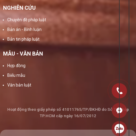
NGHIÊN CỨU
Chuyên đề pháp luật
Bản án - Bình luận
Bản tin pháp luật
MẪU - VĂN BẢN
Hợp đồng
Biểu mẫu
Văn bản luật
Hoạt động theo giấy phép số 41011765/TP/ĐKHĐ do Sở Tư Pháp
TP.HCM cấp ngày 16/07/2012