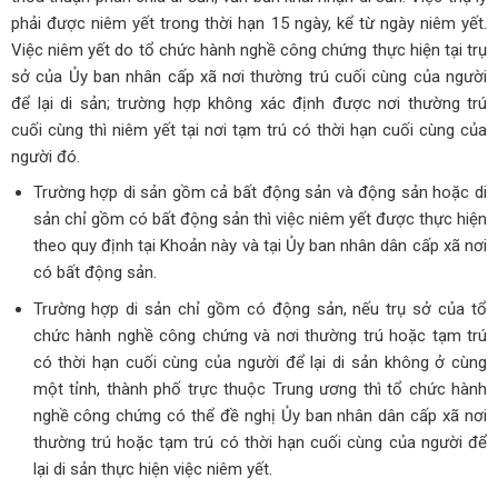
phải được niêm yết trong thời hạn 15 ngày, kể từ ngày niêm yết.
Việc niêm yết do tổ chức hành nghề công chứng thực hiện tại trụ
sở của Ủy ban nhân cấp xã nơi thường trú cuối cùng của người
để lại di sản; trường hợp không xác định được nơi thường trú
cuối cùng thì niêm yết tại nơi tạm trú có thời hạn cuối cùng của
người đó.
Trường hợp di sản gồm cả bất động sản và động sản hoặc di
sản chỉ gồm có bất động sản thì việc niêm yết được thực hiện
theo quy định tại Khoản này và tại Ủy ban nhân dân cấp xã nơi
có bất động sản.
Trường hợp di sản chỉ gồm có động sản, nếu trụ sở của tổ
chức hành nghề công chứng và nơi thường trú hoặc tạm trú
có thời hạn cuối cùng của người để lại di sản không ở cùng
một tỉnh, thành phố trực thuộc Trung ương thì tổ chức hành
nghề công chứng có thể đề nghị Ủy ban nhân dân cấp xã nơi
thường trú hoặc tạm trú có thời hạn cuối cùng của người để
lại di sản thực hiện việc niêm yết.