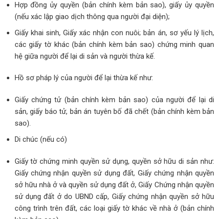
Hợp đồng ủy quyền (bản chính kèm bản sao), giấy ủy quyền
(nếu xác lập giao dịch thông qua người đại diện);
Giấy khai sinh, Giấy xác nhận con nuôi; bản án, sơ yếu lý lịch,
các giấy tờ khác (bản chính kèm bản sao) chứng minh quan
hệ giữa người để lại di sản và người thừa kế.
Hồ sơ pháp lý của người để lại thừa kế như:
Giấy chứng tử (bản chính kèm bản sao) của người để lại di
sản, giấy báo tử, bản án tuyên bố đã chết (bản chính kèm bản
sao).
Di chúc (nếu có)
Giấy tờ chứng minh quyền sử dụng, quyền sở hữu di sản như:
Giấy chứng nhận quyền sử dụng đất, Giấy chứng nhận quyền
sở hữu nhà ở và quyền sử dụng đất ở, Giấy Chứng nhận quyền
sử dụng đất ở do UBND cấp, Giấy chứng nhận quyền sở hữu
công trình trên đất, các loại giấy tờ khác về nhà ở (bản chính