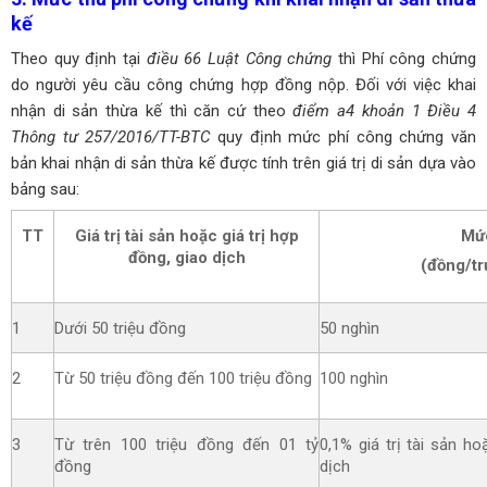
kế
Theo quy định tại
điều 66 Luật Công chứng
thì Phí công chứng
do người yêu cầu công chứng hợp đồng nộp. Đối với việc khai
nhận di sản thừa kế thì căn cứ theo
điểm a4 khoản 1 Điều 4
Thông tư 257/2016/TT-BTC
quy định mức phí công chứng văn
bản khai nhận di sản thừa kế được tính trên giá trị di sản dựa vào
bảng sau:
TT
Giá trị tài sản hoặc giá trị hợp
Mứ
đồng, giao dịch
(đồng/t
1
Dưới 50 triệu đồng
50 nghìn
2
Từ 50 triệu đồng đến 100 triệu đồng
100 nghìn
3
Từ trên 100 triệu đồng đến 01 tỷ
0,1% giá trị tài sản ho
đồng
dịch