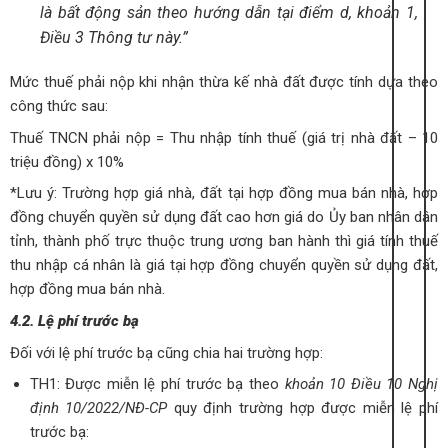
là bất động sản theo hướng dẫn tại điểm d, khoản 1,
Điều 3 Thông tư này.”
Mức thuế phải nộp khi nhận thừa kế nhà đất được tính dựa theo
công thức sau:
Thuế TNCN phải nộp = Thu nhập tính thuế (giá trị nhà đất – 10
triệu đồng) x 10%
*Lưu ý: Trường hợp giá nhà, đất tại hợp đồng mua bán nhà, hợp
đồng chuyển quyền sử dụng đất cao hơn giá do Ủy ban nhân dân
tỉnh, thành phố trực thuộc trung ương ban hành thì giá tính thuế
thu nhập cá nhân là giá tại hợp đồng chuyển quyền sử dụng đất,
hợp đồng mua bán nhà.
4.2. Lệ phí trước bạ
Đối với lệ phí trước bạ cũng chia hai trường hợp:
TH1: Được miễn lệ phí trước bạ theo
khoản 10 Điều 10 Nghị
định 10/2022/NĐ-CP
quy định trường hợp được miễn lệ phí
trước bạ: