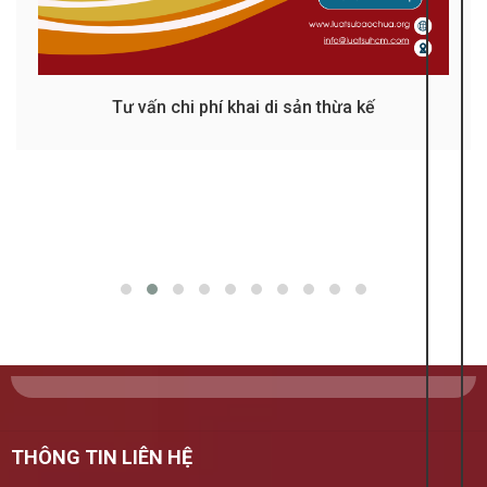
Dịch vụ soạn thảo đơn kháng cáo kháng nghị
Tư vấn chi phí khai di sản thừa kế
THÔNG TIN LIÊN HỆ