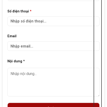
Số điện thoại
*
Email
Nội dung *