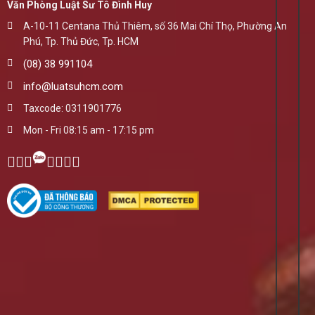
Văn Phòng Luật Sư Tô Đình Huy
A-10-11 Centana Thủ Thiêm, số 36 Mai Chí Thọ, Phường An
Phú, Tp. Thủ Đức, Tp. HCM
(08) 38 991104
info@luatsuhcm.com
Taxcode: 0311901776
Mon - Fri 08:15 am - 17:15 pm