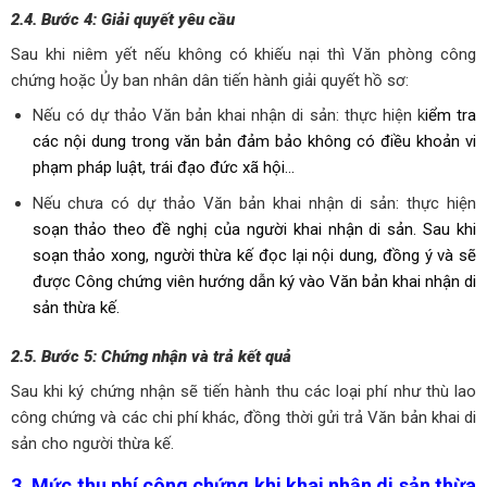
2.4. Bước 4: Giải quyết yêu cầu
Sau khi niêm yết nếu không có khiếu nại thì Văn phòng công
chứng hoặc Ủy ban nhân dân tiến hành giải quyết hồ sơ:
Nếu có dự thảo Văn bản khai nhận di sản: thực hiện k
iểm tra
các nội dung trong văn bản đảm bảo không có điều khoản vi
phạm pháp luật, trái đạo đức xã hội…
Nếu chưa có dự thảo Văn bản khai nhận di sản: thực hiện
soạn thảo theo đề nghị của người khai nhận di sản. Sau khi
soạn thảo xong, người thừa kế đọc lại nội dung, đồng ý và sẽ
được Công chứng viên hướng dẫn ký vào Văn bản khai nhận di
sản thừa kế.
2.5. Bước 5: Chứng nhận và trả kết quả
Sau khi ký chứng nhận sẽ tiến hành thu các loại phí như thù lao
công chứng và các chi phí khác, đồng thời gửi trả Văn bản khai di
sản cho người thừa kế.
3. Mức thu phí công chứng khi khai nhận di sản thừa