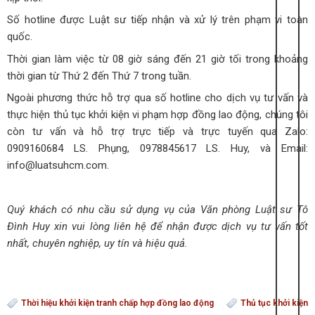
Số hotline được Luật sư tiếp nhận và xử lý trên phạm vi toàn
quốc.
Thời gian làm việc từ 08 giờ sáng đến 21 giờ tối trong khoảng
thời gian từ Thứ 2 đến Thứ 7 trong tuần.
Ngoài phương thức hỗ trợ qua số hotline cho dịch vụ tư vấn và
thực hiện thủ tục khởi kiện vi phạm hợp đồng lao động, chúng tôi
còn tư vấn và hỗ trợ trực tiếp và trực tuyến qua Zalo:
0909160684 LS. Phụng, 0978845617 LS. Huy, và Email:
info@luatsuhcm.com
.
Quý khách có nhu cầu sử dụng vụ của Văn phòng Luật sư Tô
Đình Huy xin vui lòng liên hệ để nhận được dịch vụ tư vấn tốt
nhất, chuyên nghiệp, uy tín và hiệu quả.
Thời hiệu khởi kiện tranh chấp hợp đồng lao động
Thủ tục khởi kiện