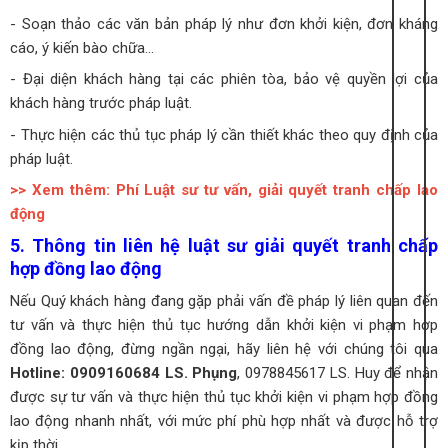
- Soạn thảo các văn bản pháp lý như đơn khởi kiện, đơn kháng
cáo, ý kiến bào chữa...
- Đại diện khách hàng tại các phiên tòa, bảo vệ quyền lợi của
khách hàng trước pháp luật.
- Thực hiện các thủ tục pháp lý cần thiết khác theo quy định của
pháp luật.
>> Xem thêm: Phí Luật sư tư vấn, giải quyết tranh chấp lao
động
5. Thông tin liên hệ luật sư giải quyết tranh chấp
hợp đồng lao động
Nếu Quý khách hàng đang gặp phải vấn đề pháp lý liên quan đến
tư vấn và thực hiện thủ tục hướng dẫn khởi kiện vi phạm hợp
đồng lao động, đừng ngần ngại, hãy liên hệ với chúng tôi qua
Hotline: 0909160684 LS. Phụng
, 0978845617 LS. Huy để nhận
được sự tư vấn và thực hiện thủ tục khởi kiện vi phạm hợp đồng
lao động nhanh nhất, với mức phí phù hợp nhất và được hỗ trợ
kịp thời.