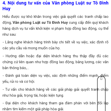
4. Nội dung tư vấn của Văn phòng Luật sư Tô Đình
Huy
Hiểu được sự khó khăn trong việc giải quyết các tranh chấp lao
động,
Văn phòng Luật sư Tô Đình Huy
cung cấp đến quý khách
hàng dịch vụ tư vấn khởi kiện vi phạm hợp đồng lao động, cụ thể
như sau:
- Lắng nghe khách hàng trình bày chi tiết về vụ việc, xác định rõ
các yêu cầu và mong muốn của họ.
- Hướng dẫn hoặc đại diện khách hàng thu thập đầy đủ các
chứng cứ liên quan như hợp đồng lao động, bảng lương, các văn
bản thông báo,…
- Đánh giá toàn diện vụ việc, xác định những điểm mạnh, điểm
yếu, rủi ro và cơ hội.
- Tư vấn cho khách hàng về các giải pháp giải quyết tranh chấp
như hòa giải, trọng tài, hoặc kiện tụng.
- Đại diện cho khách hàng tham gia đàm phán với bên đối lập
nhằm tìm kiếm một giải pháp hòa giải.