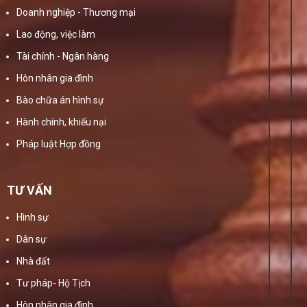
Doanh nghiệp - Thương mại
Lao động, việc làm
Tài chính - Ngân hàng
Hôn nhân gia đình
Bào chữa án hình sự
Hành chính, khiếu nại
Pháp luật Hợp đồng
TƯ VẤN
Hình sự
Dân sự
Nhà đất
Tư pháp- Hộ Tịch
Hôn nhân gia đình