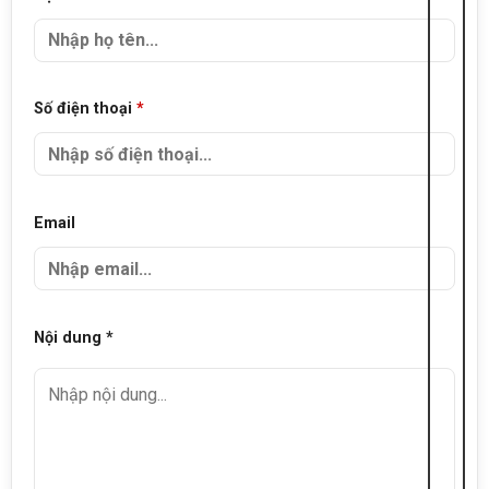
Số điện thoại
*
Email
Nội dung *