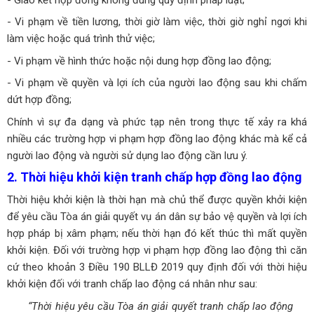
- Vi phạm về tiền lương, thời giờ làm việc, thời giờ nghỉ ngơi khi
làm việc hoặc quá trình thử việc;
- Vi phạm về hình thức hoặc nội dung hợp đồng lao động;
- Vi phạm về quyền và lợi ích của người lao động sau khi chấm
dứt hợp đồng;
Chính vì sự đa dạng và phức tạp nên trong thực tế xảy ra khá
nhiều các trường hợp vi phạm hợp đồng lao động khác mà kể cả
người lao động và người sử dụng lao động cần lưu ý.
2. Thời hiệu khởi kiện tranh chấp hợp đồng lao động
Thời hiệu khởi kiện là
thời hạn mà chủ thể được quyền khởi kiện
để yêu cầu Tòa án giải quyết vụ án dân sự bảo vệ quyền và lợi ích
hợp pháp bị xâm phạm; nếu thời hạn đó kết thúc thì mất quyền
khởi kiện. Đối với trường hợp vi phạm hợp đồng lao động thì căn
cứ theo
khoản 3
Điều
190
BLLĐ 201
9
quy định đối với thời hiệu
khởi kiện
đối với tranh chấp lao động cá nhân
như sau:
“
Thời hiệu yêu cầu Tòa án giải quyết tranh chấp lao động