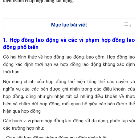
kiện
tranh chấp
hợp đồng lao động.
Mục lục bài viết
1. Hợp đồng lao động và các vi phạm hợp đồng lao
động phổ biến
Có hai hình thức về hợp đồng lao động, bao gồm: Hợp động lao
động xác định thời hạn và hợp đồng lao động không xác định
thời hạn.
Nội dung chính của hợp đồng thể hiện tổng thể các quyền và
nghĩa vụ của các bên được ghi nhận trong các điều khoản của
hợp đồng, cũng như ghi nhận tất cả những điều khoản về thực
hiện và chấm dứt hợp đồng, mối quan hệ giữa các bên được thể
hiện qua hợp đồng.
Các hành vi vi phạm hợp đồng lao động rất đa dạng, phức tạp với
các trường hợp như:
- Giao kết hợp đồng không đúng quy định pháp luật;