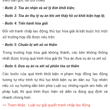
theo bản gốc để đối chiếu.
- Bước 2: Tòa án nhận và xử lý đơn khởi kiện;
- Bước 3: Tòa án thụ lý vụ án khi xét thấy hồ sơ khởi kiện hợp lệ;
- Bước 4: Tiến hành hòa giải
Đối với tranh chấp lao động, thủ tục hòa giải là bắt buộc trừ một
số trường hợp đã được nêu trên.
- Bước 5: Chuẩn bị xét xử
sơ thẩm
Trong trường hợp hòa giải không thành, các bên không thống
nhất được trong quá trình hòa giải thì Tòa án đưa vụ án ra xét xử
.
- Bước 6: Đưa vụ án ra xét xử phiên tòa sơ thẩm
Các bước của quá trình khởi kiện vi phạm hợp đồng lao động
tương tự như trình tự thủ tục khởi kiện vụ án dân sự. Tuy nhiên
nếu có sự hướng dẫn bên phía Luật sư, những người am hiểu về
pháp luật, thì quá trình thực hiện sẽ diễn ra đúng quy định và
nhanh chóng hơn.
>> Tham khảo: Luật sư giải quyết tranh chấp lao động