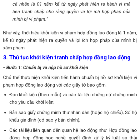
cá nhân là 01 năm kể từ ngày phát hiện ra hành vi mà
bên tranh chấp cho rằng quyền và lợi ích hợp pháp của
mình bị vi phạm.
”
Như vậy, thời hiệu khởi kiện vi phạm hợp đồng lao động là
1
năm,
kể từ ngày phát
hiện ra
quyền và lợi ích hợp pháp của mình bị
xâm phạm.
3. Thủ tục khởi kiện tranh chấp hợp đồng lao động
- Bước 1: Chuẩn bị và nộp hồ sơ khởi kiện
Chủ thể thực hiện khởi kiện tiến hành chuẩn bị hồ sơ khởi kiện vi
phạm hợp đồng lao động với các giấy tờ bao gồm:
Đơn khởi kiện (theo mẫu) và các tài liệu chứng cứ chứng minh
cho yêu cầu khởi kiện;
Bản sao giấy chứng minh thư nhân dân (hoặc hộ chiếu), Sổ hộ
khẩu gia đình (có sao y bản chính);
Các tài liệu liên quan đến quan hệ lao động như: Hợp đồng lao
động, hợp đồng học nghề, quyết định xử lý kỷ luật sa thải