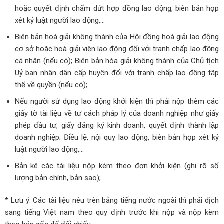
hoặc quyết định chấm dứt hợp đồng lao động, biên bản họp
xét kỷ luật người lao động,…
Biên bản hoà giải không thành của Hội đồng hoà giải lao động
cơ sở hoặc hoà giải viên lao động đối với tranh chấp lao động
cá nhân (nếu có); Biên bản hòa giải không thành của Chủ tịch
Uỷ ban nhân dân cấp huyện đối với tranh chấp lao động tập
thể về quyền (nếu có);
Nếu người sử dụng lao động khởi kiện thì phải nộp thêm các
giấy tờ tài liệu về tư cách pháp lý của doanh nghiệp như giấy
phép đầu tư, giấy đăng ký kinh doanh, quyết định thành lập
doanh nghiệp; Điều lệ, nội quy lao động, biên bản họp xét kỷ
luật người lao động,...
Bản kê các tài liệu nộp kèm theo đơn khởi kiện (ghi rõ số
lượng bản chính, bản sao);
* Lưu ý: Các tài liệu nêu trên bằng tiếng nước ngoài thì phải dịch
sang tiếng Việt nam theo quy định trước khi nộp và nộp kèm