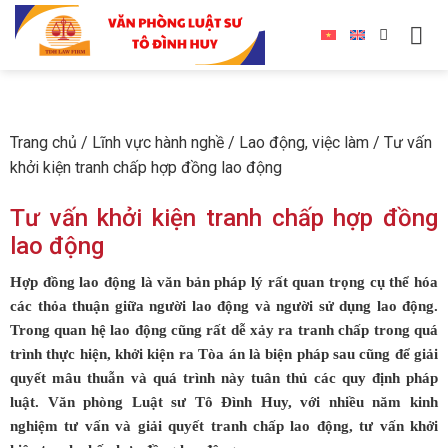
Trang chủ
/
Lĩnh vực hành nghề
/
Lao động, việc làm
/
Tư vấn
khởi kiện tranh chấp hợp đồng lao động
Tư vấn khởi kiện tranh chấp hợp đồng
lao động
Hợp đồng lao động là văn bản pháp lý rất quan trọng cụ thể hóa
các thỏa thuận giữa người lao động và người sử dụng lao động.
Trong quan hệ lao động cũng rất dễ xảy ra tranh chấp trong quá
trình thực hiện, khởi kiện ra Tòa án là biện pháp sau cũng để giải
quyết mâu thuẫn và quá trình này tuân thủ các quy định pháp
luật
.
Văn phòng Luật sư Tô Đình Huy
, với nhiều năm kinh
nghiệm tư vấn và giải quyết tranh chấp lao động, tư vấn
khởi