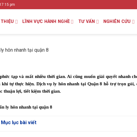
 17:15 pm
 THIỆU
LĨNH VỰC HÀNH NGHỀ
TƯ VẤN
NGHIÊN CỨU
ly hôn nhanh tại quận 8
 phức tạp và mất nhiều thời gian. Ai cũng muốn giải quyết nhanh c
 khi tự thực hiện. Dịch vụ ly hôn nhanh tại Quận 8 hỗ trợ trọn gói
 thuận lợi, tiết kiệm thời gian.
Mục lục bài viết