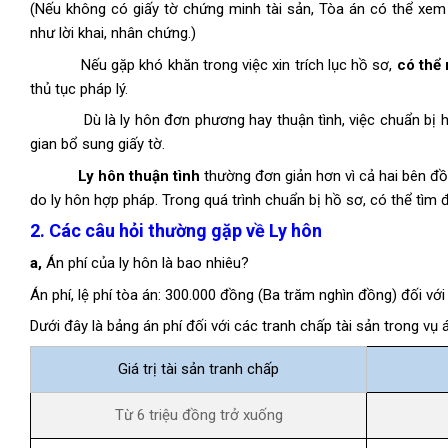
(Nếu không có giấy tờ chứng minh tài sản, Tòa án có thể xem
như lời khai, nhân chứng.)
Nếu gặp khó khăn trong việc xin trích lục hồ sơ,
có thể 
thủ tục pháp lý.
Dù là ly hôn đơn phương hay thuận tình, việc chuẩn bị hồ sơ
gian bổ sung giấy tờ.
Ly hôn thuận tình
thường đơn giản hơn vì cả hai bên đồ
do ly hôn hợp pháp. Trong quá trình chuẩn bị hồ sơ, có thể tìm
2. Các câu hỏi thường gặp về Ly hôn
a,
Án phí của ly hôn là bao nhiêu?
Án phí, lệ phí tòa án: 300.000 đồng (Ba trăm nghìn đồng) đối với
Dưới đây là bảng án phí đối với các tranh chấp tài sản trong 
Giá trị tài sản tranh chấp
Từ 6 triệu đồng trở xuống