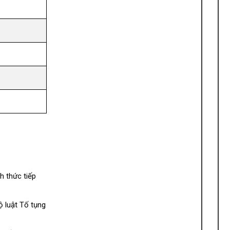
h thức tiếp
ộ luật Tố tụng