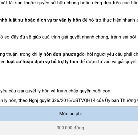
 xét tài sản thuộc quyền sở hữu chung hoặc riêng dựa trên các b
nhờ luật sư hoặc dịch vụ tư vấn ly hôn
để hỗ trợ thực hiện nhanh 
 đầy đủ sẽ giúp quá trình giải quyết nhanh chóng, tránh sai sót
ng thuận, trong khi
ly hôn đơn phương
đòi hỏi người yêu cầu phải c
 đến
luật sư hoặc dịch vụ hỗ trợ ly hôn
để được tư vấn và giải quyết 
 yêu cầu giải quyết ly hôn và tranh chấp quyền nuôi con.
vụ án ly hôn, theo Nghị quyết 326/2016/UBTVQH14 của Ủy ban Thường 
Mức án phí
300.000 đồng