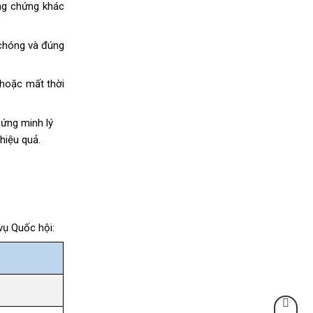
ằng chứng khác
chóng và đúng
 hoặc mất thời
hứng minh lý
hiệu quả.
vụ Quốc hội: