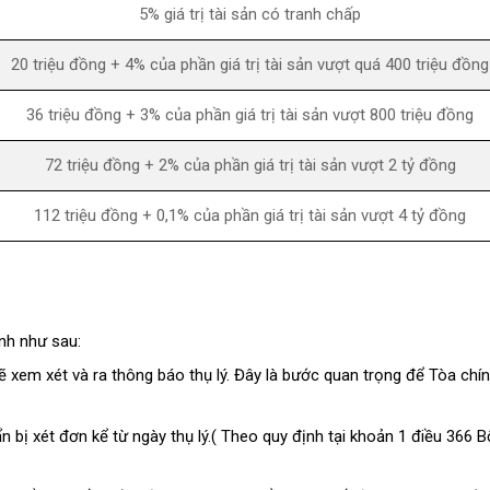
5% giá trị tài sản có tranh chấp
20 triệu đồng + 4% của phần giá trị tài sản vượt quá 400 triệu đồng
36 triệu đồng + 3% của phần giá trị tài sản vượt 800 triệu đồng
72 triệu đồng + 2% của phần giá trị tài sản vượt 2 tỷ đồng
112 triệu đồng + 0,1% của phần giá trị tài sản vượt 4 tỷ đồng
ính như sau:
sẽ xem xét và ra thông báo thụ lý. Đây là bước quan trọng để Tòa chín
n bị xét đơn kể từ ngày thụ lý.( Theo quy định tại khoản 1 điều 366 B