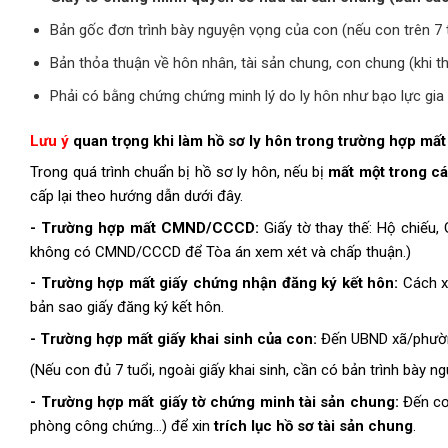
Bản gốc đơn trình bày nguyện vọng của con (nếu con trên 7 
Bản thỏa thuận về hôn nhân, tài sản chung, con chung (khi th
Phải có bằng chứng chứng minh lý do ly hôn như bạo lực gia 
Lưu ý
quan trọng khi làm hồ sơ ly hôn trong trường hợp mất 
Trong quá trình chuẩn bị hồ sơ ly hôn, nếu bị
mất một trong cá
cấp lại theo hướng dẫn dưới đây.
- Trường hợp mất CMND/CCCD:
Giấy tờ thay thế: Hộ chiếu, 
không có CMND/CCCD để Tòa án xem xét và chấp thuận.)
- Trường hợp mất giấy chứng nhận đăng ký kết hôn:
Cách x
bản sao giấy đăng ký kết hôn.
- Trường hợp mất giấy khai sinh của con:
Đến UBND xã/phường
(Nếu con đủ 7 tuổi, ngoài giấy khai sinh, cần có bản trình bày 
- Trường hợp mất giấy tờ chứng minh tài sản chung:
Đến cơ
phòng công chứng...) để xin
trích lục hồ sơ tài sản chung
.