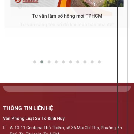
Tư vấn làm sổ hồng mới TPHCM
THÔNG TIN LIÊN HỆ
Văn Phòng Luật Sư Tô Đình Huy
A-10-11 Centana Thủ Thiêm, số 36 Mai Chí Thọ, Phường An