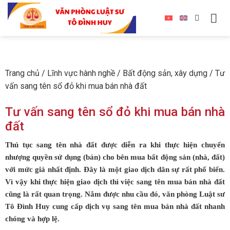
Trang chủ
/
Lĩnh vực hành nghề
/
Bất động sản, xây dựng
/
Tư
vấn sang tên sổ đỏ khi mua bán nhà đất
Tư vấn sang tên sổ đỏ khi mua bán nhà
đất
Thủ tục sang tên nhà đất được diễn ra khi thực hiện chuyển
nhượng quyền sử dụng (bán) cho bên mua bất động sản (nhà, đất)
với mức giá nhất định. Đây là một giao dịch dân sự rất phổ biến.
Vì vậy khi thực hiện giao dịch thì việc sang tên mua bán nhà đất
cũng là rất quan trọng. Nắm được nhu cầu đó, văn phòng Luật sư
Tô Đình Huy cung cấp dịch vụ sang tên mua bán nhà đất nhanh
chóng và hợp lệ.