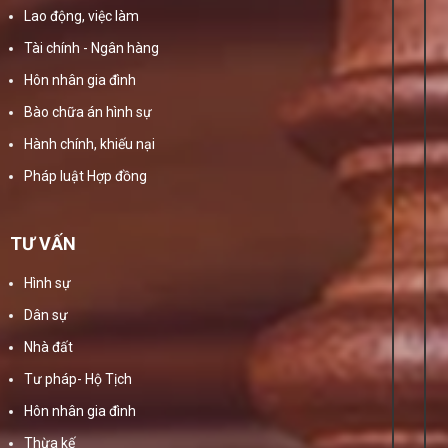
Lao động, việc làm
Tài chính - Ngân hàng
Hôn nhân gia đình
Bào chữa án hình sự
Hành chính, khiếu nại
Pháp luật Hợp đồng
TƯ VẤN
Hình sự
Dân sự
Nhà đất
Tư pháp- Hộ Tịch
Hôn nhân gia đình
Thừa kế