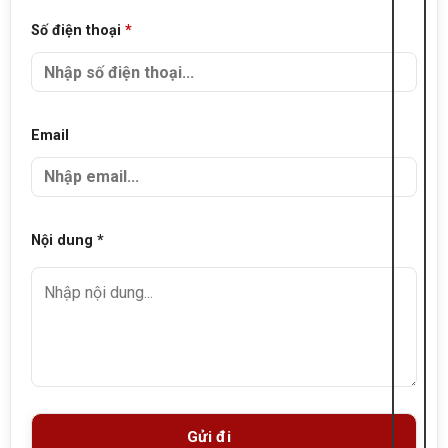
Số điện thoại
*
Email
Nội dung *