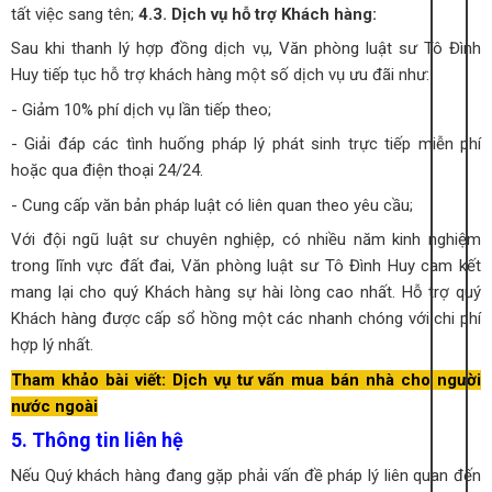
tất việc sang tên;
4.3. Dịch vụ hỗ trợ Khách hàng:
Sau khi thanh lý hợp đồng dịch vụ, Văn phòng luật sư Tô Đình
Huy tiếp tục hỗ trợ khách hàng một số dịch vụ ưu đãi như:
- Giảm 10% phí dịch vụ lần tiếp theo;
- Giải đáp các tình huống pháp lý phát sinh trực tiếp miễn phí
hoặc qua điện thoại 24/24.
- Cung cấp văn bản pháp luật có liên quan theo yêu cầu;
Với đội ngũ luật sư chuyên nghiệp, có nhiều năm kinh nghiệm
trong lĩnh vực đất đai, Văn phòng luật sư Tô Đình Huy cam kết
mang lại cho quý Khách hàng sự hài lòng cao nhất. Hỗ trợ quý
Khách hàng được cấp sổ hồng một các nhanh chóng với chi phí
hợp lý nhất.
Tham khảo bài viết: Dịch vụ tư vấn mua bán nhà cho người
nước ngoài
5. Thông tin liên hệ
Nếu Quý khách hàng đang gặp phải vấn đề pháp lý liên quan đến