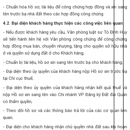
- Chuẩn hóa hồ sơ, tài liệu để công chứng hợp đồng và xin sang
tên trước bạ nhà đất theo các hợp đồng công chứng
4.2. Đại diện khách hàng thực hiện các công việc liên quan:
- Nếu được khách hàng yêu cầu, Văn phòng luật sư Tô Đình Huy
sẽ tiến hành liên hệ với Văn phòng công chứng để công chứng
hợp đồng mua bán, chuyển nhượng, tặng cho quyền sở hữu nhà
ở và quyền sử dụng đất ở cho Khách hàng;
- Chuẩn bị tài liệu, hồ sơ xin sang tên trước bạ cho khách hàng;
- Đại diện theo ủy quyền của khách hàng nộp Hồ sơ xin trước bạ
tại Chi cục thuế;
- Đại diện theo ủy quyền của khách hàng nhận kết quả thuế và
nộp Hồ sơ xin sang tên vào Chi nhánh VP Đăng ký Đất đai Quận
có thẩm quyền;
- Theo dõi hồ sơ và các thông báo trả lời của các cơ quan liên
quan;
- Đại diện cho khách hàng nhận chủ quyền nhà đất sau khi hoàn