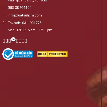
Phú, Tp. Thủ Đức, Tp. HCM
(08) 38 991104
info@luatsuhcm.com
Taxcode: 0311901776
Mon - Fri 08:15 am - 17:15 pm