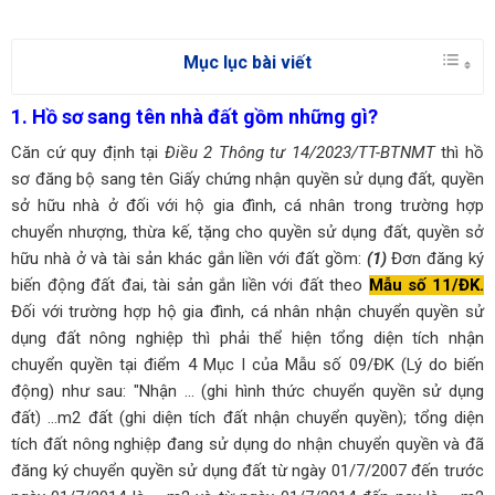
Mục lục bài viết
1. Hồ sơ sang tên nhà đất gồm những gì?
Căn cứ quy định tại
Điều 2 Thông tư 14/2023/TT-BTNMT
thì hồ
sơ đăng bộ sang tên Giấy chứng nhận quyền sử dụng đất, quyền
sở hữu nhà ở đối với hộ gia đình, cá nhân trong trường hợp
chuyển nhượng, thừa kế, tặng cho quyền sử dụng đất, quyền sở
hữu nhà ở và tài sản khác gắn liền với đất gồm:
(1)
Đơn đăng ký
biến động đất đai, tài sản gắn liền với đất theo
Mẫu số 11/ĐK.
Đối với trường hợp hộ gia đình, cá nhân nhận chuyển quyền sử
dụng đất nông nghiệp thì phải thể hiện tổng diện tích nhận
chuyển quyền tại điểm 4 Mục I của Mẫu số 09/ĐK (Lý do biến
động) như sau:
"Nhận ... (ghi hình thức chuyển quyền sử dụng
đất) ...m2 đất (ghi diện tích đất nhận chuyển quyền); tổng diện
tích đất nông nghiệp đang sử dụng do nhận chuyển quyền và đã
đăng ký chuyển quyền sử dụng đất từ ngày 01/7/2007 đến trước