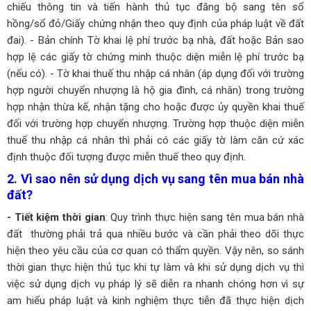
chiếu thông tin và tiến hành thủ tục đăng bộ sang tên sổ
hồng/sổ đỏ/Giấy chứng nhận theo quy định của pháp luật về đất
đai).
- Bản chính Tờ khai lệ phí trước bạ nhà, đất hoặc Bản sao
hợp lệ các giấy tờ chứng minh thuộc diện miễn lệ phí trước bạ
(nếu có).
- Tờ khai thuế thu nhập cá nhân (áp dụng đối với trường
hợp người chuyển nhượng là hộ gia đình, cá nhân) trong trường
hợp nhận thừa kế, nhận tặng cho hoặc được ủy quyền khai thuế
đối với trường hợp chuyển nhượng.
Trường hợp thuộc diện miễn
thuế thu nhập cá nhân thì phải có các giấy tờ làm căn cứ xác
định thuộc đối tượng được miễn thuế theo quy định.
2. Vì sao nên sử dụng dịch vụ sang tên mua bán nhà
đất?
- Tiết kiệm thời gian
: Quy trình thực hiện sang tên mua bán nhà
đất thường phải trả qua nhiều bước và cần phải theo dõi thực
hiện theo yêu cầu của cơ quan có thẩm quyền. Vậy nên, so sánh
thời gian thực hiện thủ tục khi tự làm và khi sử dụng dịch vụ thì
việc sử dụng dịch vụ pháp lý sẽ diễn ra nhanh chóng hơn vì sự
am hiểu pháp luật và kinh nghiệm thực tiễn đã thực hiện dịch