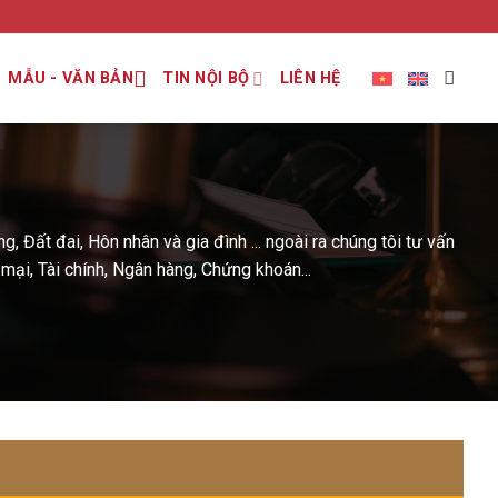
MẪU - VĂN BẢN
TIN NỘI BỘ
LIÊN HỆ
 Đất đai, Hôn nhân và gia đình ... ngoài ra chúng tôi tư vấn
mại, Tài chính, Ngân hàng, Chứng khoán...