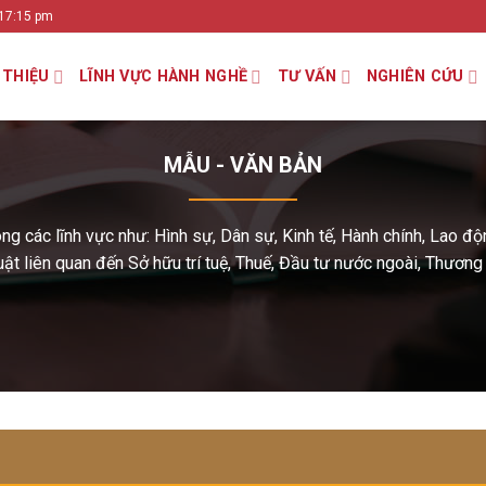
 17:15 pm
 THIỆU
LĨNH VỰC HÀNH NGHỀ
TƯ VẤN
NGHIÊN CỨU
MẪU - VĂN BẢN
 các lĩnh vực như: Hình sự, Dân sự, Kinh tế, Hành chính, Lao động,
ật liên quan đến Sở hữu trí tuệ, Thuế, Đầu tư nước ngoài, Thương 