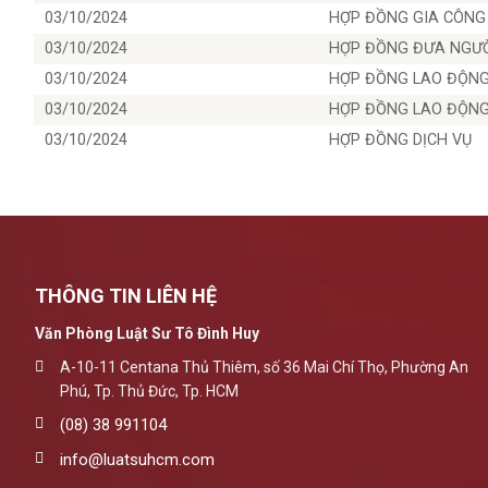
03/10/2024
HỢP ĐỒNG GIA CÔNG
03/10/2024
HỢP ĐỒNG ĐƯA NGƯỜI
03/10/2024
HỢP ĐỒNG LAO ĐỘNG 
03/10/2024
HỢP ĐỒNG LAO ĐỘNG 
03/10/2024
HỢP ĐỒNG DỊCH VỤ
THÔNG TIN LIÊN HỆ
Văn Phòng Luật Sư Tô Đình Huy
A-10-11 Centana Thủ Thiêm, số 36 Mai Chí Thọ, Phường An
Phú, Tp. Thủ Đức, Tp. HCM
(08) 38 991104
info@luatsuhcm.com