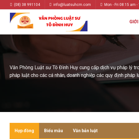
(08) 38 991104
info@luatsuhcm.com
Mon - Fri 08:15 am -
GIỚI
Văn Phòng Luật sư Tô Đình Huy cung cấp dịch vụ pháp lý trong
pháp luật cho các cá nhân, doanh nghiệp các quy định pháp lu
Hợp đồng
Biểu mẫu
Văn bản luật