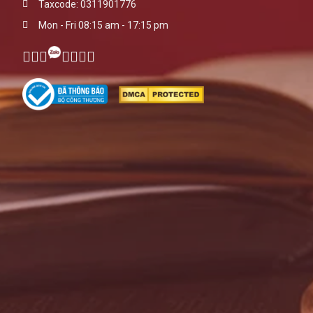
Taxcode: 0311901776
Mon - Fri 08:15 am - 17:15 pm