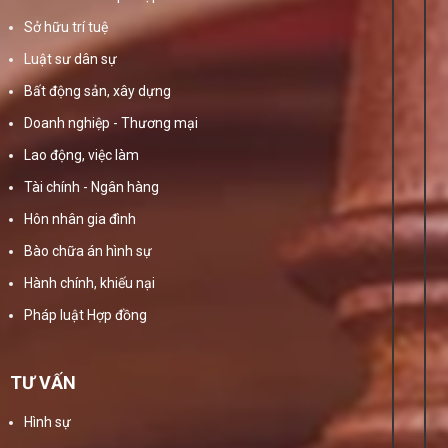
Sở hữu trí tuệ
Luật sư dân sự
Bất động sản, xây dựng
Doanh nghiệp - Thương mại
Lao động, việc làm
Tài chính - Ngân hàng
Hôn nhân gia đình
Bào chữa án hình sự
Hành chính, khiếu nại
Pháp luật Hợp đồng
TƯ VẤN
Hình sự