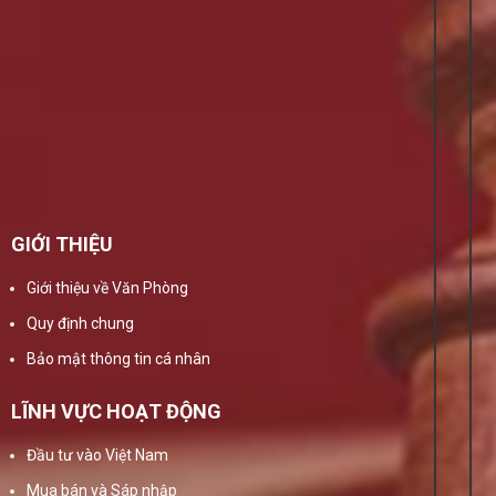
GIỚI THIỆU
Giới thiệu về Văn Phòng
Quy định chung
Bảo mật thông tin cá nhân
LĨNH VỰC HOẠT ĐỘNG
Đầu tư vào Việt Nam
Mua bán và Sáp nhập