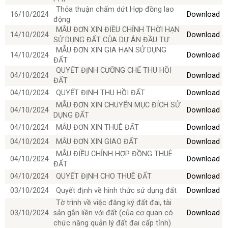
Thỏa thuận chấm dứt Hợp đồng lao
16/10/2024
Download
động
MẪU ĐƠN XIN ĐIỀU CHỈNH THỜI HẠN
14/10/2024
Download
SỬ DỤNG ĐẤT CỦA DỰ ÁN ĐẦU TƯ
MẪU ĐƠN XIN GIA HẠN SỬ DỤNG
14/10/2024
Download
ĐẤT
QUYẾT ĐỊNH CƯỠNG CHẾ THU HỒI
04/10/2024
Download
ĐẤT
04/10/2024
QUYẾT ĐỊNH THU HỒI ĐẤT
Download
MẪU ĐƠN XIN CHUYỂN MỤC ĐÍCH SỬ
04/10/2024
Download
DỤNG ĐẤT
04/10/2024
MẪU ĐƠN XIN THUÊ ĐẤT
Download
04/10/2024
MẪU ĐƠN XIN GIAO ĐẤT
Download
MẪU ĐIỀU CHỈNH HỢP ĐỒNG THUÊ
04/10/2024
Download
ĐẤT
04/10/2024
QUYẾT ĐỊNH CHO THUÊ ĐẤT
Download
03/10/2024
Quyết định về hình thức sử dụng đất
Download
Tờ trình về việc đăng ký đất đai, tài
03/10/2024
sản gắn liền với đất (của cơ quan có
Download
chức năng quản lý đất đai cấp tỉnh)