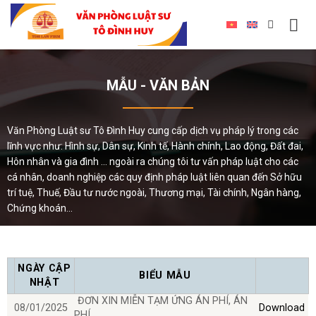
MẪU - VĂN BẢN
Văn Phòng Luật sư Tô Đình Huy cung cấp dịch vụ pháp lý trong các
lĩnh vực như: Hình sự, Dân sự, Kinh tế, Hành chính, Lao động, Đất đai,
Hôn nhân và gia đình ... ngoài ra chúng tôi tư vấn pháp luật cho các
cá nhân, doanh nghiệp các quy định pháp luật liên quan đến Sở hữu
trí tuệ, Thuế, Đầu tư nước ngoài, Thương mại, Tài chính, Ngân hàng,
Chứng khoán...
NGÀY CẬP
BIỂU MẪU
NHẬT
ĐƠN XIN MIỄN TẠM ỨNG ÁN PHÍ, ÁN
08/01/2025
Download
PHÍ