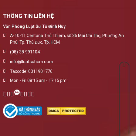
THÔNG TIN LIÊN HỆ
Văn Phòng Luật Sư Tô Đình Huy
A-10-11 Centana Thủ Thiêm, số 36 Mai Chí Thọ, Phường An
Phú, Tp. Thủ Đức, Tp. HCM
(08) 38 991104
info@luatsuhcm.com
Taxcode: 0311901776
Mon - Fri 08:15 am - 17:15 pm