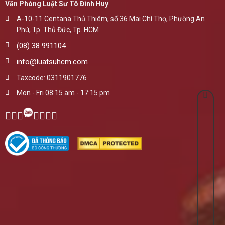
Văn Phòng Luật Sư Tô Đình Huy
A-10-11 Centana Thủ Thiêm, số 36 Mai Chí Thọ, Phường An
Phú, Tp. Thủ Đức, Tp. HCM
(08) 38 991104
info@luatsuhcm.com
Taxcode: 0311901776
Mon - Fri 08:15 am - 17:15 pm