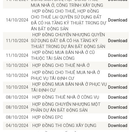
MUA NHÀ Ở, CÔNG TRÌNH XÂY DỰNG
HỢP ĐỒNG CHO THUÊ, HỢP ĐỒNG
CHO THUÊ LẠI QUYỀN SỬ DỤNG ĐẤT
14/10/2024
Download
ĐÃ CÓ HẠ TẦNG KỸ THUẬT TRONG DỰ
ÁN BẤT ĐỘNG SẢN
HỢP ĐỒNG CHUYỂN NHƯỢNG QUYỀN
11/10/2024
SỬ DỤNG ĐẤT ĐÃ CÓ HẠ TẦNG KỸ
Download
THUẬT TRONG DỰ ÁN BẤT ĐỘNG SẢN
HỢP ĐỒNG MUA BÁN NHÀ Ở CŨ
11/10/2024
Download
THUỘC TÀI SẢN CÔNG
10/10/2024
HỢP ĐỒNG CHO THUÊ NHÀ Ở
Download
HỢP ĐỒNG CHO THUÊ MUA NHÀ Ở
10/10/2024
Download
PHỤC VỤ TÁI ĐỊNH CƯ
HỢP ĐỒNG MUA BÁN NHÀ Ở PHỤC VỤ
10/10/2024
Download
TÁI ĐỊNH CƯ
08/10/2024
HỢP ĐỒNG THUÊ NHÀ Ở CÔNG VỤ
Download
HỢP ĐỒNG CHUYỂN NHƯỢNG MỘT
08/10/2024
Download
PHẦN DỰ ÁN BẤT ĐỘNG SẢN
08/10/2024
HỢP ĐỒNG EPC
Download
04/10/2024
HỢP ĐỒNG THI CÔNG XÂY DỰNG
Download