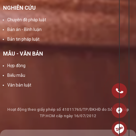
NGHIÊN CỨU
Chuyên đề pháp luật
Bản án - Bình luận
Bản tin pháp luật
MẪU - VĂN BẢN
Hợp đồng
Biểu mẫu
Văn bản luật
Hoạt động theo giấy phép số 41011765/TP/ĐKHĐ do Sở Tư Pháp
TP.HCM cấp ngày 16/07/2012