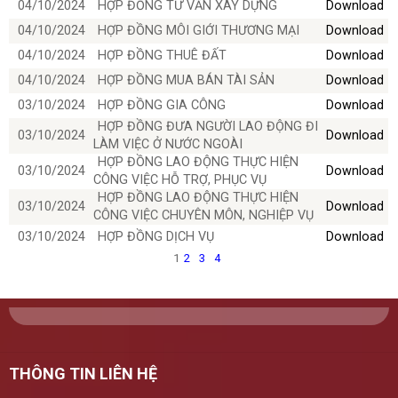
04/10/2024
HỢP ĐỒNG TƯ VẤN XÂY DỰNG
Download
04/10/2024
HỢP ĐỒNG MÔI GIỚI THƯƠNG MẠI
Download
04/10/2024
HỢP ĐỒNG THUÊ ĐẤT
Download
04/10/2024
HỢP ĐỒNG MUA BÁN TÀI SẢN
Download
03/10/2024
HỢP ĐỒNG GIA CÔNG
Download
HỢP ĐỒNG ĐƯA NGƯỜI LAO ĐỘNG ĐI
03/10/2024
Download
LÀM VIỆC Ở NƯỚC NGOÀI
HỢP ĐỒNG LAO ĐỘNG THỰC HIỆN
03/10/2024
Download
CÔNG VIỆC HỖ TRỢ, PHỤC VỤ
HỢP ĐỒNG LAO ĐỘNG THỰC HIỆN
03/10/2024
Download
CÔNG VIỆC CHUYÊN MÔN, NGHIỆP VỤ
03/10/2024
HỢP ĐỒNG DỊCH VỤ
Download
1
2
3
4
THÔNG TIN LIÊN HỆ