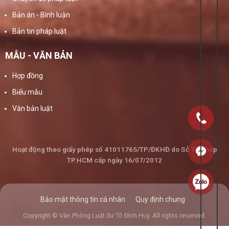
Bản án - Bình luận
Bản tin pháp luật
MẪU - VĂN BẢN
Hợp đồng
Biểu mẫu
Văn bản luật
Hoạt động theo giấy phép số 41011765/TP/ĐKHĐ do Sở Tư Pháp
TP.HCM cấp ngày 16/07/2012
Bảo mật thông tin cá nhân
Quy định chung
Copyright © Văn Phòng Luật Sư Tô Đình Huy. All rights reserved.