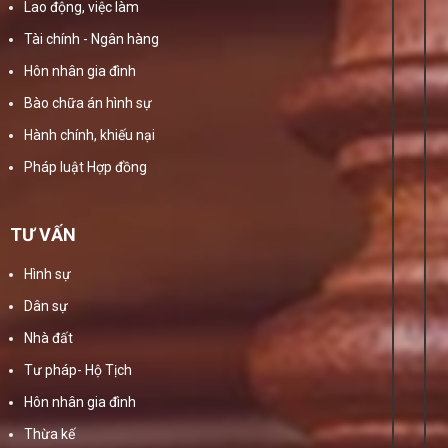
Lao động, việc làm
Tài chính - Ngân hàng
Hôn nhân gia đình
Bào chữa án hình sự
Hành chính, khiếu nại
Pháp luật Hợp đồng
TƯ VẤN
Hình sự
Dân sự
Nhà đất
Tư pháp- Hộ Tịch
Hôn nhân gia đình
Thừa kế