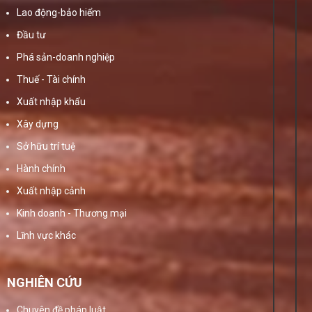
Lao động-bảo hiểm
Đầu tư
Phá sản-doanh nghiệp
Thuế - Tài chính
Xuất nhập khẩu
Xây dựng
Sở hữu trí tuệ
Hành chính
Xuất nhập cảnh
Kinh doanh - Thương mại
Lĩnh vực khác
NGHIÊN CỨU
Chuyên đề pháp luật