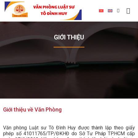
GIỚI THIỆU
Giới thiệu về Văn Phòng
Văn phòng Luật sư Tô Đình Huy được thành lập theo giấy
phép số 41011765/TP/ĐKHĐ do Sở Tư Pháp TP.HCM cấp