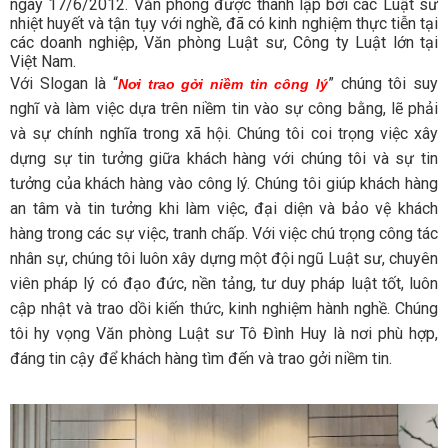
ngày 17/6/2012. Văn phòng được thành lập bởi các Luật sư
nhiệt huyết và tận tụy với nghề, đã có kinh nghiệm thực tiễn tại
các doanh nghiệp, Văn phòng Luật sư, Công ty Luật lớn tại
Việt Nam.
Với Slogan là “
” chúng tôi suy
Nơi trao gởi niềm tin công lý
nghĩ và làm việc dựa trên niềm tin vào sự công bằng, lẽ phải
và sự chính nghĩa trong xã hội. Chúng tôi coi trọng việc xây
dựng sự tin tưởng giữa khách hàng với chúng tôi và sự tin
tưởng của khách hàng vào công lý. Chúng tôi giúp khách hàng
an tâm và tin tưởng khi làm việc, đại diện và bảo vệ khách
hàng trong các sự việc, tranh chấp.
Với việc chú trọng công tác
nhân sự, chúng tôi luôn xây dựng một đội ngũ Luật sư, chuyên
viên pháp lý có đạo đức, nền tảng, tư duy pháp luật tốt, luôn
cập nhật và trao dồi kiến thức, kinh nghiệm hành nghề. Chúng
tôi hy vọng Văn phòng Luật sư Tô Đình Huy là nơi phù hợp,
đáng tin cậy để khách hàng tìm đến và trao gởi niềm tin.