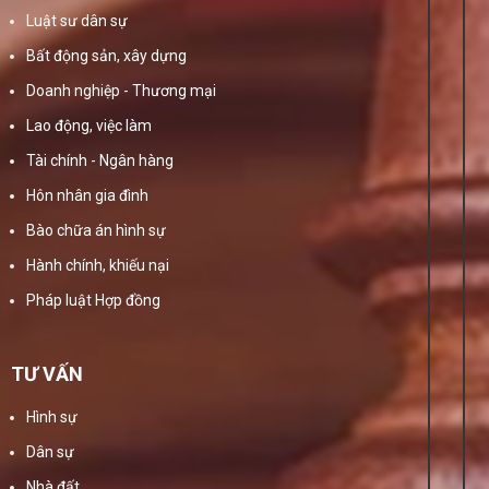
Luật sư dân sự
Bất động sản, xây dựng
Doanh nghiệp - Thương mại
Lao động, việc làm
Tài chính - Ngân hàng
Hôn nhân gia đình
Bào chữa án hình sự
Hành chính, khiếu nại
Pháp luật Hợp đồng
TƯ VẤN
Hình sự
Dân sự
Nhà đất