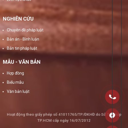
NGHIÊN CỨU
Chuyên đề pháp luật
Bản án - Bình luận
Bản tin pháp luật
MẪU - VĂN BẢN
Hợp đồng
Biểu mẫu
Văn bản luật
Hoạt động theo giấy phép số 41011765/TP/ĐKHĐ do Sở Tư Pháp
TP.HCM cấp ngày 16/07/2012