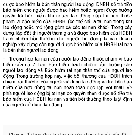
được bảo hiểm là bản thân người lao động. DNBH sẽ trả tiền
bảo hiểm cho người được bảo hiểm hoặc người được hưởng
quyền lợi bảo hiểm khi người lao động gặp tai nạn thuộc
phạm vi bảo hiểm của HĐBH. (có thể chỉ là tai nạn trong khi
lao động hoặc mở rộng gồm cả các tai nạn khác). Trong xây
dựng, lắp đặt thì người tham gia và được bảo hiểm của HĐBH
trách nhiệm bồi thường cho người lao động là các doanh
nghiệp xây dựng còn người được bảo hiểm của HĐBH tai nạn
là bản thân người lao động.
- Trường hợp tai nạn của người lao động thuộc phạm vi bảo
hiểm của cả 2 loại: Bảo hiểm trách nhiệm bồi thường cho
người lao động và Bảo hiểm tai nạn thân thể của người lao
động. Trong trường hợp này, việc bồi thường của HĐBH trách
nhiệm bồi thường của người sử dụng lao động và trả tiền bảo
hiểm của hợp đồng tai nạn hoàn toàn độc lập với nhau. Về
phía người lao động bị tai nạn có quyền nhận được số tiền trả
bảo hiểm của HĐBH tai nạn và tiền bồi thường theo luật định
của người sử dụng lao động.
Chuyên đề trên đây là chia sẻ của chúng tôi về vấn đề