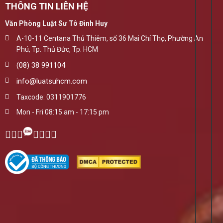
THÔNG TIN LIÊN HỆ
Văn Phòng Luật Sư Tô Đình Huy
A-10-11 Centana Thủ Thiêm, số 36 Mai Chí Thọ, Phường An
Phú, Tp. Thủ Đức, Tp. HCM
(08) 38 991104
info@luatsuhcm.com
Taxcode: 0311901776
Mon - Fri 08:15 am - 17:15 pm