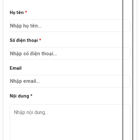
Họ tên
*
Số điện thoại
*
Email
Nội dung *