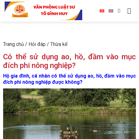
Trang chủ
/
Hỏi đáp
/
Thừa kế
Có thể sử dụng ao, hồ, đầm vào mục
đích phi nông nghiệp?
Hộ gia đình, cá nhân có thể sử dụng ao, hồ, đầm vào mục
đích phi nông nghiệp được không?