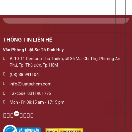
THÔNG TIN LIÊN HỆ
Văn Phòng Luật Sư Tô Đình Huy
A-10-11 Centana Thủ Thiêm, số 36 Mai Chí Thọ, Phường An
Phú, Tp. Thủ Đức, Tp. HCM
(08) 38 991104
info@luatsuhcm.com
Taxcode: 0311901776
Mon - Fri 08:15 am - 17:15 pm