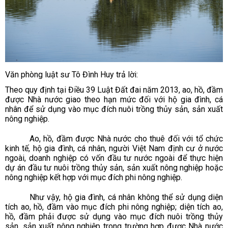
Văn phòng luật sư Tô Đình Huy
trả lời:
Theo quy định tại Điều 39 Luật Đất đai năm 2013, ao, hồ, đầm
được Nhà nước giao theo hạn mức đối với hộ gia đình, cá
nhân để sử dụng vào mục đích nuôi trồng thủy sản, sản xuất
nông nghiệp.
Ao, hồ, đầm được Nhà nước cho thuê đối với tổ chức
kinh tế, hộ gia đình, cá nhân, người Việt Nam định cư ở nước
ngoài, doanh nghiệp có vốn đầu tư nước ngoài để thực hiện
dự án đầu tư nuôi trồng thủy sản, sản xuất nông nghiệp hoặc
nông nghiệp kết hợp với mục đích phi nông nghiệp.
Như vậy, hộ gia đình, cá nhân không thể sử dụng diện
tích ao, hồ, đầm vào mục đích phi nông nghiệp; diện tích ao,
hồ, đầm phải được sử dụng vào mục đích nuôi trồng thủy
sản, sản xuất nông nghiệp trong trường hợp được Nhà nước