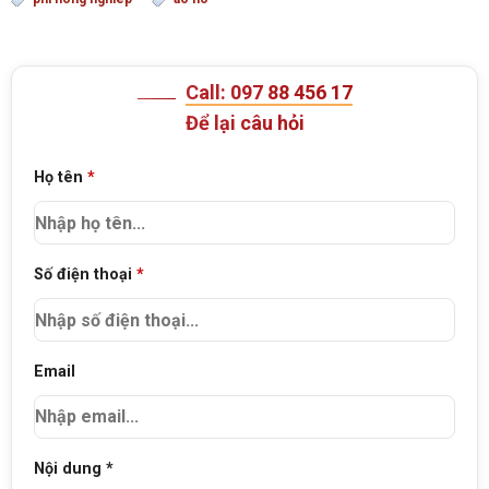
Call: 097 88 456 17
Để lại câu hỏi
Họ tên
*
Số điện thoại
*
Email
Nội dung *