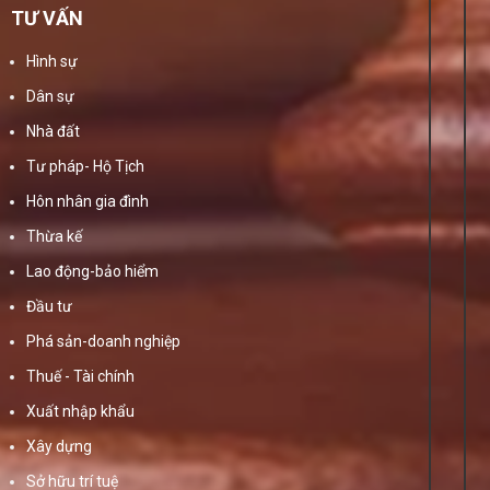
TƯ VẤN
Hình sự
Dân sự
Nhà đất
Tư pháp- Hộ Tịch
Hôn nhân gia đình
Thừa kế
Lao động-bảo hiểm
Đầu tư
Phá sản-doanh nghiệp
Thuế - Tài chính
Xuất nhập khẩu
Xây dựng
Sở hữu trí tuệ