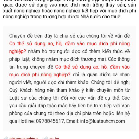
giao; được sử dụng vào mục đích nuôi trồng thủy sản, sản
xuất nông nghiệp hoặc nông nghiệp kết hợp với mục đích phi
nông nghiệp trong trường hợp được Nhà nước cho thuê.
Chuyên đề trên đây là chia sẻ của chúng tôi về vấn đề
Có thể sử dụng ao, hồ, đầm vào mục đích phi nông
nghiệp?
nhằm hỗ trợ người đọc có thêm kiến thức về
pháp luật, không nhằm mục đích thương mại. Các thông
tin trong chuyên đề
Có thể sử dụng ao, hồ, đầm vào
mục đích phi nông nghiệp?
chỉ là quan điểm cá nhân
người viết, người đọc chỉ tham khảo. Chúng tôi đề nghị
Quý Khách hàng nên tham khảo ý kiến chuyên môn từ
Luật sư của chúng tôi đối với các vấn đề cụ thể. Các
yêu cầu giải đáp thắc mắc hãy liên hệ trực tiếp với Văn
phòng của chúng tôi theo địa chỉ phía trên hoặc liên hệ
qua Hotline: 0978845617, Email: info@luatsuhcm.com
phi nong nghiep
ao ho