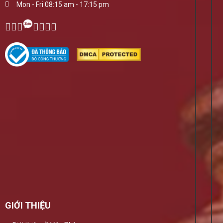
Mon - Fri 08:15 am - 17:15 pm
GIỚI THIỆU