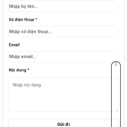
Số điện thoại
*
Email
Nội dung *