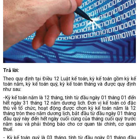
Trả lời:
Theo quy định tại Điều 12 Luật kế toán, kỳ kế toán gồm kỳ kế
toán năm, kỳ kế toán quý, kỳ kế toán tháng và được quy định
như sau:
-Kỳ kế toán năm là 12 tháng, tính từ đầu ngày 01 tháng 01 đến
hết ngày 31 tháng 12 năm dương lịch. Đơn vị kế toán có đặc
thù về tổ chức, hoạt động được chọn kỳ kế toán năm là 12
tháng tròn theo năm dương lịch, bắt đầu từ đầu ngày 01 tháng
đầu quý này đến hết ngày cuối cùng của tháng cuối quý trước
năm sau và phải thông báo cho cơ quan tài chính, cơ quan
thuế.
- Kỳ kế toán quý là 03 tháng, tính từ đầu ngày 01 tháng đầu