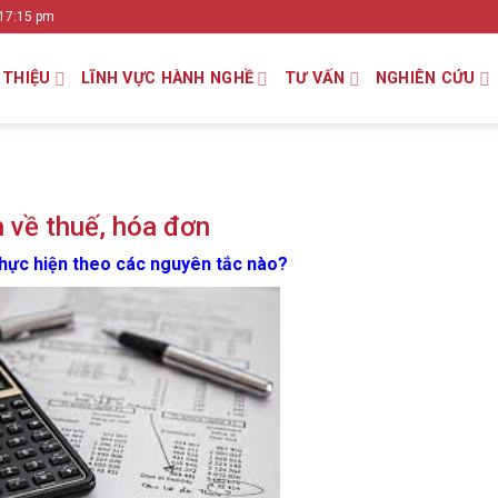
 17:15 pm
 THIỆU
LĨNH VỰC HÀNH NGHỀ
TƯ VẤN
NGHIÊN CỨU
 về thuế, hóa đơn
thực hiện theo các nguyên tắc nào?