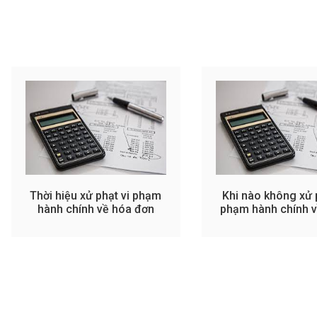
Thời hiệu xử phạt vi phạm
Khi nào không xử 
hành chính về hóa đơn
phạm hành chính v
hóa đơn?