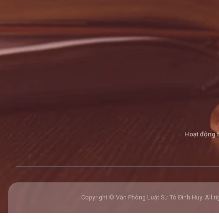
Hoạt động 
Copyright © Văn Phòng Luật Sư Tô Đình Huy. All ri