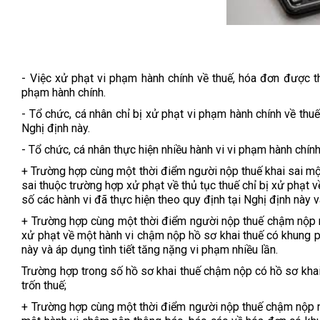
- Việc xử phạt vi phạm hành chính về thuế, hóa đơn được th
phạm hành chính.
- Tổ chức, cá nhân chỉ bị xử phạt vi phạm hành chính về thuế
Nghị định này.
- Tổ chức, cá nhân thực hiện nhiều hành vi vi phạm hành chính
+ Trường hợp cùng một thời điểm người nộp thuế khai sai một 
sai thuộc trường hợp xử phạt về thủ tục thuế chỉ bị xử phạt v
số các hành vi đã thực hiện theo quy định tại Nghị định này v
+ Trường hợp cùng một thời điểm người nộp thuế chậm nộp nh
xử phạt về một hành vi chậm nộp hồ sơ khai thuế có khung ph
này và áp dụng tình tiết tăng nặng vi phạm nhiều lần.
Trường hợp trong số hồ sơ khai thuế chậm nộp có hồ sơ khai 
trốn thuế;
+ Trường hợp cùng một thời điểm người nộp thuế chậm nộp nh