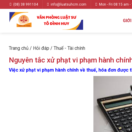
(08) 38 991104
info@luatsuhcm.com
Mon - Fri 08:15 am -
GIỚI
Trang chủ
/
Hỏi đáp
/
Thuế - Tài chính
Nguyên tắc xử phạt vi phạm hành chính
Việc xử phạt vi phạm hành chính về thuế, hóa đơn được 