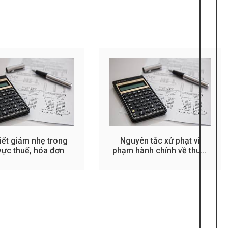
tiết giảm nhẹ trong
Nguyên tắc xử phạt vi
 vực thuế, hóa đơn
phạm hành chính về thuế,
hóa đơn