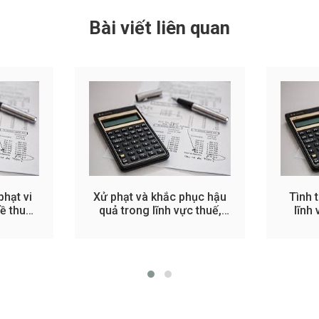
Bài viết liên quan
phạt vi
Xử phạt và khắc phục hậu
Tình 
ề thuế,
quả trong lĩnh vực thuế,
lĩnh
hóa đơn