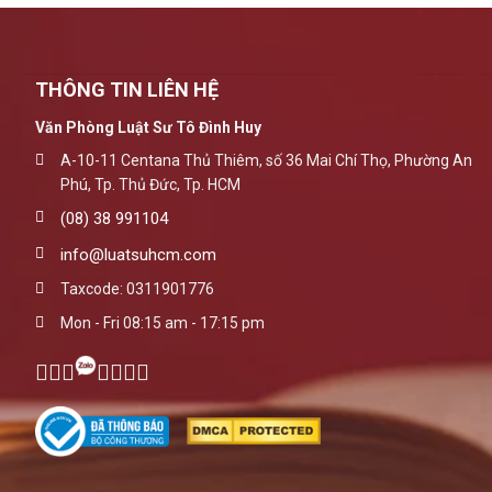
THÔNG TIN LIÊN HỆ
Văn Phòng Luật Sư Tô Đình Huy
A-10-11 Centana Thủ Thiêm, số 36 Mai Chí Thọ, Phường An
Phú, Tp. Thủ Đức, Tp. HCM
(08) 38 991104
info@luatsuhcm.com
Taxcode: 0311901776
Mon - Fri 08:15 am - 17:15 pm