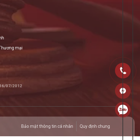
nh
 Thương mại
 16/07/2012
Bảo mật thông tin cá nhân
Quy định chung