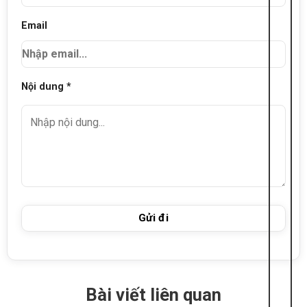
Email
Nội dung *
Bài viết liên quan