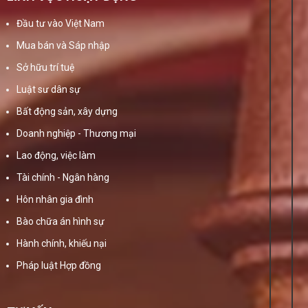
Đầu tư vào Việt Nam
Mua bán và Sáp nhập
Sở hữu trí tuệ
Luật sư dân sự
Bất động sản, xây dựng
Doanh nghiệp - Thương mại
Lao động, việc làm
Tài chính - Ngân hàng
Hôn nhân gia đình
Bào chữa án hình sự
Hành chính, khiếu nại
Pháp luật Hợp đồng