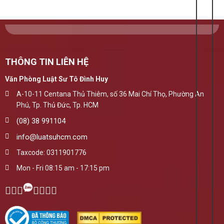
THÔNG TIN LIÊN HỆ
Văn Phòng Luật Sư Tô Đình Huy
A-10-11 Centana Thủ Thiêm, số 36 Mai Chí Thọ, Phường An
Phú, Tp. Thủ Đức, Tp. HCM
(08) 38 991104
info@luatsuhcm.com
Taxcode: 0311901776
Mon - Fri 08:15 am - 17:15 pm