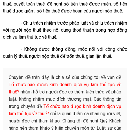
thuế, quyết toán thuế, đề nghị số tiền thuế được miễn, số tiền
thuế được giảm, số tiền thuế được hoàn của người nộp thuế;
- Chịu trách nhiệm trước pháp luật và chịu trách nhiệm
với người nộp thuế theo nội dung thoả thuận trong hợp đồng
dịch vụ làm thủ tục về thuế;
- Không được thông đồng, móc nối với công chức
quản lý thuế, người nộp thuế để trốn thuế, gian lận thuế.
Chuyên đề trên đây là chia sẻ của chúng tôi về vấn đề
Tổ chức nào được kinh doanh dịch vụ làm thủ tục về
thuế?
nhằm hỗ trợ người đọc có thêm kiến thức về pháp
luật, không nhằm mục đích thương mại. Các thông tin
trong chuyên đề
Tổ chức nào được kinh doanh dịch vụ
làm thủ tục về thuế?
chỉ là quan điểm cá nhân người viết,
người đọc chỉ tham khảo. Chúng tôi đề nghị Quý Khách
hàng nên tham khảo ý kiến chuyên môn từ Luật sư của