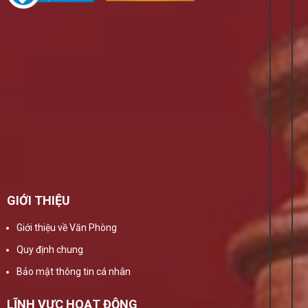
GIỚI THIỆU
Giới thiệu về Văn Phòng
Quy định chung
Bảo mật thông tin cá nhân
LĨNH VỰC HOẠT ĐỘNG