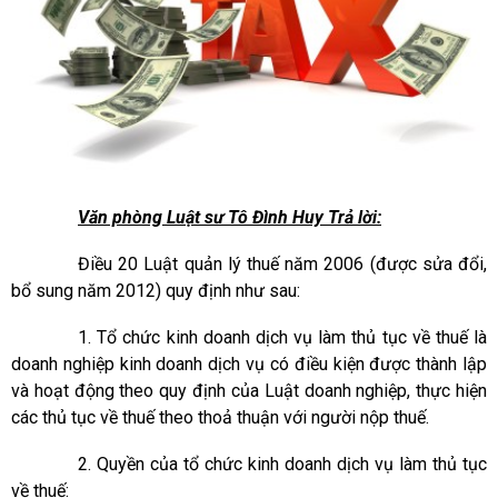
Văn phòng Luật sư Tô Đình Huy
Trả lời:
Điều 20 Luật quản lý thuế năm 2006 (được sửa đổi,
bổ sung năm 2012) quy định như sau:
1. Tổ chức kinh doanh dịch vụ làm thủ tục về thuế là
doanh nghiệp kinh doanh dịch vụ có điều kiện được thành lập
và hoạt động theo quy định của Luật doanh nghiệp, thực hiện
các thủ tục về thuế theo thoả thuận với người nộp thuế.
2. Quyền của tổ chức kinh doanh dịch vụ làm thủ tục
về thuế: