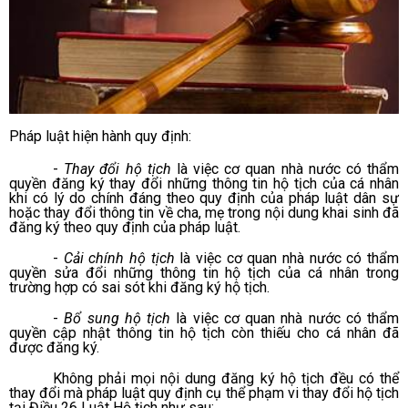
Pháp luật hiện hành quy định:
-
Thay đổi hộ tịch
là việc cơ quan nhà nước có thẩm
quyền đăng ký thay đổi những thông tin hộ tịch của cá nhân
khi có lý do chính đáng theo quy định của pháp luật dân sự
hoặc thay đổi thông tin về cha, mẹ trong nội dung khai sinh đã
đăng ký theo quy định của pháp luật.
-
Cải chính hộ tịch
là việc cơ quan nhà nước có thẩm
quyền sửa đổi những thông tin hộ tịch của cá nhân trong
trường hợp có sai sót khi đăng ký hộ tịch.
-
Bổ sung hộ tịch
là việc cơ quan nhà nước có thẩm
quyền cập nhật thông tin hộ tịch còn thiếu cho cá nhân đã
được đăng ký.
Không phải mọi nội dung đăng ký hộ tịch đều có thể
thay đổi mà pháp luật quy định cụ thể phạm vi thay đổi hộ tịch
tại Điều 26 Luật Hộ tịch như sau: