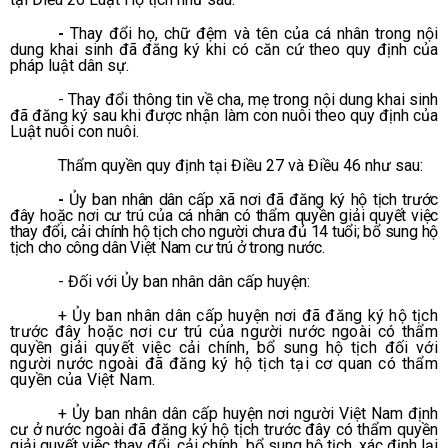
-
Thay đổi họ, chữ đệm và tên của cá nhân trong nội
dung khai sinh đã đăng ký khi có căn cứ theo quy định của
pháp luật dân sự.
- Thay đổi thông tin về cha, mẹ trong nội dung khai sinh
đã đăng ký sau khi được nhận làm con nuôi theo quy định của
Luật nuôi con nuôi.
Thẩm quyền quy định tại Điều 27 và Điều 46 như sau:
-
Ủy ban nhân dân cấp xã nơi đã đăng ký hộ tịch trước
đây hoặc nơi cư trú của cá nhân có thẩm quyền giải quyết việc
thay đổi, cải chính hộ tịch cho người chưa đủ 14 tuổi; bổ sung hộ
tịch cho công dân Việt Nam cư trú ở trong nước.
- Đối với Ủy ban nhân dân cấp huyện:
+ Ủy ban nhân dân cấp huyện nơi đã đăng ký hộ tịch
trước đây hoặc nơi cư trú của người nước ngoài có thẩm
quyền giải quyết việc cải chính, bổ sung hộ tịch đối với
người nước ngoài đã đăng ký hộ tịch tại cơ quan có thẩm
quyền của Việt Nam.
+ Ủy ban nhân dân cấp huyện nơi người Việt Nam định
cư ở nước ngoài đã đăng ký hộ tịch trước đây có thẩm quyền
giải quyết việc thay đổi, cải chính, bổ sung hộ tịch, xác định lại