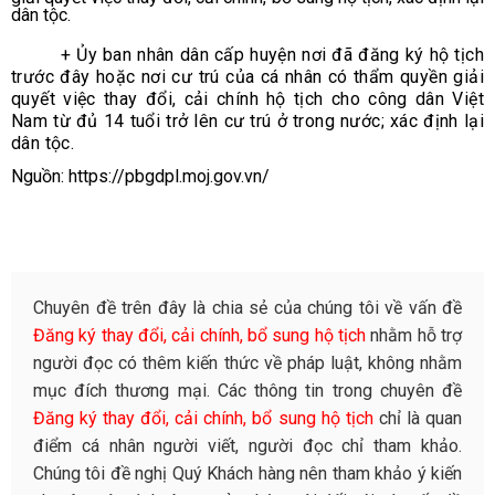
dân tộc.
+ Ủy ban nhân dân cấp huyện nơi đã đăng ký hộ tịch
trước đây hoặc nơi cư trú của cá nhân có thẩm quyền giải
quyết việc thay đổi, cải chính hộ tịch cho công dân Việt
Nam từ đủ 14 tuổi trở lên cư trú ở trong nước; xác định lại
dân tộc.
Nguồn:
https://pbgdpl.moj.gov.vn/
Chuyên đề trên đây là chia sẻ của chúng tôi về vấn đề
Đăng ký thay đổi, cải chính, bổ sung hộ tịch
nhằm hỗ trợ
người đọc có thêm kiến thức về pháp luật, không nhằm
mục đích thương mại. Các thông tin trong chuyên đề
Đăng ký thay đổi, cải chính, bổ sung hộ tịch
chỉ là quan
điểm cá nhân người viết, người đọc chỉ tham khảo.
Chúng tôi đề nghị Quý Khách hàng nên tham khảo ý kiến