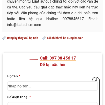
chuyên môn từ Luật sư của chúng tôi đối với các vấn đề
cụ thể. Các yêu cầu giải đáp thắc mắc hãy liên hệ trực
tiếp với Văn phòng của chúng tôi theo địa chỉ phía trên
hoặc liên hệ qua Hotline: 0978845617, Email:
info@luatsuhcm.com
Đăng ký thay đổi hộ tịch
cải chính và bổ sung hộ tịch
Call: 097 88 456 17
Để lại câu hỏi
Họ tên
*
Số điện thoại
*