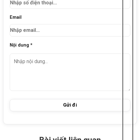
Email
Nội dung *