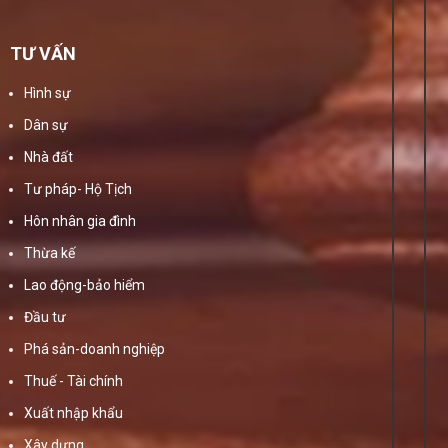
TƯ VẤN
Hình sự
Dân sự
Nhà đất
Tư pháp- Hộ Tịch
Hôn nhân gia đình
Thừa kế
Lao động-bảo hiểm
Đầu tư
Phá sản-doanh nghiệp
Thuế - Tài chính
Xuất nhập khẩu
Xây dựng