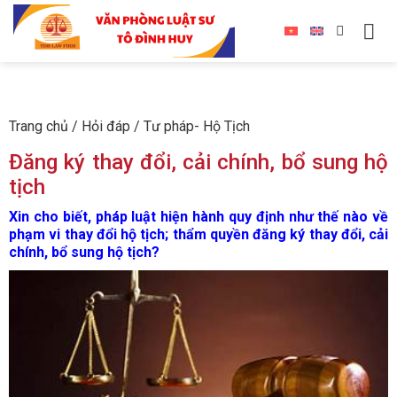
Trang chủ
/
Hỏi đáp
/
Tư pháp- Hộ Tịch
Đăng ký thay đổi, cải chính, bổ sung hộ
tịch
Xin cho biết, pháp luật hiện hành quy định như thế nào về
phạm vi thay đổi hộ tịch; thẩm quyền đăng ký thay đổi, cải
chính, bổ sung hộ tịch?