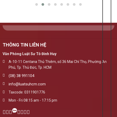
THÔNG TIN LIÊN HỆ
Văn Phòng Luật Sư Tô Đình Huy
A-10-11 Centana Thủ Thiêm, số 36 Mai Chí Thọ, Phường An
Phú, Tp. Thủ Đức, Tp. HCM
(08) 38 991104
info@luatsuhcm.com
Taxcode: 0311901776
Mon - Fri 08:15 am - 17:15 pm