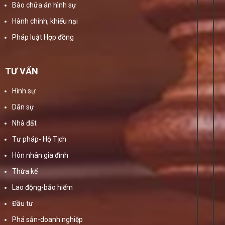
Bào chữa án hình sự
Hành chính, khiếu nại
Pháp luật Hợp đồng
TƯ VẤN
Hình sự
Dân sự
Nhà đất
Tư pháp- Hộ Tịch
Hôn nhân gia đình
Thừa kế
Lao động-bảo hiểm
Đầu tư
Phá sản-doanh nghiệp