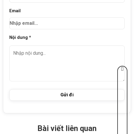
Email
Nội dung *
Bài viết liên quan