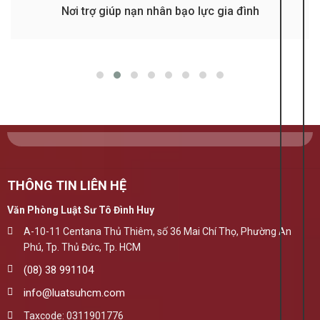
Nơi trợ giúp nạn nhân bạo lực gia đình
THÔNG TIN LIÊN HỆ
Văn Phòng Luật Sư Tô Đình Huy
A-10-11 Centana Thủ Thiêm, số 36 Mai Chí Thọ, Phường An
Phú, Tp. Thủ Đức, Tp. HCM
(08) 38 991104
info@luatsuhcm.com
Taxcode: 0311901776