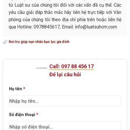
từ Luật sư của chúng tôi đối với các vấn đề cụ thể. Các
yêu cầu giải đáp thắc mắc hãy liên hệ trực tiếp với Văn
phòng của chúng tôi theo địa chỉ phía trên hoặc liên hệ
qua Hotline: 0978845617, Email: info@luatsuhcm.com
Nơi trợ giúp nạn nhân bạo lực gia đình
Call: 097 88 456 17
Để lại câu hỏi
Họ tên
*
Số điện thoại
*