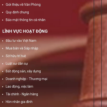
Giới thiệu về Văn Phòng
Quy định chung
Bảo mật thông tin cá nhân
LĨNH VỰC HOẠT ĐỘNG
Đầu tư vào Việt Nam
Mua bán và Sáp nhập
Sở hữu trí tuệ
Luật sư dân sự
Bất động sản, xây dựng
Doanh nghiệp - Thương mại
Lao động, việc làm
Tài chính - Ngân hàng
Hôn nhân gia đình