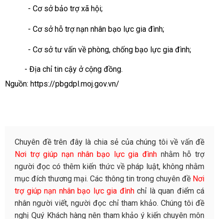
- Cơ sở bảo trợ xã hội;
- Cơ sở hỗ trợ nạn nhân bạo lực gia đình;
- Cơ sở tư vấn về phòng, chống bạo lực gia đình;
- Địa chỉ tin cậy ở cộng đồng.
Nguồn:
https://pbgdpl.moj.gov.vn/
Chuyên đề trên đây là chia sẻ của chúng tôi về vấn đề
Nơi trợ giúp nạn nhân bạo lực gia đình
nhằm hỗ trợ
người đọc có thêm kiến thức về pháp luật, không nhằm
mục đích thương mại. Các thông tin trong chuyên đề
Nơi
trợ giúp nạn nhân bạo lực gia đình
chỉ là quan điểm cá
nhân người viết, người đọc chỉ tham khảo. Chúng tôi đề
nghị Quý Khách hàng nên tham khảo ý kiến chuyên môn