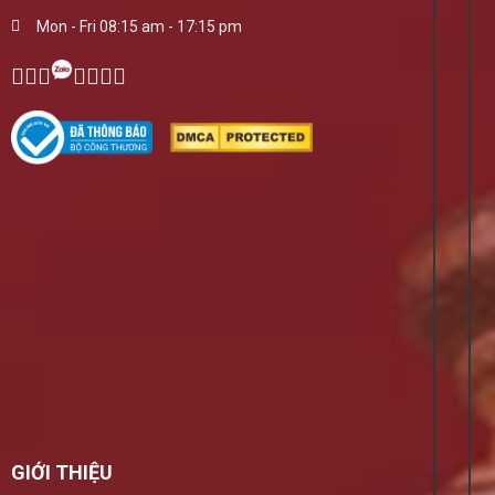
Mon - Fri 08:15 am - 17:15 pm
GIỚI THIỆU