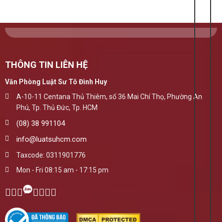
THÔNG TIN LIÊN HỆ
Văn Phòng Luật Sư Tô Đình Huy
A-10-11 Centana Thủ Thiêm, số 36 Mai Chí Thọ, Phường An
Phú, Tp. Thủ Đức, Tp. HCM
(08) 38 991104
info@luatsuhcm.com
Taxcode: 0311901776
Mon - Fri 08:15 am - 17:15 pm