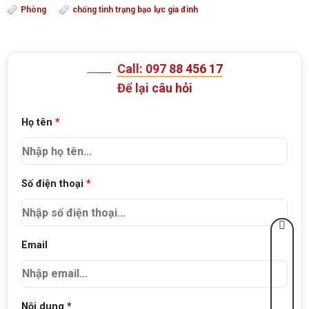
Phòng
chống tình trạng bạo lực gia đình
Call: 097 88 456 17
Để lại câu hỏi
Họ tên
*
Số điện thoại
*
Email
Nội dung *