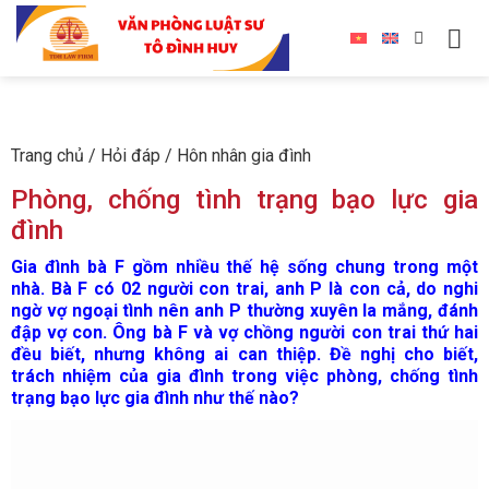
Trang chủ
/
Hỏi đáp
/
Hôn nhân gia đình
Phòng, chống tình trạng bạo lực gia
đình
Gia đình bà F gồm nhiều thế hệ sống chung trong một
nhà. Bà F có 02 người con trai, anh P là con cả, do nghi
ngờ vợ ngoại tình nên anh P thường xuyên la mắng, đánh
đập vợ con. Ông bà F và vợ chồng người con trai thứ hai
đều biết, nhưng không ai can thiệp. Đề nghị cho biết,
trách nhiệm của gia đình trong việc phòng, chống tình
trạng bạo lực gia đình như thế nào?