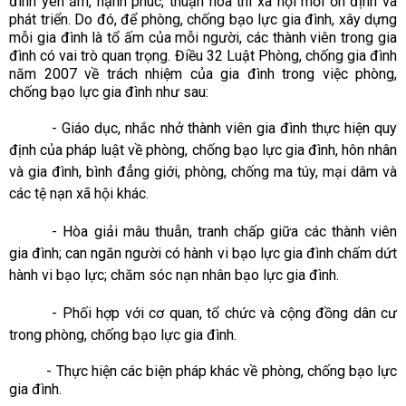
đình yên ấm, hạnh phúc, thuận hòa thì xã hội mới ổn định và
phát triển. Do đó, để phòng, chống bạo lực gia đình, xây dựng
mỗi gia đình là tổ ấm của mỗi người, các thành viên trong gia
đình có vai trò quan trọng. Điều 32 Luật Phòng, chống gia đình
năm 2007 về trách nhiệm của gia đình trong việc phòng,
chống bạo lực gia đình như sau:
-
Giáo dục, nhắc nhở thành viên gia đình thực hiện quy
định của
pháp luật về phòng, chống bạo lực gia đình, hôn nhân
và gia đình, bình đẳng giới, phòng, chống ma túy, mại dâm và
các tệ nạn xã hội khác.
- Hòa giải mâu thuẫn, tranh chấp giữa các thành viên
gia đình; can ngăn người có hành vi bạo lực gia đình chấm dứt
hành vi bạo lực; chăm sóc nạn nhân bạo lực gia đình.
- Phối hợp với cơ quan, tổ chức và cộng đồng dân cư
trong phòng, chống bạo lực gia đình.
- Thực hiện các biện pháp khác về phòng, chống bạo lực
gia đình.