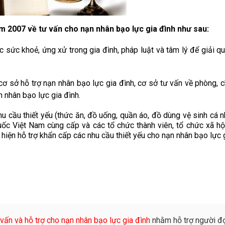
ăm 2007
về tư vấn cho nạn nhân bạo lực gia đình như sau:
sức khoẻ, ứng xử trong gia đình, pháp luật và tâm lý để giải quy
cơ sở hỗ trợ nạn nhân bạo lực gia đình, cơ sở tư vấn về phòng, 
n nhân bạo lực gia đình.
u thiết yếu (thức ăn, đồ uống, quần áo, đồ dùng vệ sinh cá nhâ
ốc Việt Nam cùng cấp và các tổ chức thành viên, tổ chức xã hội
hiện hỗ trợ khẩn cấp các nhu cầu thiết yếu cho nạn nhân bạo lực 
vấn và hỗ trợ cho nạn nhân bạo lực gia đình
nhằm hỗ trợ người đ