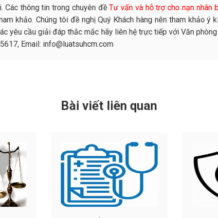
. Các thông tin trong chuyên đề
Tư vấn và hỗ trợ cho nạn nhân b
 tham khảo. Chúng tôi đề nghị Quý Khách hàng nên tham khảo ý k
Các yêu cầu giải đáp thắc mắc hãy liên hệ trực tiếp với Văn phòn
8845617, Email: info@luatsuhcm.com
Bài viết liên quan