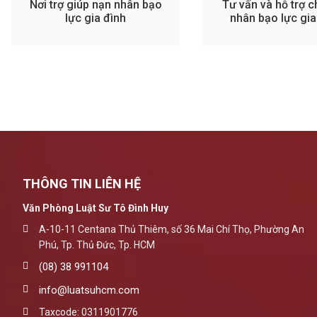
Nơi trợ giúp nạn nhân bạo
Tư vấn và hỗ trợ 
lực gia đình
nhân bạo lực gia
THÔNG TIN LIÊN HỆ
Văn Phòng Luật Sư Tô Đình Huy
A-10-11 Centana Thủ Thiêm, số 36 Mai Chí Thọ, Phường An
Phú, Tp. Thủ Đức, Tp. HCM
(08) 38 991104
info@luatsuhcm.com
Taxcode: 0311901776