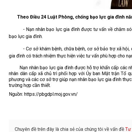
Theo Điều 24 Luật Phòng, chống bạo lực gia đình n
- Nạn nhân bạo lực gia đình được tư vấn về chăm sóc 
bạo lực gia đình.
- Cơ sở khám bệnh, chữa bệnh, cơ sở bảo trợ xã hội, 
gia đình có trách nhiệm thực hiện việc tư vấn phù hợp cho nạ
Nạn nhân bạo lực gia đình được hỗ trợ khẩn cấp các nhu cầ
nhân dân cấp xã chủ trì phối hợp với Ủy ban Mặt trận Tổ qu
phương và các cơ sở trợ giúp nạn nhân bạo lực gia đình thực 
trường hợp cần thiết.
Nguồn:
https://pbgdpl.moj.gov.vn/
Chuyên đề trên đây là chia sẻ của chúng tôi về vấn đề
Tư 