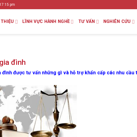
 17:15 pm
 THIỆU
LĨNH VỰC HÀNH NGHỀ
TƯ VẤN
NGHIÊN CỨU
gia đình
ia đình được tư vấn những gì và hỗ trợ khẩn cấp các nhu cầu 