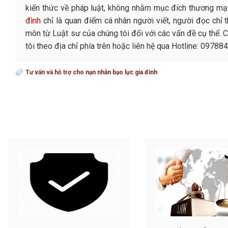
kiến thức về pháp luật, không nhằm mục đích thương mại
đình
chỉ là quan điểm cá nhân người viết, người đọc chỉ
môn từ Luật sư của chúng tôi đối với các vấn đề cụ thể. 
tôi theo địa chỉ phía trên hoặc liên hệ qua Hotline: 097
Tư vấn và hỗ trợ cho nạn nhân bạo lực gia đình