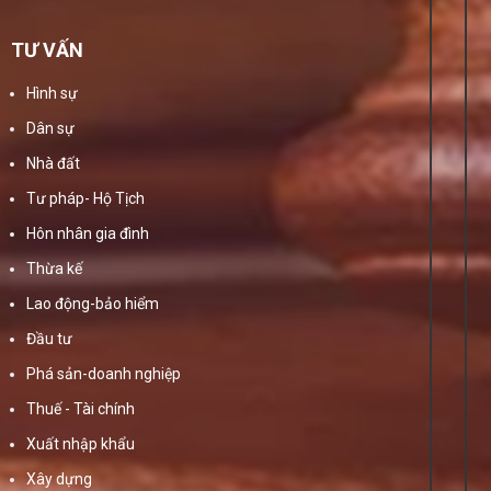
TƯ VẤN
Hình sự
Dân sự
Nhà đất
Tư pháp- Hộ Tịch
Hôn nhân gia đình
Thừa kế
Lao động-bảo hiểm
Đầu tư
Phá sản-doanh nghiệp
Thuế - Tài chính
Xuất nhập khẩu
Xây dựng