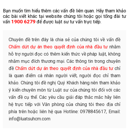
Bạn muốn tìm hiểu thêm các vấn đề liên quan. Hãy tham khảo
các bài viết khác tại website chúng tôi hoặc gọi tổng đài tư
1900 6279
vấn
để được luật sư tư vấn trực tiếp.
Chuyên đề trên đây là chia sẻ của chúng tôi về vấn đề
Chấm dứt dự án theo quyết định của nhà đầu tư
nhằm
hỗ trợ người đọc có thêm kiến thức về pháp luật, không
nhằm mục đích thương mại. Các thông tin trong chuyên
đề
Chấm dứt dự án theo quyết định của nhà đầu tư
chỉ
là quan điểm cá nhân người viết, người đọc chỉ tham
khảo. Chúng tôi đề nghị Quý Khách hàng nên tham khảo
ý kiến chuyên môn từ Luật sư của chúng tôi đối với các
vấn đề cụ thể. Các yêu cầu giải đáp thắc mắc hãy liên
hệ trực tiếp với Văn phòng của chúng tôi theo địa chỉ
phía trên hoặc liên hệ qua Hotline: 0978845617, Email:
info@luatsuhcm.com