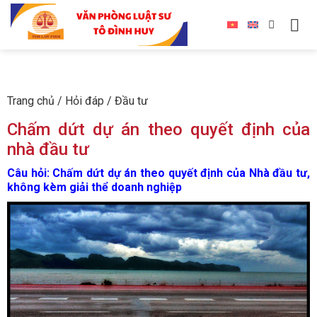
Trang chủ
/
Hỏi đáp
/
Đầu tư
Chấm dứt dự án theo quyết định của
nhà đầu tư
Câu hỏi: Chấm dứt dự án theo quyết định của Nhà đầu tư,
không kèm giải thể doanh nghiệp