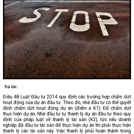
Trả lời:
Điều 48 Luật Đầu tư 2014 quy định các trường hợp
chấm dứt
hoạt động của dự án đầu tư
. Theo đó, nhà đầu tư có thể quyết
định chấm dứt hoạt động dự án (điểm a K1).
Để chấm dứt
thực hiện dự án, Nhà đầu tư tự
thanh lý dự án đầu tư
theo quy
định của pháp luật về thanh lý tài sản (K3), tức nếu doanh
nghiệp đã đầu tư tài sản để thực hiện dự án thì phải thực hiện
thanh lý các tài sản này. Việc thanh lý phải hoàn thành trong