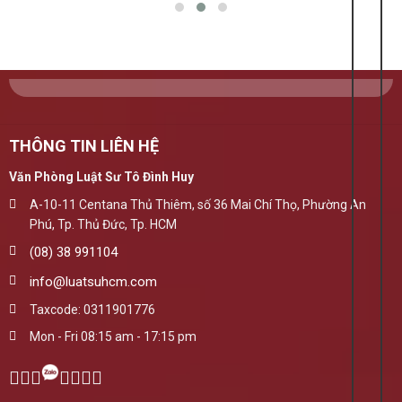
THÔNG TIN LIÊN HỆ
Văn Phòng Luật Sư Tô Đình Huy
A-10-11 Centana Thủ Thiêm, số 36 Mai Chí Thọ, Phường An
Phú, Tp. Thủ Đức, Tp. HCM
(08) 38 991104
info@luatsuhcm.com
Taxcode: 0311901776
Mon - Fri 08:15 am - 17:15 pm