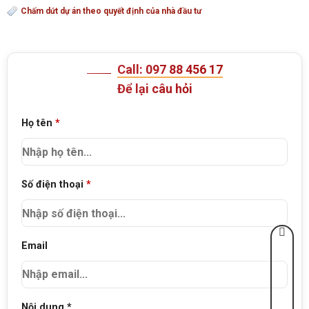
Chấm dứt dự án theo quyết định của nhà đầu tư
Call: 097 88 456 17
Để lại câu hỏi
Họ tên
*
Số điện thoại
*
Email
Nội dung *