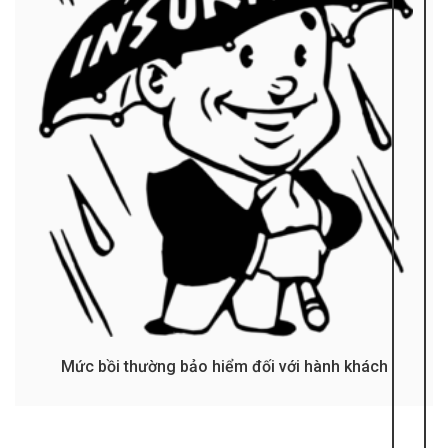
Mức bồi thường bảo hiểm đối với hành khách