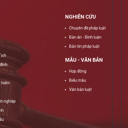
NGHIÊN CỨU
Chuyên đề pháp luật
Bản án - Bình luận
Bản tin pháp luật
Tịch
MẪU - VĂN BẢN
đình
Hợp đồng
Biểu mẫu
 hiểm
Văn bản luật
h nghiệp
ính
ẩu