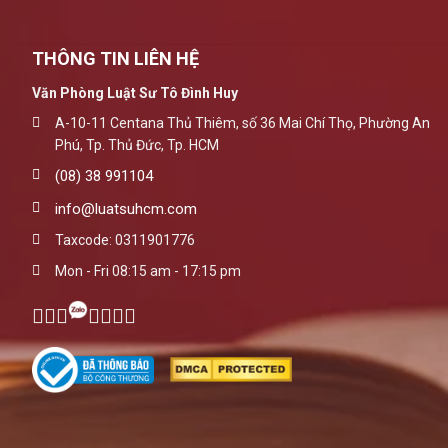
THÔNG TIN LIÊN HỆ
Văn Phòng Luật Sư Tô Đình Huy
A-10-11 Centana Thủ Thiêm, số 36 Mai Chí Thọ, Phường An
Phú, Tp. Thủ Đức, Tp. HCM
(08) 38 991104
info@luatsuhcm.com
Taxcode: 0311901776
Mon - Fri 08:15 am - 17:15 pm