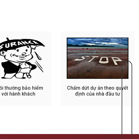
ồi thường bảo hiểm
Chấm dứt dự án theo quyết
i với hành khách
định của nhà đầu tư