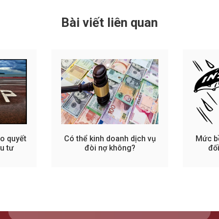
Bài viết liên quan
o quyết
Có thể kinh doanh dịch vụ
Mức b
u tư
đòi nợ không?
đố