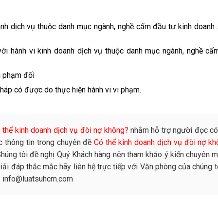
nh dịch vụ thuộc danh mục ngành, nghề cấm đầu tư kinh doanh 
ới hành vi kinh doanh dịch vụ thuộc danh mục ngành, nghề cấ
vi phạm đối
pháp có được do thực hiện hành vi vi phạm
.
 thể kinh doanh dịch vụ đòi nợ không?
nhằm hỗ trợ người đọc có
c thông tin trong chuyên đề
Có thể kinh doanh dịch vụ đòi nợ k
Chúng tôi đề nghị Quý Khách hàng nên tham khảo ý kiến chuyên m
iải đáp thắc mắc hãy liên hệ trực tiếp với Văn phòng của chúng t
il: info@luatsuhcm.com