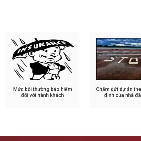
Mức bồi thường bảo hiểm
Chấm dứt dự án the
đối với hành khách
định của nhà đầ