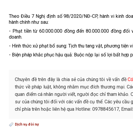
Theo Điều 7 Nghị định số 98/2020/NĐ-CP, hành vi kinh doa
hành chính như sau:
-
Phạt tiền từ 60.000.000 đồng đến 80.000.000 đồng đối v
doanh.
-
Hình thức xử phạt bổ sung:
Tịch thu tang vật, phương tiện 
-
Biện pháp khắc phục hậu quả:
Buộc nộp lại số lợi bất hợp 
Chuyên đề trên đây là chia sẻ của chúng tôi về vấn đề
Có
thức về pháp luật, không nhằm mục đích thương mại. Cá
quan điểm cá nhân người viết, người đọc chỉ tham khảo. 
sư của chúng tôi đối với các vấn đề cụ thể. Các yêu cầu g
chỉ phía trên hoặc liên hệ qua Hotline: 0978845617, Ema
Dịch vụ đòi nợ