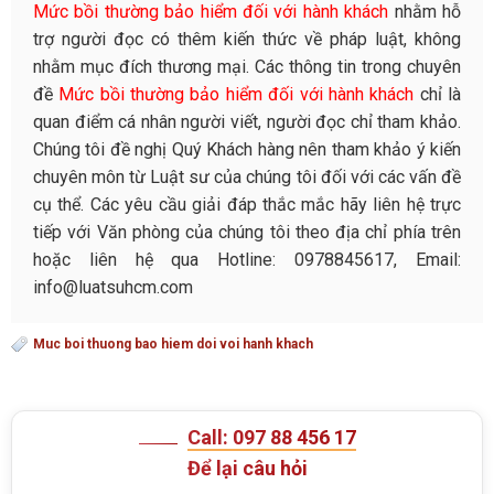
Mức bồi thường bảo hiểm đối với hành khách
nhằm hỗ
trợ người đọc có thêm kiến thức về pháp luật, không
nhằm mục đích thương mại. Các thông tin trong chuyên
đề
Mức bồi thường bảo hiểm đối với hành khách
chỉ là
quan điểm cá nhân người viết, người đọc chỉ tham khảo.
Chúng tôi đề nghị Quý Khách hàng nên tham khảo ý kiến
chuyên môn từ Luật sư của chúng tôi đối với các vấn đề
cụ thể. Các yêu cầu giải đáp thắc mắc hãy liên hệ trực
tiếp với Văn phòng của chúng tôi theo địa chỉ phía trên
hoặc liên hệ qua Hotline: 0978845617, Email:
info@luatsuhcm.com
Muc boi thuong bao hiem doi voi hanh khach
Call: 097 88 456 17
Để lại câu hỏi