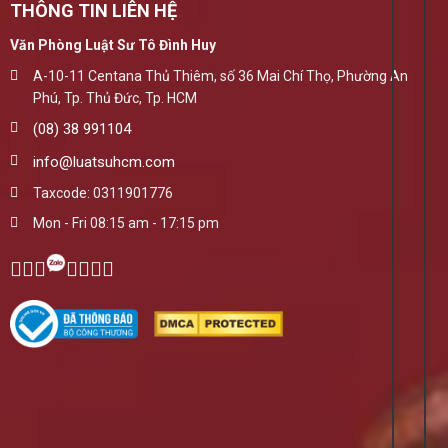
THÔNG TIN LIÊN HỆ
Văn Phòng Luật Sư Tô Đình Huy
A-10-11 Centana Thủ Thiêm, số 36 Mai Chí Thọ, Phường An
Phú, Tp. Thủ Đức, Tp. HCM
(08) 38 991104
info@luatsuhcm.com
Taxcode: 0311901776
Mon - Fri 08:15 am - 17:15 pm