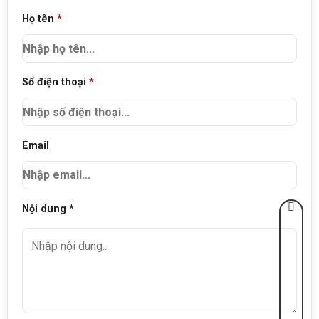
Họ tên
*
Số điện thoại
*
Email
Nội dung *