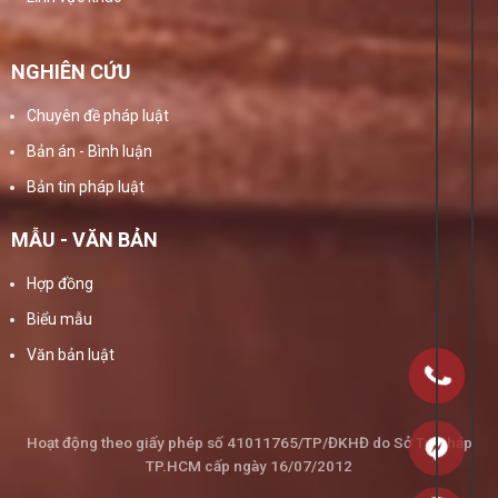
NGHIÊN CỨU
Chuyên đề pháp luật
Bản án - Bình luận
Bản tin pháp luật
MẪU - VĂN BẢN
Hợp đồng
Biểu mẫu
Văn bản luật
Hoạt động theo giấy phép số 41011765/TP/ĐKHĐ do Sở Tư Pháp
TP.HCM cấp ngày 16/07/2012