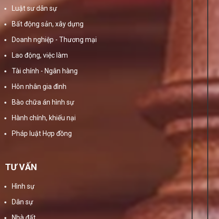
Luật sư dân sự
Bất động sản, xây dựng
Doanh nghiệp - Thương mại
Lao động, việc làm
Tài chính - Ngân hàng
Hôn nhân gia đình
Bào chữa án hình sự
Hành chính, khiếu nại
Pháp luật Hợp đồng
TƯ VẤN
Hình sự
Dân sự
Nhà đất