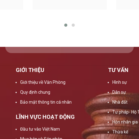
GIỚI THIỆU
TƯ VẤN
Giới thiệu về Văn Phòng
Hình sự
Quy định chung
Dân sự
Bảo mật thông tin cá nhân
Nhà đất
Tư pháp- Hộ 
LĨNH VỰC HOẠT ĐỘNG
Hôn nhân gia 
Đầu tư vào Việt Nam
Thừa kế
Mua bán và Sáp nhập