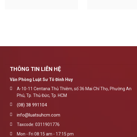
phạm
THÔNG TIN LIÊN HỆ
Văn Phòng Luật Sư Tô Đình Huy
A-10-11 Centana Thủ Thiêm, số 36 Mai Chí Thọ, Phường An
Phú, Tp. Thủ Đức, Tp. HCM
(08) 38 991104
info@luatsuhcm.com
Taxcode: 0311901776
Mon - Fri 08:15 am - 17:15 pm