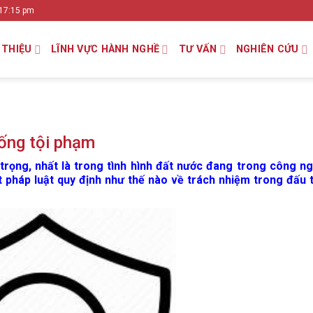
 17:15 pm
 THIỆU
LĨNH VỰC HÀNH NGHỀ
TƯ VẤN
NGHIÊN CỨU
hống tội phạm
trọng, nhất là trong tình hình đất nước đang trong công ng
t pháp luật quy định như thế nào về trách nhiệm trong đấu 