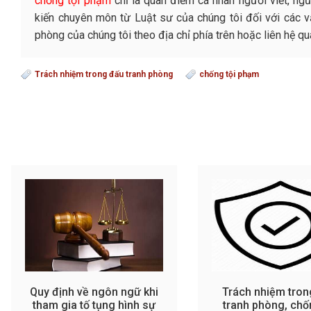
chống tội phạm
chỉ là quan điểm cá nhân người viết, ng
kiến chuyên môn từ Luật sư của chúng tôi đối với các vấ
phòng của chúng tôi theo địa chỉ phía trên hoặc liên hệ 
Trách nhiệm trong đấu tranh phòng
chống tội phạm
Quy định về ngôn ngữ khi
Trách nhiệm tron
tham gia tố tụng hình sự
tranh phòng, chố