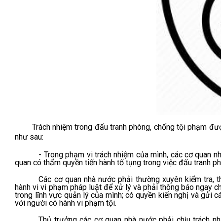
Trách nhiệm trong đấu tranh phòng, chống tội phạm được t
như sau:
- Trong phạm vi trách nhiệm của mình, các cơ quan n
quan có thẩm quyền tiến hành tố tụng trong việc đấu tranh p
Các cơ quan nhà nước phải thường xuyên kiểm tra, th
hành vi vi phạm pháp luật để xử lý và phải thông báo ngay ch
trong lĩnh vực quản lý của mình; có quyền kiến nghị và gửi cá
với người có hành vi phạm tội.
Thủ trưởng các cơ quan nhà nước phải chịu trách nh