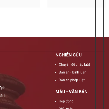
dưỡng
NGHIÊN CỨU
Chuyên đề pháp luật
Bản án - Bình luận
Bản tin pháp luật
Tịch
MẪU - VĂN BẢN
đình
Hợp đồng
Biểu mẫu