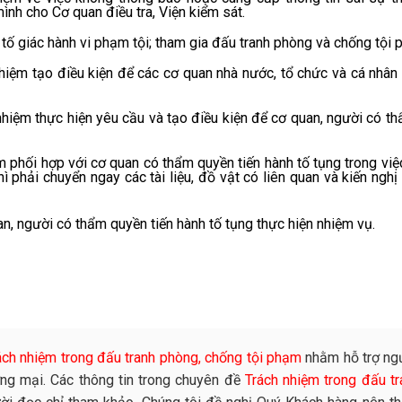
ình cho Cơ quan điều tra, Viện kiểm sát.
, tố giác hành vi phạm tội; tham gia đấu tranh phòng và chống tội 
nhiệm tạo điều kiện để các cơ quan nhà nước, tổ chức và cá nhân
nhiệm thực hiện yêu cầu và tạo điều kiện để cơ quan, người có th
m phối hợp với cơ quan có thẩm quyền tiến hành tố tụng trong việ
hì phải chuyển ngay các tài liệu, đồ vật có liên quan và kiến ngh
người có thẩm quyền tiến hành tố tụng thực hiện nhiệm vụ.
ách nhiệm trong đấu tranh phòng, chống tội phạm
nhằm hỗ trợ ng
ng mại. Các thông tin trong chuyên đề
Trách nhiệm trong đấu tr