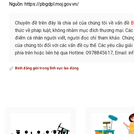
Nguồn:
https://pbgdpl.moj.gov.vn/
Chuyên đề trên đây là chia sẻ của chúng tôi về vấn đề
B
thức về pháp luật, không nhằm mục đích thương mại. Các 
điểm cá nhân người viết, người đọc chỉ tham khảo. Chún
của chúng tôi đối với các vấn đề cụ thể. Các yêu cầu giải
phía trên hoặc liên hệ qua Hotline: 0978845617, Email: 
Bình đẳng giới trong lĩnh vực lao động