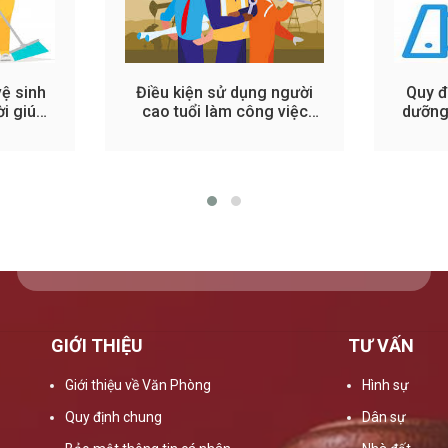
ệ sinh
Điều kiện sử dụng người
Quy đ
i giúp
cao tuổi làm công việc
dưỡng
nguy hiểm
GIỚI THIỆU
TƯ VẤN
Giới thiệu về Văn Phòng
Hình sự
Quy định chung
Dân sự