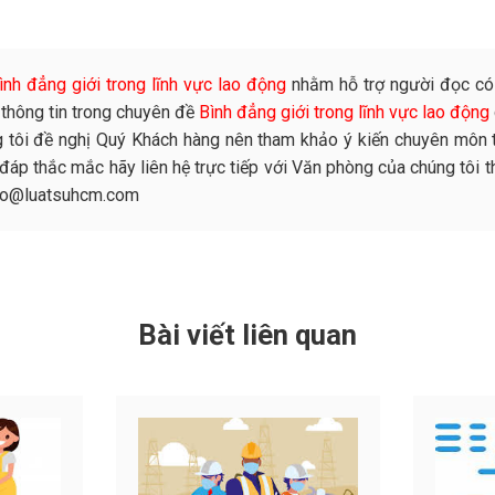
ình đẳng giới trong lĩnh vực lao động
nhằm hỗ trợ người đọc có
thông tin trong chuyên đề
Bình đẳng giới trong lĩnh vực lao động
g tôi đề nghị Quý Khách hàng nên tham khảo ý kiến chuyên môn 
 đáp thắc mắc hãy liên hệ trực tiếp với Văn phòng của chúng tôi t
info@luatsuhcm.com
Bài viết liên quan