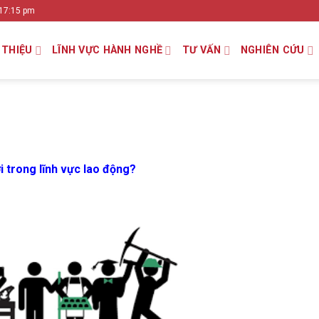
 17:15 pm
 THIỆU
LĨNH VỰC HÀNH NGHỀ
TƯ VẤN
NGHIÊN CỨU
ới trong lĩnh vực lao động?