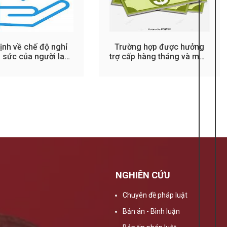
ịnh về chế độ nghỉ
Trường hợp được hưởng
 sức của người lao
trợ cấp hàng tháng và mức
động
hưởng
NGHIÊN CỨU
Chuyên đề pháp luật
Bản án - Bình luận