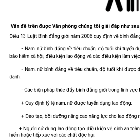
Vấn đề trên được Văn phòng chúng tôi giải đáp như sau
Điều 13 Luật Bình đẳng giới năm 2006 quy định về bình đẳng 
- Nam, nữ bình đẳng về tiêu chuẩn, độ tuổi khi tuyển dụ
bảo hiểm xã hội, điều kiện lao động và các điều kiện làm việc
- Nam, nữ bình đẳng về tiêu chuẩn, độ tuổi khi được 
danh.
- Các biện pháp thúc đẩy bình đẳng giới trong lĩnh vực
+ Quy định tỷ lệ nam, nữ được tuyển dụng lao động;
+ Đào tạo, bồi dưỡng nâng cao năng lực cho lao động 
+ Người sử dụng lao động tạo điều kiện vệ sinh an toàn l
hiểm hoặc tiếp xúc với các chất độc hại.