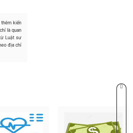
 thêm kiến
chỉ là quan
từ Luật sư
heo địa chỉ