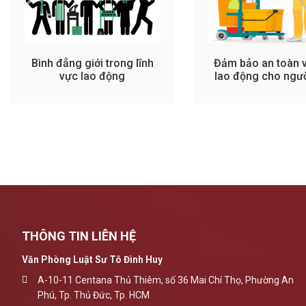
Bình đẳng giới trong lĩnh
Đảm bảo an toàn v
vực lao động
lao động cho ngườ
việc
THÔNG TIN LIÊN HỆ
Văn Phòng Luật Sư Tô Đình Huy
A-10-11 Centana Thủ Thiêm, số 36 Mai Chí Thọ, Phường An
Phú, Tp. Thủ Đức, Tp. HCM