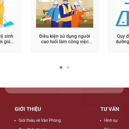
ệ sinh
Điều kiện sử dụng người
Quy đ
i giúp
cao tuổi làm công việc
dưỡng
nguy hiểm
GIỚI THIỆU
TƯ VẤN
Giới thiệu về Văn Phòng
Hình sự