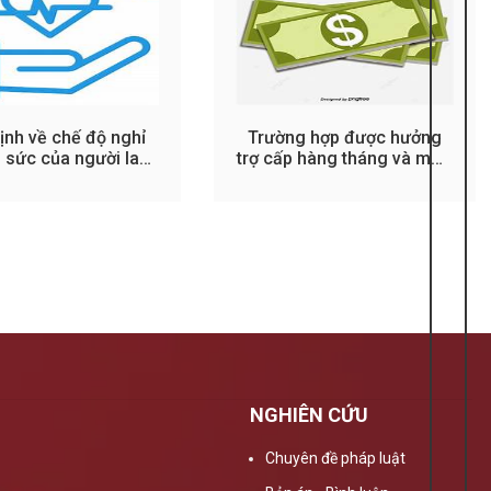
ịnh về chế độ nghỉ
Trường hợp được hưởng
 sức của người lao
trợ cấp hàng tháng và mức
động
hưởng
NGHIÊN CỨU
Chuyên đề pháp luật