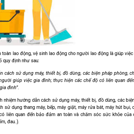
n lao động, vệ sinh lao động cho người lao động là giúp việc 
 quy định như sau:
 cách sử dụng máy, thiết bị, đồ dùng, các biện pháp phòng, c
 người giúp việc gia đình; thực hiện các chế độ có liên quan đ
gia đình
”
.
h nhiệm hướng dẫn cách sử dụng máy, thiết bị, đồ dùng, các biệ
 sử dụng thang máy, bếp, máy giặt, máy rửa bát, máy hút bụi,
ộ có liên quan đến bảo đảm an toàn và chăm sóc sức khỏe của
m, đau..)
.