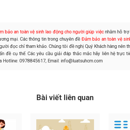
m bảo an toàn vệ sinh lao động cho người giúp việc
nhằm hỗ trợ
ương mại. Các thông tin trong chuyên đề
Đảm bảo an toàn vệ sin
 người đọc chỉ tham khảo. Chúng tôi đề nghị Quý Khách hàng nên 
n đề cụ thể. Các yêu cầu giải đáp thắc mắc hãy liên hệ trực ti
qua Hotline: 0978845617, Email: info@luatsuhcm.com
Bài viết liên quan