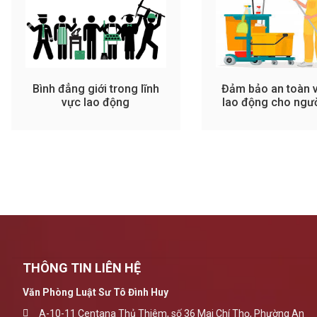
Bình đẳng giới trong lĩnh
Đảm bảo an toàn v
vực lao động
lao động cho ngườ
việc
THÔNG TIN LIÊN HỆ
Văn Phòng Luật Sư Tô Đình Huy
A-10-11 Centana Thủ Thiêm, số 36 Mai Chí Thọ, Phường An