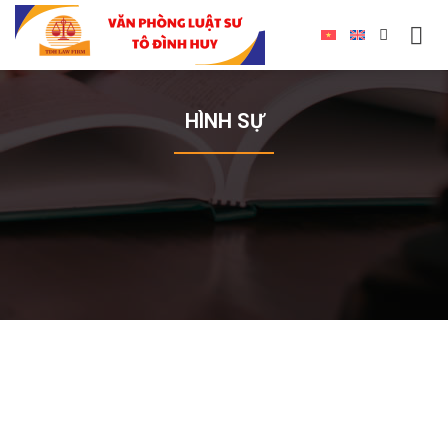
HÌNH SỰ