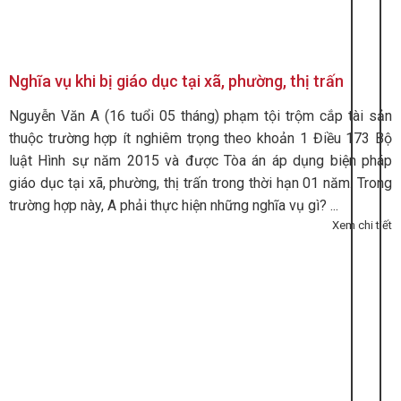
Nghĩa vụ khi bị giáo dục tại xã, phường, thị trấn
Nguyễn Văn A (16 tuổi 05 tháng) phạm tội trộm cắp tài sản
thuộc trường hợp ít nghiêm trọng theo khoản 1 Điều 173 Bộ
luật Hình sự năm 2015 và được Tòa án áp dụng biện pháp
giáo dục tại xã, phường, thị trấn trong thời hạn 01 năm. Trong
trường hợp này, A phải thực hiện những nghĩa vụ gì? ...
Xem chi tiết