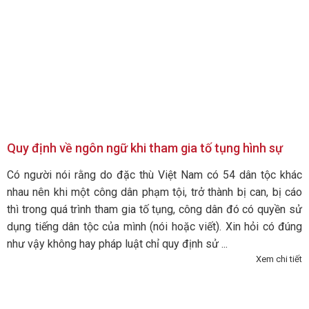
Quy định về ngôn ngữ khi tham gia tố tụng hình sự
Có người nói rằng do đặc thù Việt Nam có 54 dân tộc khác
nhau nên khi một công dân phạm tội, trở thành bị can, bị cáo
thì trong quá trình tham gia tố tụng, công dân đó có quyền sử
dụng tiếng dân tộc của mình (nói hoặc viết). Xin hỏi có đúng
như vậy không hay pháp luật chỉ quy định sử ...
Xem chi tiết