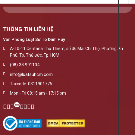
THÔNG TIN LIÊN HỆ
Văn Phòng Luật Sư Tô Đình Huy
A-10-11 Centana Thủ Thiêm, số 36 Mai Chí Thọ, Phường An
Phú, Tp. Thủ Đức, Tp. HCM
(08) 38 991104
info@luatsuhcm.com
Taxcode: 0311901776
Mon - Fri 08:15 am - 17:15 pm