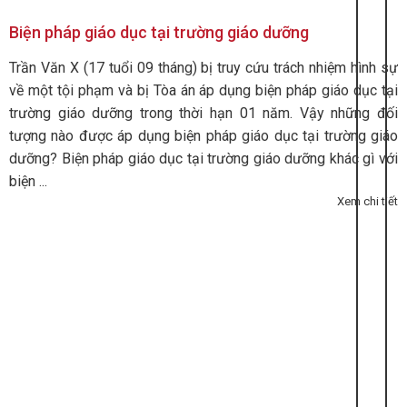
Biện pháp giáo dục tại trường giáo dưỡng
Trần Văn X (17 tuổi 09 tháng) bị truy cứu trách nhiệm hình sự
về một tội phạm và bị Tòa án áp dụng biện pháp giáo dục tại
trường giáo dưỡng trong thời hạn 01 năm. Vậy những đối
tượng nào được áp dụng biện pháp giáo dục tại trường giáo
dưỡng? Biện pháp giáo dục tại trường giáo dưỡng khác gì với
biện ...
Xem chi tiết