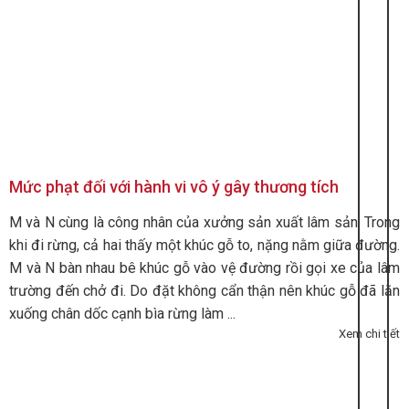
Mức phạt đối với hành vi vô ý gây thương tích
M và N cùng là công nhân của xưởng sản xuất lâm sản. Trong
khi đi rừng, cả hai thấy một khúc gỗ to, nặng nằm giữa đường.
M và N bàn nhau bê khúc gỗ vào vệ đường rồi gọi xe của lâm
trường đến chở đi. Do đặt không cẩn thận nên khúc gỗ đã lăn
xuống chân dốc cạnh bìa rừng làm ...
Xem chi tiết