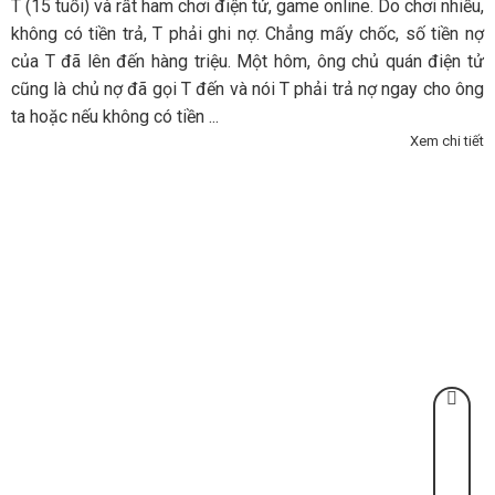
T (15 tuổi) và rất ham chơi điện tử, game online. Do chơi nhiều,
không có tiền trả, T phải ghi nợ. Chẳng mấy chốc, số tiền nợ
của T đã lên đến hàng triệu. Một hôm, ông chủ quán điện tử
cũng là chủ nợ đã gọi T đến và nói T phải trả nợ ngay cho ông
ta hoặc nếu không có tiền ...
Xem chi tiết