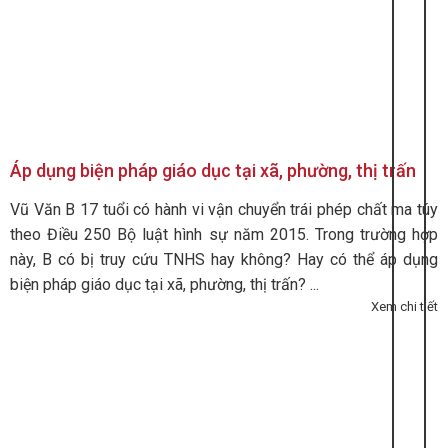
Áp dụng biện pháp giáo dục tại xã, phường, thị trấn
Vũ Văn B 17 tuổi có hành vi vận chuyển trái phép chất ma túy
theo Điều 250 Bộ luật hình sự năm 2015. Trong trường hợp
này, B có bị truy cứu TNHS hay không? Hay có thể áp dụng
biện pháp giáo dục tại xã, phường, thị trấn? ...
Xem chi tiết