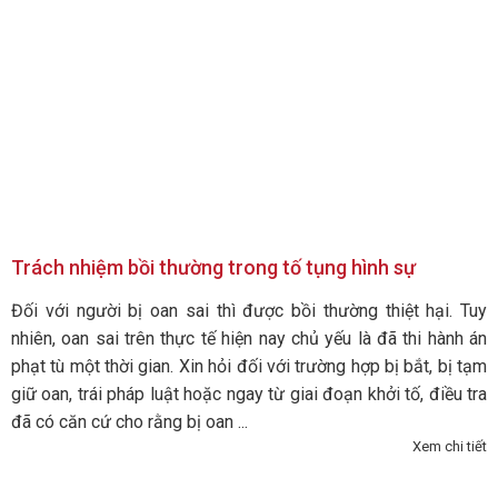
Trách nhiệm bồi thường trong tố tụng hình sự
Đối với người bị oan sai thì được bồi thường thiệt hại. Tuy
nhiên, oan sai trên thực tế hiện nay chủ yếu là đã thi hành án
phạt tù một thời gian. Xin hỏi đối với trường hợp bị bắt, bị tạm
giữ oan, trái pháp luật hoặc ngay từ giai đoạn khởi tố, điều tra
đã có căn cứ cho rằng bị oan ...
Xem chi tiết