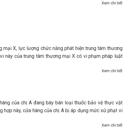
Xem chi tiết
ng mại X, lực lượng chức năng phát hiện trung tâm thương
 vi này của trung tâm thương mại X có vi phạm pháp luật
Xem chi tiết
 hàng của chị A đang bày bán loại thuốc bảo vệ thực vật
g hợp này, cửa hàng của chị A bị áp dụng mức xử phạt vi
Xem chi tiết