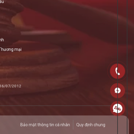
ẩu
nh
 Thương mại
 16/07/2012
Bảo mật thông tin cá nhân
Quy định chung