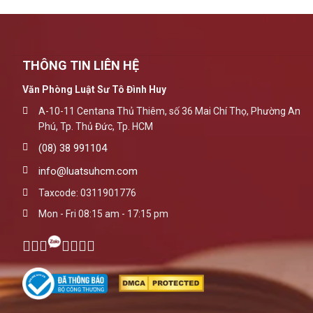
THÔNG TIN LIÊN HỆ
Văn Phòng Luật Sư Tô Đình Huy
A-10-11 Centana Thủ Thiêm, số 36 Mai Chí Thọ, Phường An
Phú, Tp. Thủ Đức, Tp. HCM
(08) 38 991104
info@luatsuhcm.com
Taxcode: 0311901776
Mon - Fri 08:15 am - 17:15 pm