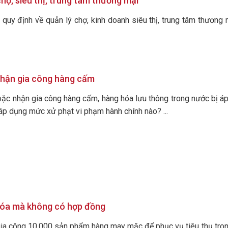
hợ, siêu thị, trung tâm thương mại
quy định về quản lý chợ, kinh doanh siêu thị, trung tâm thương
nhận gia công hàng cấm
oặc nhận gia công hàng cấm, hàng hóa lưu thông trong nước bị 
 áp dụng mức xử phạt vi phạm hành chính nào? ...
hóa mà không có hợp đồng
gia công 10.000 sản phẩm hàng may mặc để phục vụ tiêu thụ tro