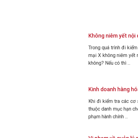
Không niêm yết nội q
Trong quá trình đi kiể
mại X không niêm yết n
không? Nếu có thì ...
Kinh doanh hàng hó
Khi đi kiểm tra các cơ
thuộc danh mục hạn chế
phạm hành chính ...