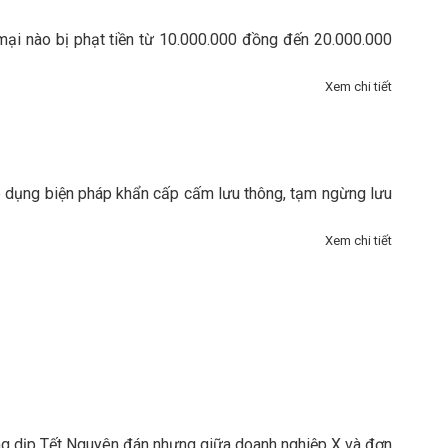
 mại nào bị phạt tiền từ 10.000.000 đồng đến 20.000.000
Xem chi tiết
áp dụng biện pháp khẩn cấp cấm lưu thông, tạm ngừng lưu
Xem chi tiết
ng dịp Tết Nguyên đán nhưng giữa doanh nghiệp X và đơn