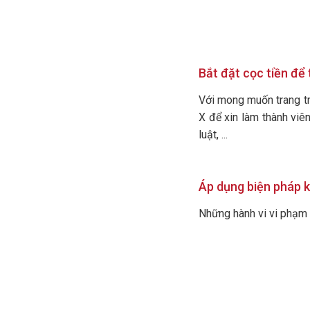
Bắt đặt cọc tiền để
Với mong muốn trang tr
X để xin làm thành viê
luật, ...
Áp dụng biện pháp k
Những hành vi vi phạm 