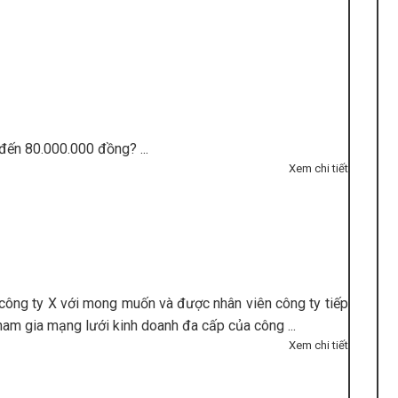
đến 80.000.000 đồng? ...
Xem chi tiết
 công ty X với mong muốn và được nhân viên công ty tiếp
tham gia mạng lưới kinh doanh đa cấp của công ...
Xem chi tiết