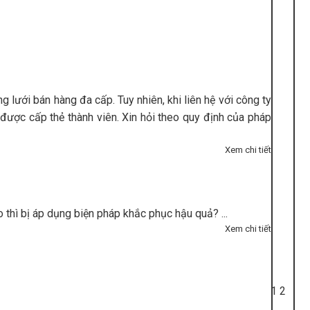
lưới bán hàng đa cấp. Tuy nhiên, khi liên hệ với công ty
 được cấp thẻ thành viên. Xin hỏi theo quy định của pháp
Xem chi tiết
thì bị áp dụng biện pháp khắc phục hậu quả? ...
Xem chi tiết
1
2