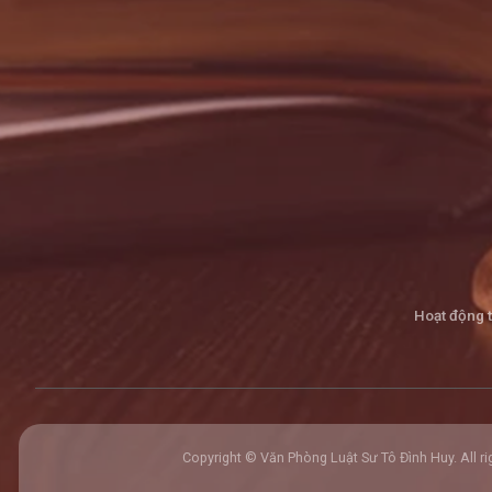
Hoạt động 
Copyright © Văn Phòng Luật Sư Tô Đình Huy. All ri