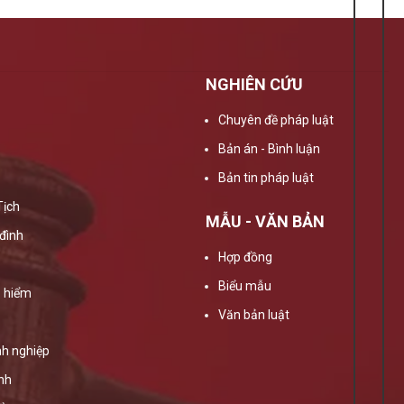
NGHIÊN CỨU
Chuyên đề pháp luật
Bản án - Bình luận
Bản tin pháp luật
Tịch
MẪU - VĂN BẢN
đình
Hợp đồng
Biểu mẫu
 hiểm
Văn bản luật
h nghiệp
ính