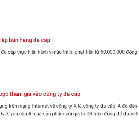
hiệp bán hàng đa cấp
a cấp thực hiện hành vi nào thì bị phạt tiền từ 60.000.000 đồng 
ợc tham gia vào công ty đa cấp
ụng trên mạng Internet về công ty X là công ty đa cấp. A đã đến
g ty X yêu cầu A mua sản phẩm với giá trị 08 triệu đồng để được 