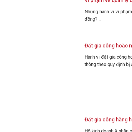
Vi phạm về quản lý c
Những hành vi vi phạm 
đồng? ...
Đặt gia công hoặc 
Hành vi đặt gia công h
thông theo quy định bị
Đặt gia công hàng 
Hộ kinh doanh X nhận 