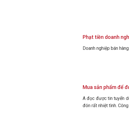
Phạt tiền doanh ng
Doanh nghiệp bán hàng đ
Mua sản phẩm để đư
A đọc được tin tuyển d
đón rất nhiệt tình. Côn