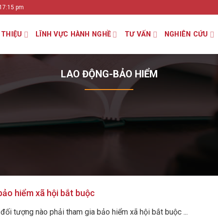
 17:15 pm
 THIỆU
LĨNH VỰC HÀNH NGHỀ
TƯ VẤN
NGHIÊN CỨU
LAO ĐỘNG-BẢO HIỂM
bảo hiểm xã hội bắt buộc
đối tượng nào phải tham gia bảo hiểm xã hội bắt buộc ...