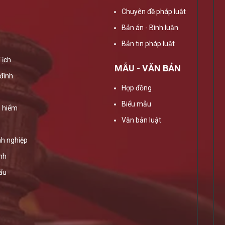
Chuyên đề pháp luật
Bản án - Bình luận
Bản tin pháp luật
Tịch
MẪU - VĂN BẢN
đình
Hợp đồng
Biểu mẫu
 hiểm
Văn bản luật
h nghiệp
ính
ẩu