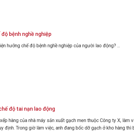
ế độ bệnh nghề nghiệp
kiện hưởng chế độ bệnh nghề nghiệp của người lao động? ...
chế độ tai nạn lao động
 xếp hàng của nhà máy sản xuất gạch men thuộc Công ty X, làm v
y định. Trong giờ làm việc, anh đang bốc dỡ gạch ở kho hàng thì 