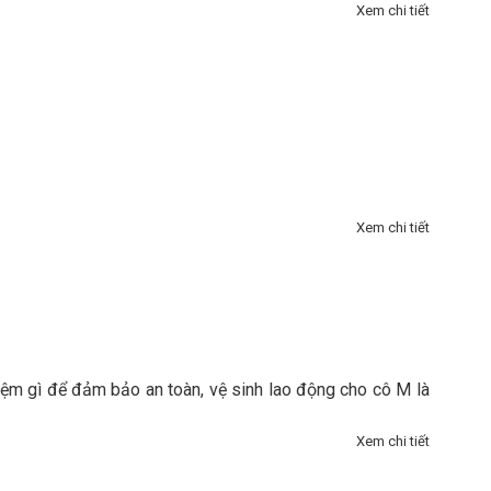
Xem chi tiết
Xem chi tiết
hiệm gì để đảm bảo an toàn, vệ sinh lao động cho cô M là
Xem chi tiết