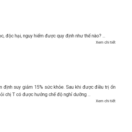
c, độc hại, nguy hiểm được quy định như thế nào? ...
Xem chi tiết
ám định suy giảm 15% sức khỏe. Sau khi được điều trị ổn
Hỏi chị T có được hưởng chế độ nghỉ dưỡng ...
Xem chi tiết