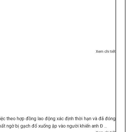
Xem chi tiết
iệc theo hợp đồng lao động xác định thời hạn và đã đóng
bất ngờ bị gạch đổ xuống ập vào người khiến anh Đ ...