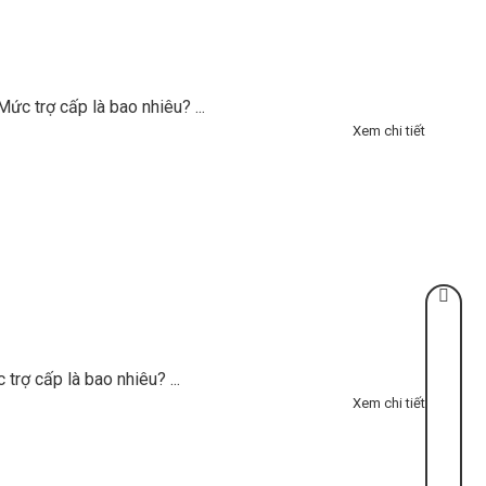
ức trợ cấp là bao nhiêu? ...
Xem chi tiết
rợ cấp là bao nhiêu? ...
Xem chi tiết