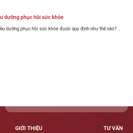
ều dưỡng phục hồi sức khỏe
điều dưỡng phục hồi sức khỏe được quy định như thế nào? ...
GIỚI THIỆU
TƯ VẤN