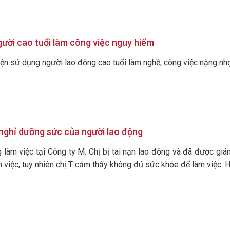
gười cao tuổi làm công việc nguy hiểm
iện sử dụng người lao động cao tuổi làm nghề, công việc nặng nhọ
nghỉ dưỡng sức của người lao động
g làm việc tại Công ty M. Chị bị tai nạn lao động và đã được gi
làm việc, tuy nhiên chị T cảm thấy không đủ sức khỏe để làm việc. 