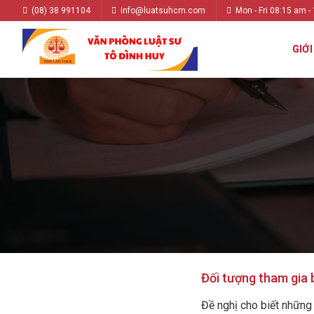
(08) 38 991104
info@luatsuhcm.com
Mon - Fri 08:15 am -
GIỚI
Đối tượng tham gia 
Đề nghị cho biết những 