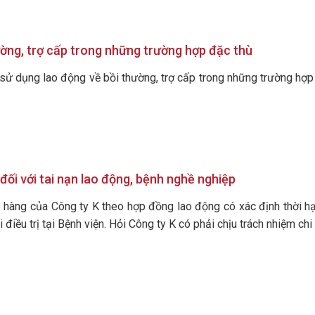
ờng, trợ cấp trong những trường hợp đặc thù
sử dụng lao động về bồi thường, trợ cấp trong những trường hợp 
đối với tai nạn lao động, bệnh nghề nghiệp
o hàng của Công ty K theo hợp đồng lao động có xác định thời hạ
 điều trị tại Bệnh viện. Hỏi Công ty K có phải chịu trách nhiệm chi tr