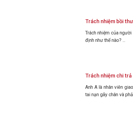
Trách nhiệm bồi thư
Trách nhiệm của người 
định như thế nào? ...
Trách nhiệm chi trả 
Anh A là nhân viên gia
tai nạn gãy chân và phải