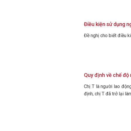
Điều kiện sử dụng n
Đề nghị cho biết điều k
Quy định về chế độ 
Chị T là người lao độn
định, chị T đã trở lại 