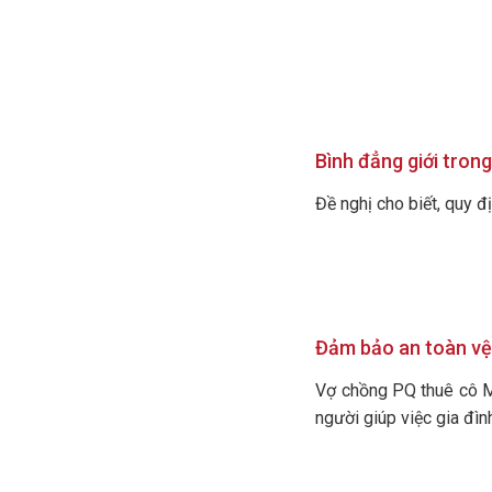
Bình đẳng giới trong
Đề nghị cho biết, quy đị
Đảm bảo an toàn vệ 
Vợ chồng PQ thuê cô M 
người giúp việc gia đình?