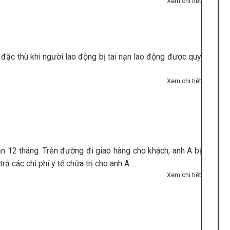
Xem chi tiết
đặc thù khi người lao động bị tai nạn lao động được quy
Xem chi tiết
n 12 tháng. Trên đường đi giao hàng cho khách, anh A bị
ả các chi phí y tế chữa trị cho anh A ...
Xem chi tiết