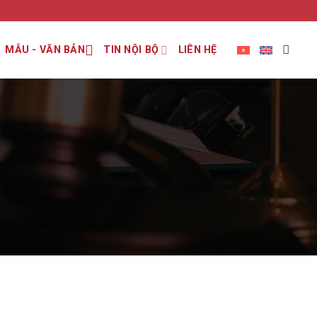
MẪU - VĂN BẢN
TIN NỘI BỘ
LIÊN HỆ