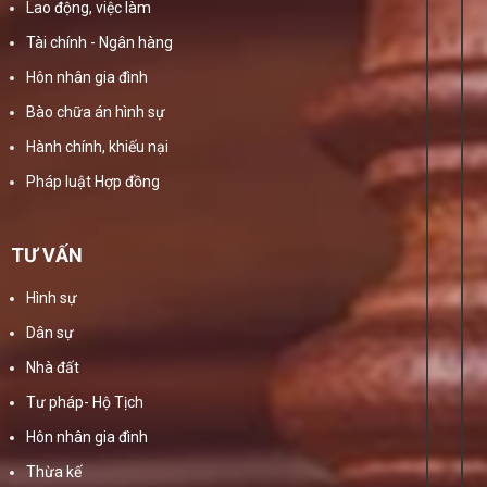
Lao động, việc làm
Tài chính - Ngân hàng
Hôn nhân gia đình
Bào chữa án hình sự
Hành chính, khiếu nại
Pháp luật Hợp đồng
TƯ VẤN
Hình sự
Dân sự
Nhà đất
Tư pháp- Hộ Tịch
Hôn nhân gia đình
Thừa kế