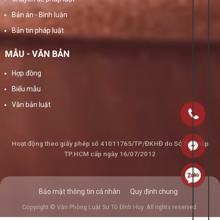
Bản án - Bình luận
Bản tin pháp luật
MẪU - VĂN BẢN
Hợp đồng
Biểu mẫu
Văn bản luật
Hoạt động theo giấy phép số 41011765/TP/ĐKHĐ do Sở Tư Pháp
TP.HCM cấp ngày 16/07/2012
Bảo mật thông tin cá nhân
Quy định chung
Copyright © Văn Phòng Luật Sư Tô Đình Huy. All rights reserved.