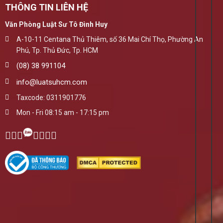
THÔNG TIN LIÊN HỆ
Văn Phòng Luật Sư Tô Đình Huy
A-10-11 Centana Thủ Thiêm, số 36 Mai Chí Thọ, Phường An
Phú, Tp. Thủ Đức, Tp. HCM
(08) 38 991104
info@luatsuhcm.com
Taxcode: 0311901776
Mon - Fri 08:15 am - 17:15 pm