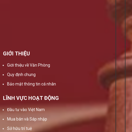
GIỚI THIỆU
Giới thiệu về Văn Phòng
Quy định chung
Bảo mật thông tin cá nhân
LĨNH VỰC HOẠT ĐỘNG
Đầu tư vào Việt Nam
Mua bán và Sáp nhập
Sở hữu trí tuệ