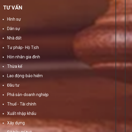
TƯ VẤN
Hình sự
Dân sự
Nhà đất
Tư pháp- Hộ Tịch
Hôn nhân gia đình
Thừa kế
Lao động-bảo hiểm
Đầu tư
Phá sản-doanh nghiệp
Thuế - Tài chính
Xuất nhập khẩu
Xây dựng