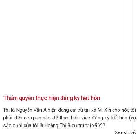
Thẩm quyền thực hiện đăng ký hết hôn
Tôi là Nguyễn Văn A hiện đang cư trú tại xã M. Xin cho hỏi, tôi
phải đến cơ quan nào để thực hiện việc đăng ký kết hôn (vợ
sắp cưới của tôi là Hoàng Thị B cư trú tại xã Y)? ...
Xem chi tiết