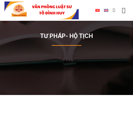
TƯ PHÁP- HỘ TỊCH