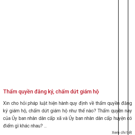
Thẩm quyền đăng ký, chấm dứt giám hộ
Xin cho hỏi pháp luật hiện hành quy định về thẩm quyền đăng
ký giám hộ, chấm dứt giám hộ như thế nào? Thẩm quyền này
của Ủy ban nhân dân cấp xã và Ủy ban nhân dân cấp huyện có
điểm gì khác nhau? ...
Xem chi tiết