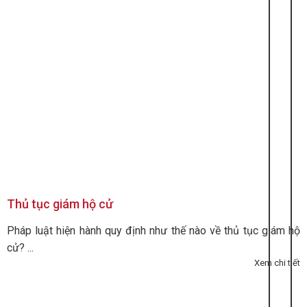
Thủ tục giám hộ cử
Pháp luật hiện hành quy định như thế nào về thủ tục giám hộ
cử? ...
Xem chi tiết