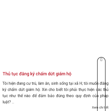
Thủ tục đăng ký chấm dứt giám hộ
Tôi hiện đang cư trú, làm ăn, sinh sống tại xã H; tôi muốn đăng
ký chấm dứt giám hộ. Xin cho biết tôi phải thực hiện các thủ
tục như thế nào để đảm bảo đúng theo quy định của pháp
luật? ...
Xem chi tiết