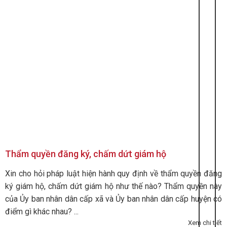
Thẩm quyền đăng ký, chấm dứt giám hộ
Xin cho hỏi pháp luật hiện hành quy định về thẩm quyền đăng
ký giám hộ, chấm dứt giám hộ như thế nào? Thẩm quyền này
của Ủy ban nhân dân cấp xã và Ủy ban nhân dân cấp huyện có
điểm gì khác nhau? ...
Xem chi tiết