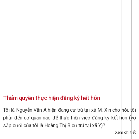
Thẩm quyền thực hiện đăng ký hết hôn
Tôi là Nguyễn Văn A hiện đang cư trú tại xã M. Xin cho hỏi, tôi
phải đến cơ quan nào để thực hiện việc đăng ký kết hôn (vợ
sắp cưới của tôi là Hoàng Thị B cư trú tại xã Y)? ...
Xem chi tiết