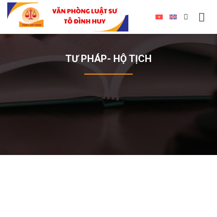
TƯ PHÁP- HỘ TỊCH