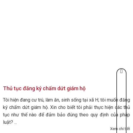
Thủ tục đăng ký chấm dứt giám hộ
Tôi hiện đang cư trú, làm ăn, sinh sống tại xã H; tôi muốn đăng
ký chấm dứt giám hộ. Xin cho biết tôi phải thực hiện các thủ
tục như thế nào để đảm bảo đúng theo quy định của pháp
luật? ...
Xem chi tiết