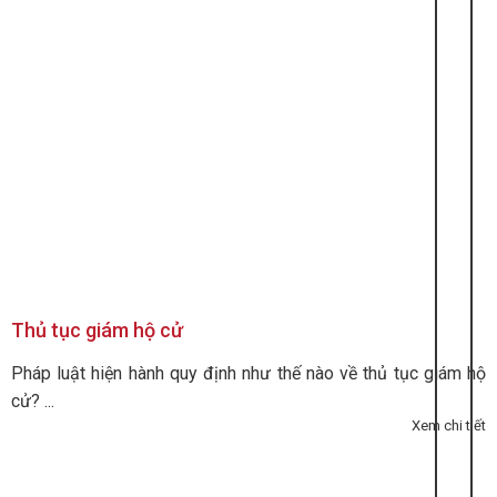
Thủ tục giám hộ cử
Pháp luật hiện hành quy định như thế nào về thủ tục giám hộ
cử? ...
Xem chi tiết