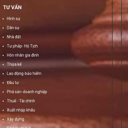
TƯ VẤN
Hình sự
Dân sự
Nhà đất
Tư pháp- Hộ Tịch
Hôn nhân gia đình
Thừa kế
Lao động-bảo hiểm
Đầu tư
Phá sản-doanh nghiệp
Thuế - Tài chính
Xuất nhập khẩu
Xây dựng