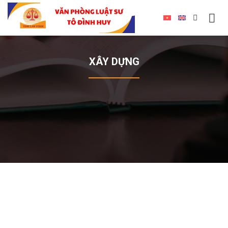
XÂY DỰNG