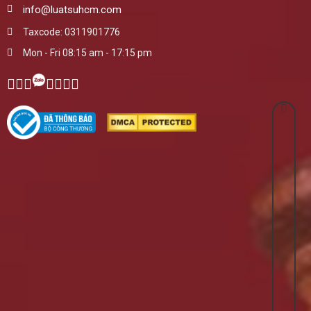
info@luatsuhcm.com
Taxcode: 0311901776
Mon - Fri 08:15 am - 17:15 pm