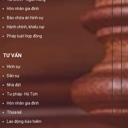
Hôn nhân gia đình
Bào chữa án hình sự
Hành chính, khiếu nại
Pháp luật Hợp đồng
TƯ VẤN
Hình sự
Dân sự
Nhà đất
Tư pháp- Hộ Tịch
Hôn nhân gia đình
Thừa kế
Lao động-bảo hiểm