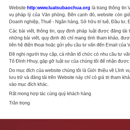
Website
http:www.luatsubaochua.org
là trang thông tin
vụ pháp lý của Văn phòng. Bên cạnh đó, website còn giới
Doanh nghiệp, Thuế - Ngân hàng, Sở hữu trí tuệ, Đầu tư, 
Các bài viết, thông tin, quy định pháp luật được đăng tải 
những bài viết, quy định đó chỉ mang tính tham khảo, được
liên hệ điện thoại hoặc gửi yêu cầu tư vấn đến Email của
Đề nghị người truy cập, cá nhân tổ chức có nhu cầu tư vấ
Tô Đình Hhuy, gặp gỡ luật sư của chúng tôi để nhận được 
Do mục đích của website chúng tôi là Giới thiệu về Lĩnh v
lưu trữ và đăng tải trên Website này chỉ có giá trị tham k
vào mục đích khác.
Rất mong hợp tác cùng quý khách hàng
Trân trọng