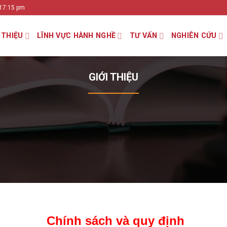
 17:15 pm
 THIỆU
LĨNH VỰC HÀNH NGHỀ
TƯ VẤN
NGHIÊN CỨU
GIỚI THIỆU
Chính sách và quy định