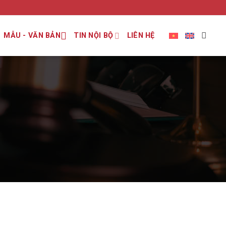
MẪU - VĂN BẢN
TIN NỘI BỘ
LIÊN HỆ