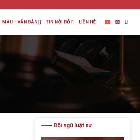
MẪU - VĂN BẢN
TIN NỘI BỘ
LIÊN HỆ
Đội ngũ luật sư