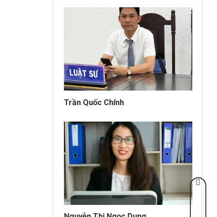
Trần Quốc Chính
Nguyễn Thị Ngọc Dung