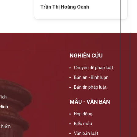
Trần Thị Hoàng Oanh
NGHIÊN CỨU
Chuyên đề pháp luật
Bản án - Bình luận
Bản tin pháp luật
Tịch
MẪU - VĂN BẢN
đình
Hợp đồng
Biểu mẫu
 hiểm
Văn bản luật