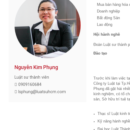
Mua bán hàng hóa 
Doanh nghiệp
Bất động Sản
Lao động
Hội hành nghề
Đoàn Luật sư thành 
Đào tạo
Nguyễn Kim Phụng
Luật sư thành viên
Trước khi làm việc t
Công ty Luật tại Tp
0909160684
Phụng đã gặt hái nhi
lsphung@luatsuhcm.com
kinh nghiệm, có tố ch
sản, Sở hữu trí tuệ t
Thạc sĩ Luật kinh 
Kỹ năng hành nghề
Đại học Luật Thành