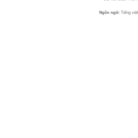
Ngôn ngữ
:
Tiếng việ