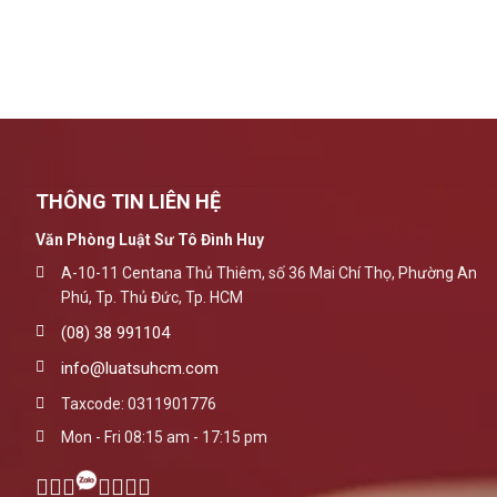
THÔNG TIN LIÊN HỆ
Văn Phòng Luật Sư Tô Đình Huy
A-10-11 Centana Thủ Thiêm, số 36 Mai Chí Thọ, Phường An
Phú, Tp. Thủ Đức, Tp. HCM
(08) 38 991104
info@luatsuhcm.com
Taxcode: 0311901776
Mon - Fri 08:15 am - 17:15 pm