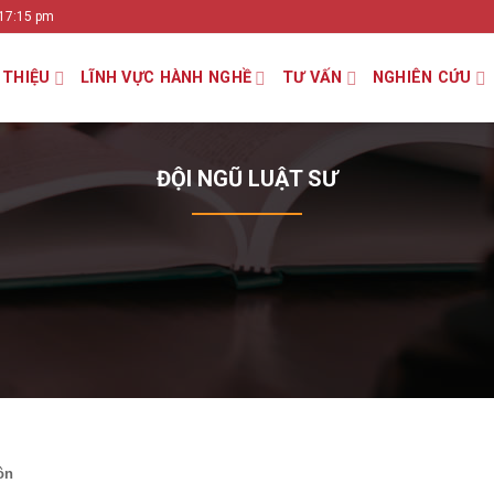
 17:15 pm
 THIỆU
LĨNH VỰC HÀNH NGHỀ
TƯ VẤN
NGHIÊN CỨU
ĐỘI NGŨ LUẬT SƯ
ôn