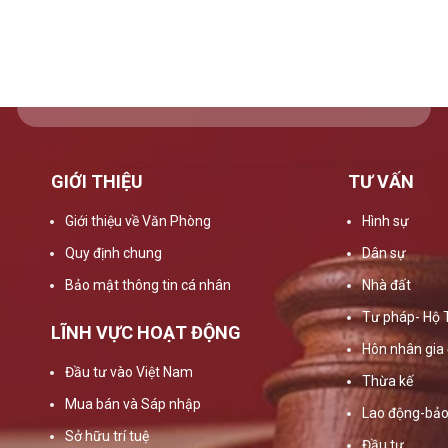
GIỚI THIỆU
TƯ VẤN
Giới thiệu về Văn Phòng
Hình sự
Quy định chung
Dân sự
Bảo mật thông tin cá nhân
Nhà đất
Tư pháp- Hộ 
LĨNH VỰC HOẠT ĐỘNG
Hôn nhân gia 
Đầu tư vào Việt Nam
Thừa kế
Mua bán và Sáp nhập
Lao động-bảo
Sở hữu trí tuệ
Đầu tư