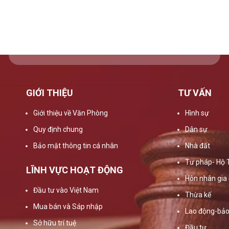
GIỚI THIỆU
TƯ VẤN
Giới thiệu về Văn Phòng
Hình sự
Quy định chung
Dân sự
Bảo mật thông tin cá nhân
Nhà đất
Tư pháp- Hộ 
LĨNH VỰC HOẠT ĐỘNG
Hôn nhân gia 
Đầu tư vào Việt Nam
Thừa kế
Mua bán và Sáp nhập
Lao động-bảo
Sở hữu trí tuệ
Đầu tư