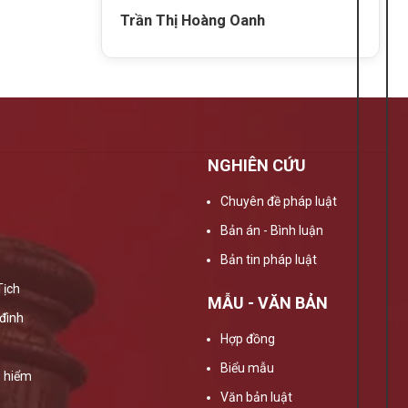
Trần Thị Hoàng Oanh
NGHIÊN CỨU
Chuyên đề pháp luật
Bản án - Bình luận
Bản tin pháp luật
Tịch
MẪU - VĂN BẢN
đình
Hợp đồng
Biểu mẫu
 hiểm
Văn bản luật