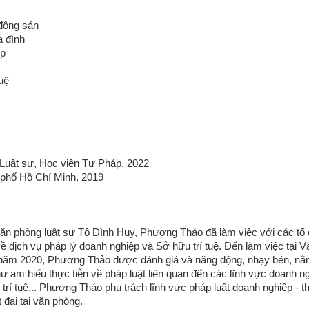
 động sản
a đình
ghiệp
tuệ
Luật sư, Học viện Tư Pháp, 2022
 phố Hồ Chí Minh, 2019
Văn phòng luật sư Tô Đình Huy, Phương Thảo đã làm việc với các tổ
 dịch vụ pháp lý doanh nghiệp và Sở hữu trí tuệ. Đến làm việc tại 
 năm 2020, Phương Thảo được đánh giá v
à năng động, nhạy bén, nắ
ư am hiểu thực tiễn về pháp luật liên quan đến các lĩnh
vực doanh ng
u trí tuệ... Phương Thảo phụ
trách lĩnh vực pháp luật doanh nghiệp - 
t đai tại văn
phòng.