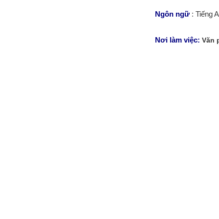
Ngôn ngữ
: Tiếng 
Nơi làm việc:
Văn 