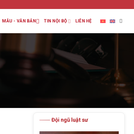
MẪU - VĂN BẢN
TIN NỘI BỘ
LIÊN HỆ
Đội ngũ luật sư