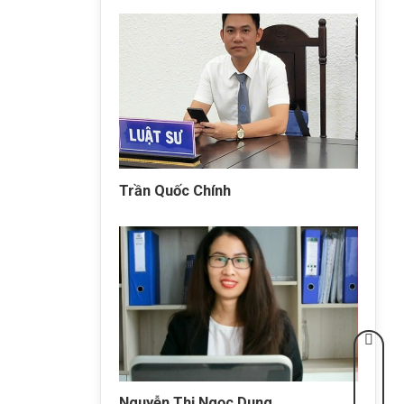
Trần Quốc Chính
Nguyễn Thị Ngọc Dung