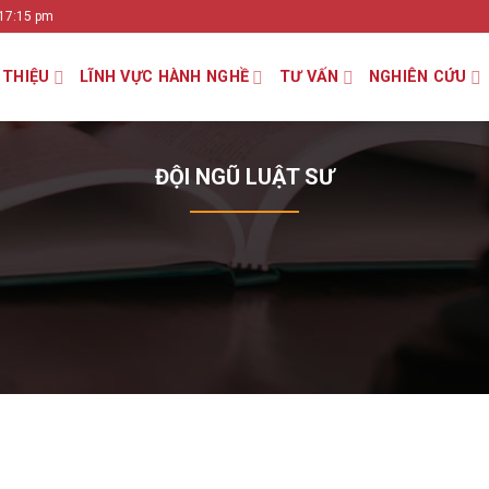
 17:15 pm
 THIỆU
LĨNH VỰC HÀNH NGHỀ
TƯ VẤN
NGHIÊN CỨU
ĐỘI NGŨ LUẬT SƯ