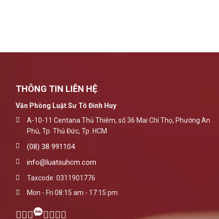
THÔNG TIN LIÊN HỆ
Văn Phòng Luật Sư Tô Đình Huy
A-10-11 Centana Thủ Thiêm, số 36 Mai Chí Thọ, Phường An
Phú, Tp. Thủ Đức, Tp. HCM
(08) 38 991104
info@luatsuhcm.com
Taxcode: 0311901776
Mon - Fri 08:15 am - 17:15 pm