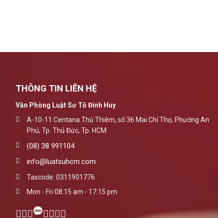
THÔNG TIN LIÊN HỆ
Văn Phòng Luật Sư Tô Đình Huy
A-10-11 Centana Thủ Thiêm, số 36 Mai Chí Thọ, Phường An
Phú, Tp. Thủ Đức, Tp. HCM
(08) 38 991104
info@luatsuhcm.com
Taxcode: 0311901776
Mon - Fri 08:15 am - 17:15 pm