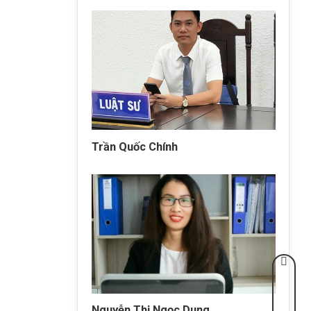
Trần Quốc Chính
Nguyễn Thị Ngọc Dung