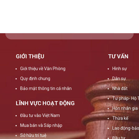
GIỚI THIỆU
TƯ VẤN
Giới thiệu về Văn Phòng
Hình sự
Quy định chung
Dân sự
Bảo mật thông tin cá nhân
Nhà đất
Tư pháp- Hộ 
LĨNH VỰC HOẠT ĐỘNG
Hôn nhân gia 
Đầu tư vào Việt Nam
Thừa kế
Mua bán và Sáp nhập
Lao động-bảo
Sở hữu trí tuệ
Đầu tư