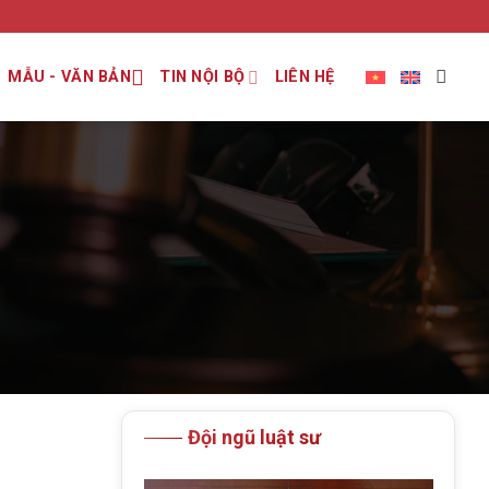
MẪU - VĂN BẢN
TIN NỘI BỘ
LIÊN HỆ
Đội ngũ luật sư