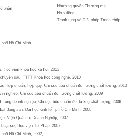
Nhượng quyền Thương mại
Cổ phần
Hợp đồng
Tranh tụng và Giải pháp Tranh chấp
h phố Hồ Chí Minh
tế, Học viên khoa học xã hội, 2013
g chuyên sâu, TTTT Khoa học công nghệ, 2010
sâu Hợp chuẩn, hợp quy, Chi cục tiêu chuẩn đo lường chất lượng, 2010
anh nghiệp,
Chi cục tiêu chuẩn đo lường chất lượng
, 2009
t trong doanh nghiệp,
Chi cục tiêu chuẩn đo lường chất lượng, 2009
t bất động sản, Đại học kinh tế Tp.Hồ Chí Minh, 2008
iệp, Viện Quản Trị Doanh Nghiệp, 2007
 Luật sư, Học viện Tư Pháp, 2007
 phố Hồ Chí Minh, 2002;