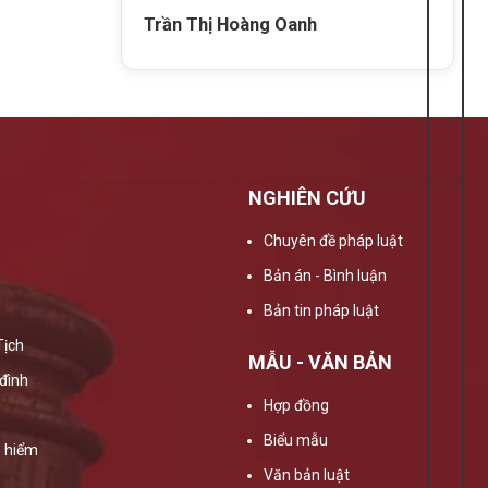
Trần Thị Hoàng Oanh
NGHIÊN CỨU
Chuyên đề pháp luật
Bản án - Bình luận
Bản tin pháp luật
Tịch
MẪU - VĂN BẢN
đình
Hợp đồng
Biểu mẫu
 hiểm
Văn bản luật