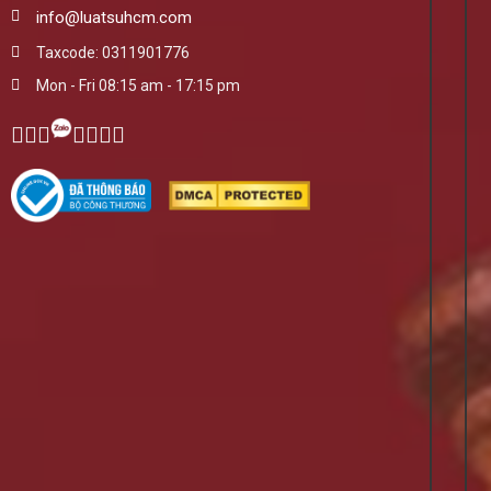
info@luatsuhcm.com
Taxcode: 0311901776
Mon - Fri 08:15 am - 17:15 pm