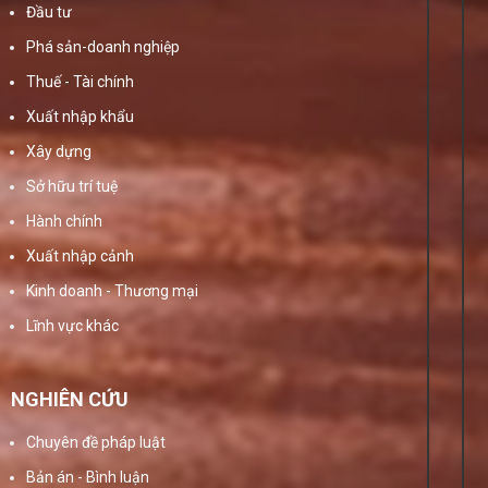
Đầu tư
Phá sản-doanh nghiệp
Thuế - Tài chính
Xuất nhập khẩu
Xây dựng
Sở hữu trí tuệ
Hành chính
Xuất nhập cảnh
Kinh doanh - Thương mại
Lĩnh vực khác
NGHIÊN CỨU
Chuyên đề pháp luật
Bản án - Bình luận