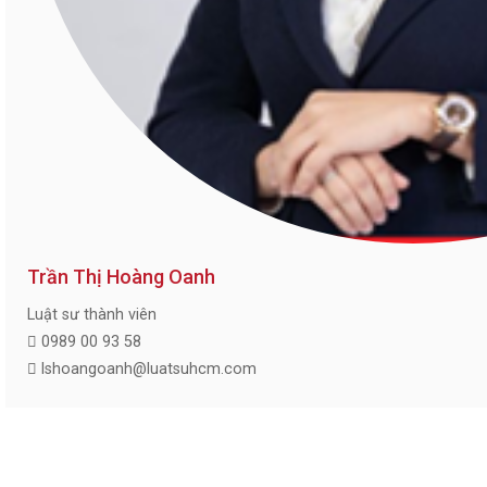
Trần Thị Hoàng Oanh
Luật sư thành viên
0989 00 93 58
lshoangoanh@luatsuhcm.com