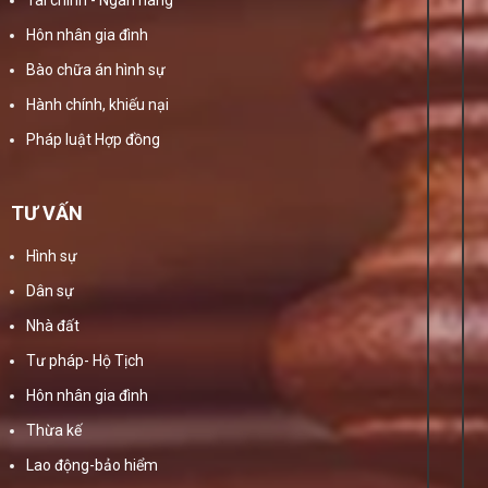
Tài chính - Ngân hàng
Hôn nhân gia đình
Bào chữa án hình sự
Hành chính, khiếu nại
Pháp luật Hợp đồng
TƯ VẤN
Hình sự
Dân sự
Nhà đất
Tư pháp- Hộ Tịch
Hôn nhân gia đình
Thừa kế
Lao động-bảo hiểm