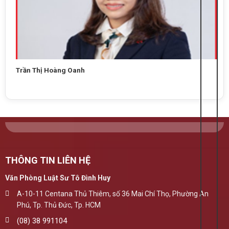
Trần Thị Hoàng Oanh
THÔNG TIN LIÊN HỆ
Văn Phòng Luật Sư Tô Đình Huy
A-10-11 Centana Thủ Thiêm, số 36 Mai Chí Thọ, Phường An
Phú, Tp. Thủ Đức, Tp. HCM
(08) 38 991104