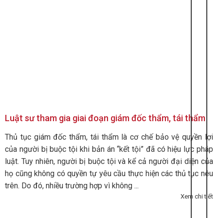
Luật sư tham gia giai đoạn giám đốc thẩm, tái thẩm
Thủ tục giám đốc thẩm, tái thẩm là cơ chế bảo vệ quyền lợi
của người bị buộc tội khi bản án “kết tội” đã có hiệu lực pháp
luật. Tuy nhiên, người bị buộc tội và kể cả người đại diện của
họ cũng không có quyền tự yêu cầu thực hiện các thủ tục nêu
trên. Do đó, nhiều trường hợp vì không ...
Xem chi tiết