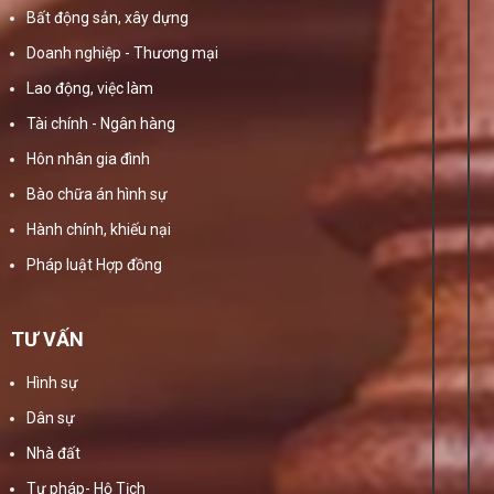
Bất động sản, xây dựng
Doanh nghiệp - Thương mại
Lao động, việc làm
Tài chính - Ngân hàng
Hôn nhân gia đình
Bào chữa án hình sự
Hành chính, khiếu nại
Pháp luật Hợp đồng
TƯ VẤN
Hình sự
Dân sự
Nhà đất
Tư pháp- Hộ Tịch