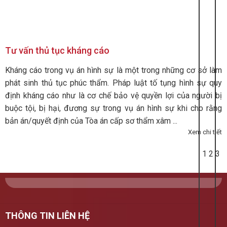
Tư vấn thủ tục kháng cáo
Kháng cáo trong vụ án hình sự là một trong những cơ sở làm
phát sinh thủ tục phúc thẩm. Pháp luật tố tụng hình sự quy
định kháng cáo như là cơ chế bảo vệ quyền lợi của người bị
buộc tội, bị hại, đương sự trong vụ án hình sự khi cho rằng
bản án/quyết định của Tòa án cấp sơ thẩm xâm ...
Xem chi tiết
1
2
3
THÔNG TIN LIÊN HỆ