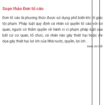
Soạn thảo Đơn tố cáo
Đơn tố cáo là phương thức được sử dụng phổ biến khi tố giác
tội phạm. Pháp luật quy định cá nhân có quyền tố cáo với cơ
quan, người có thẩm quyền về hành vi vi phạm pháp luật của
bất cứ cơ quan, tổ chức, cá nhân nào gây thiệt hại hoặc đe
dọa gây thiệt hại lợi ích của Nhà nước, quyền, lợi ích ...
Xem chi tiết