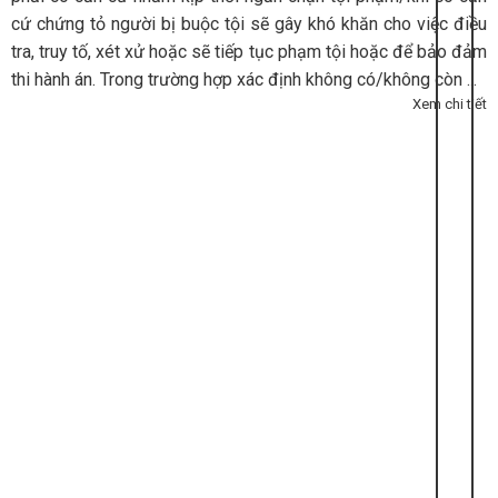
cứ chứng tỏ người bị buộc tội sẽ gây khó khăn cho việc điều
tra, truy tố, xét xử hoặc sẽ tiếp tục phạm tội hoặc để bảo đảm
thi hành án. Trong trường hợp xác định không có/không còn ...
Xem chi tiết