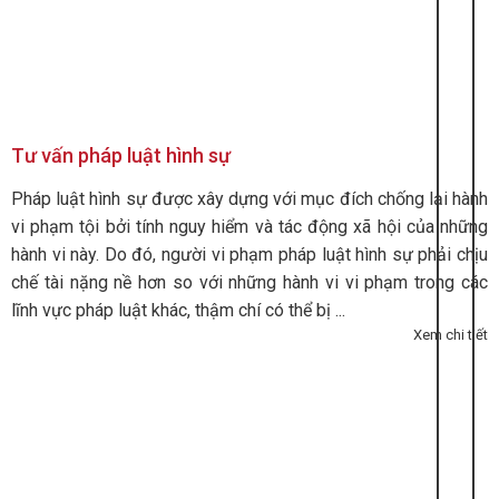
Tư vấn pháp luật hình sự
Pháp luật hình sự được xây dựng với mục đích chống lại hành
vi phạm tội bởi tính nguy hiểm và tác động xã hội của những
hành vi này. Do đó, người vi phạm pháp luật hình sự phải chịu
chế tài nặng nề hơn so với những hành vi vi phạm trong các
lĩnh vực pháp luật khác, thậm chí có thể bị ...
Xem chi tiết