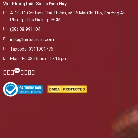
Văn Phòng Luật Sư Tô Đình Huy
A-10-11 Centana Thủ Thiêm, số 36 Mai Chí Thọ, Phường An
Phú, Tp. Thủ Đức, Tp. HCM
(08) 38 991104
info@luatsuhcm.com
Taxcode: 0311901776
Mon - Fri 08:15 am - 17:15 pm