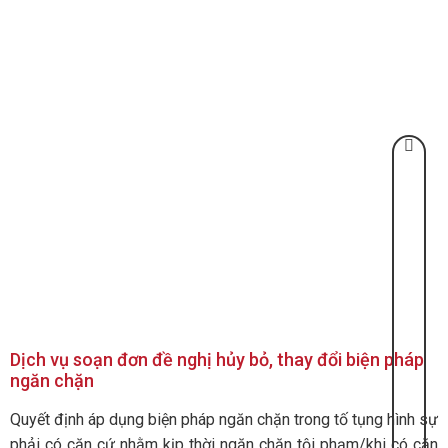
Dịch vụ soạn đơn đề nghị hủy bỏ, thay đổi biện pháp
ngăn chặn
Quyết định áp dụng biện pháp ngăn chặn trong tố tụng hình sự
phải có căn cứ nhằm kịp thời ngăn chặn tội phạm/khi có căn