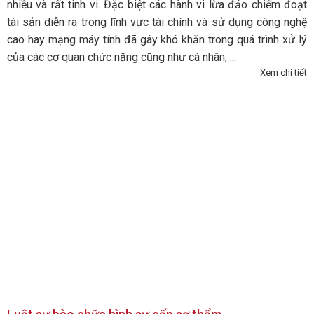
nhiều và rất tinh vi. Đặc biệt các hành vi lừa đảo chiếm đoạt
tài sản diễn ra trong lĩnh vực tài chính và sử dụng công nghệ
cao hay mạng máy tính đã gây khó khăn trong quá trình xử lý
của các cơ quan chức năng cũng như cá nhân, ...
Xem chi tiết