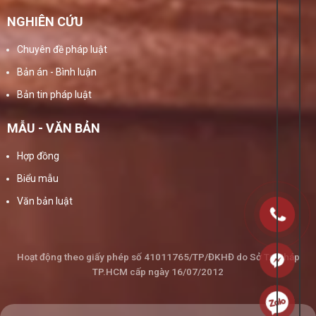
NGHIÊN CỨU
Chuyên đề pháp luật
Bản án - Bình luận
Bản tin pháp luật
MẪU - VĂN BẢN
Hợp đồng
Biểu mẫu
Văn bản luật
Hoạt động theo giấy phép số 41011765/TP/ĐKHĐ do Sở Tư Pháp
TP.HCM cấp ngày 16/07/2012