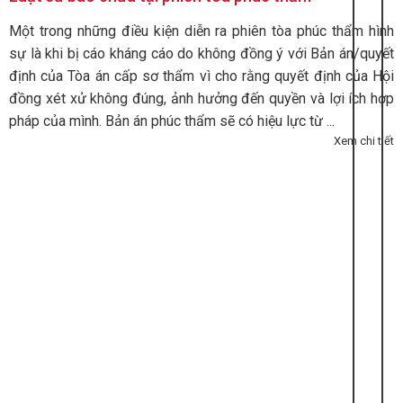
Một trong những điều kiện diễn ra phiên tòa phúc thẩm hình
sự là khi bị cáo kháng cáo do không đồng ý với Bản án/quyết
định của Tòa án cấp sơ thẩm vì cho rằng quyết định của Hội
đồng xét xử không đúng, ảnh hưởng đến quyền và lợi ích hợp
pháp của mình. Bản án phúc thẩm sẽ có hiệu lực từ ...
Xem chi tiết