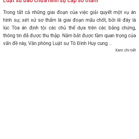
Luật sư bào chữa hình sự cấp sơ thẩm
Trong tất cả những giai đoạn của việc giải quyết một vụ án
hình sự, xét xử sơ thẩm là giai đoạn mấu chốt, bởi lẽ đây là
lúc Tòa án định tội các chủ thể dựa trên các bằng chứng,
thông tin đã được thu thập. Nắm bắt được tầm quan trọng của
vấn đề này, Văn phòng Luật sư Tô Đình Huy cung ...
Xem chi tiết