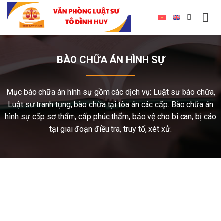
BÀO CHỮA ÁN HÌNH SỰ
Mục bào chữa án hình sự gồm các dịch vụ: Luật sư bào chữa,
Luật sư tranh tụng, bào chữa tại tòa án các cấp. Bào chữa án
hình sự cấp sơ thẩm, cấp phúc thẩm, bảo vệ cho bi can, bị cáo
tại giai đoạn điều tra, truy tố, xét xử.