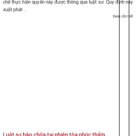
chế thực hiện quyền này được thông qua luật sư. Quy định này
xuất phát ...
Xem chi tiết
Luật sư bào chữa tại phiên tòa phúc thẩm