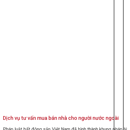
Dịch vụ tư vấn mua bán nhà cho người nước ngoài
Pháp luật bất động sản Việt Nam đã hình thành khung pháp lý