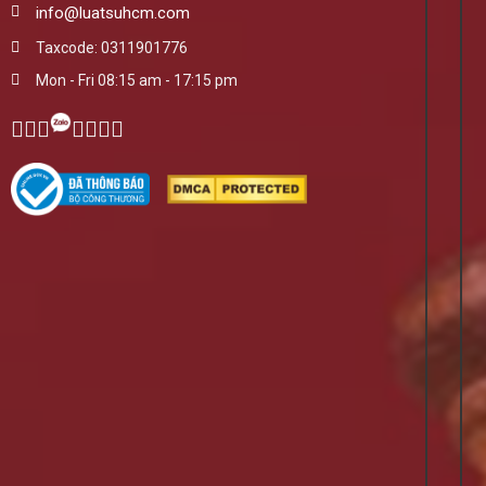
info@luatsuhcm.com
Taxcode: 0311901776
Mon - Fri 08:15 am - 17:15 pm