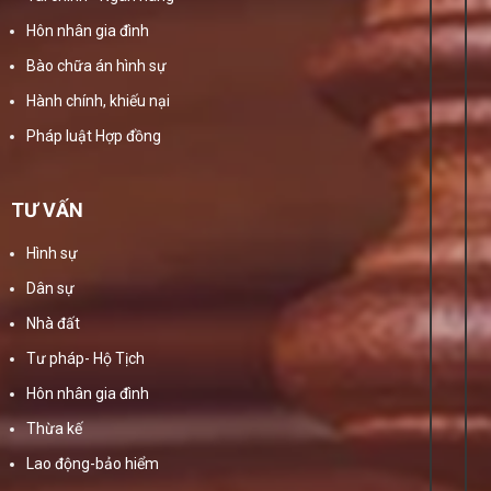
Hôn nhân gia đình
Bào chữa án hình sự
Hành chính, khiếu nại
Pháp luật Hợp đồng
TƯ VẤN
Hình sự
Dân sự
Nhà đất
Tư pháp- Hộ Tịch
Hôn nhân gia đình
Thừa kế
Lao động-bảo hiểm