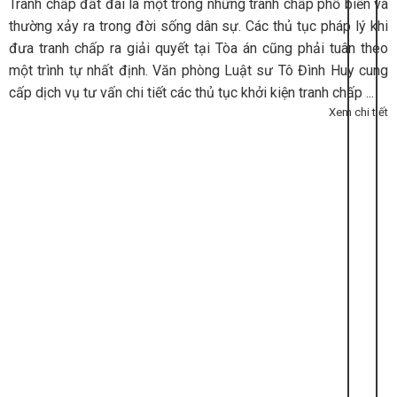
Tranh chấp đất đai là một trong những tranh chấp phổ biến và
thường xảy ra trong đời sống dân sự. Các thủ tục pháp lý khi
đưa tranh chấp ra giải quyết tại Tòa án cũng phải tuân theo
một trình tự nhất định. Văn phòng Luật sư Tô Đình Huy cung
cấp dịch vụ tư vấn chi tiết các thủ tục khởi kiện tranh chấp ...
Xem chi tiết