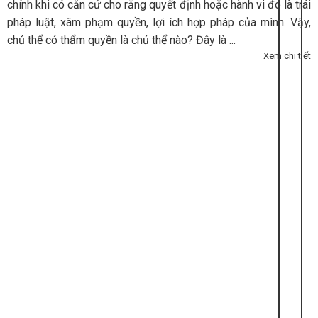
chính khi có căn cứ cho rằng quyết định hoặc hành vi đó là trái
pháp luật, xâm phạm quyền, lợi ích hợp pháp của mình. Vậy,
chủ thể có thẩm quyền là chủ thể nào? Đây là ...
Xem chi tiết