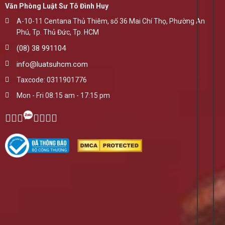
Văn Phòng Luật Sư Tô Đình Huy
A-10-11 Centana Thủ Thiêm, số 36 Mai Chí Thọ, Phường An
Phú, Tp. Thủ Đức, Tp. HCM
(08) 38 991104
info@luatsuhcm.com
Taxcode: 0311901776
Mon - Fri 08:15 am - 17:15 pm