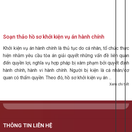
Soạn thảo hồ sơ khởi kiện vụ án hành chính
Khởi kiện vụ án hành chính là thủ tục do cá nhân, tổ chức thực
hiện nhằm yêu cầu tòa án giải quyết những vấn đề liên quan
đến quyền lợi, nghĩa vụ hợp pháp bị xâm phạm bởi quyết định
hành chính, hành vi hành chính. Người bị kiện là cá nhân/cơ
quan có thẩm quyền. Theo đó, hồ sơ khởi kiện vụ án ...
Xem chi tiết
THÔNG TIN LIÊN HỆ