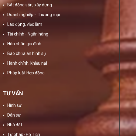
Bất động sản, xây dựng
Doanh nghiệp - Thương mại
Lao động, việc làm
Tài chính - Ngân hàng
Hôn nhân gia đình
Bào chữa án hình sự
Hành chính, khiếu nại
Pháp luật Hợp đồng
TƯ VẤN
Hình sự
Dân sự
Nhà đất
Tư pháp- Hộ Tịch