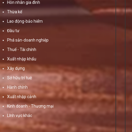
Hôn nhân gia đình
Thừa kế
Lao động-bảo hiểm
Đầu tư
Phá sản-doanh nghiệp
Thuế - Tài chính
Xuất nhập khẩu
Xây dựng
Sở hữu trí tuệ
Hành chính
Xuất nhập cảnh
Kinh doanh - Thương mại
Lĩnh vực khác