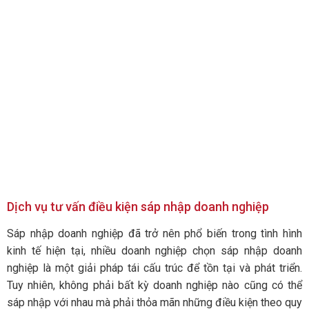
Dịch vụ tư vấn điều kiện sáp nhập doanh nghiệp
Sáp nhập doanh nghiệp đã trở nên phổ biến trong tình hình
kinh tế hiện tại, nhiều doanh nghiệp chọn sáp nhập doanh
nghiệp là một giải pháp tái cấu trúc để tồn tại và phát triển.
Tuy nhiên, không phải bất kỳ doanh nghiệp nào cũng có thể
sáp nhập với nhau mà phải thỏa mãn những điều kiện theo quy