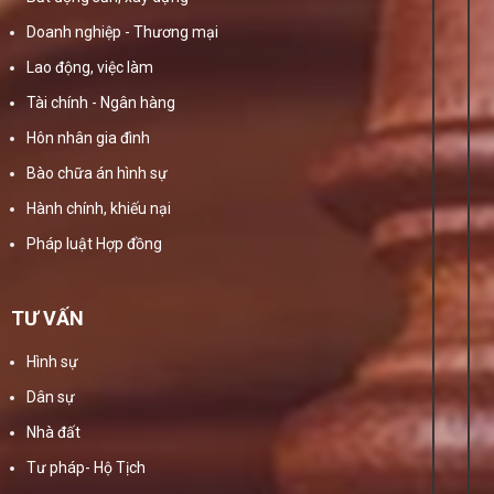
Doanh nghiệp - Thương mại
Lao động, việc làm
Tài chính - Ngân hàng
Hôn nhân gia đình
Bào chữa án hình sự
Hành chính, khiếu nại
Pháp luật Hợp đồng
TƯ VẤN
Hình sự
Dân sự
Nhà đất
Tư pháp- Hộ Tịch