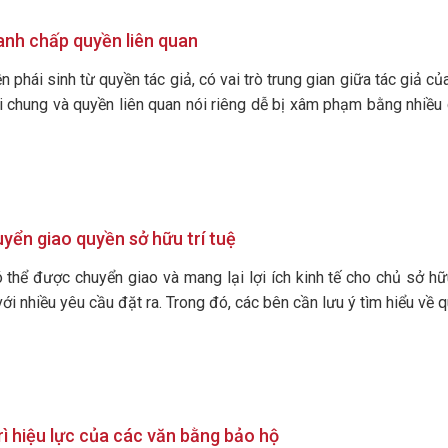
ranh chấp quyền liên quan
n phái sinh từ quyền tác giả, có vai trò trung gian giữa tác giả c
ói chung và quyền liên quan nói riêng dễ bị xâm phạm bằng nhiều 
uyển giao quyền sở hữu trí tuệ
ó thể được chuyển giao và mang lại lợi ích kinh tế cho chủ sở h
ới nhiều yêu cầu đặt ra. Trong đó, các bên cần lưu ý tìm hiểu về q
rì hiệu lực của các văn bằng bảo hộ