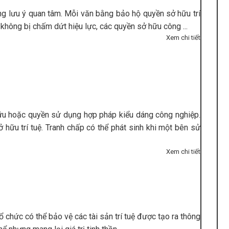
ng lưu ý quan tâm. Mỗi văn bằng bảo hộ quyền sở hữu trí
không bị chấm dứt hiệu lực, các quyền sở hữu công ...
Xem chi tiết
hữu hoặc quyền sử dụng hợp pháp kiểu dáng công nghiệp.
hữu trí tuệ. Tranh chấp có thể phát sinh khi một bên sử
Xem chi tiết
ổ chức có thể bảo vệ các tài sản trí tuệ được tạo ra thông