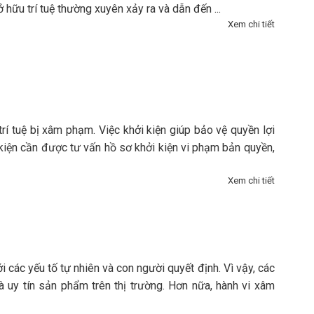
 hữu trí tuệ thường xuyên xảy ra và dẫn đến ...
Xem chi tiết
rí tuệ bị xâm phạm. Việc khởi kiện giúp bảo vệ quyền lợi
 kiện cần được tư vấn hồ sơ khởi kiện vi phạm bản quyền,
Xem chi tiết
 các yếu tố tự nhiên và con người quyết định. Vì vậy, các
à uy tín sản phẩm trên thị trường. Hơn nữa, hành vi xâm