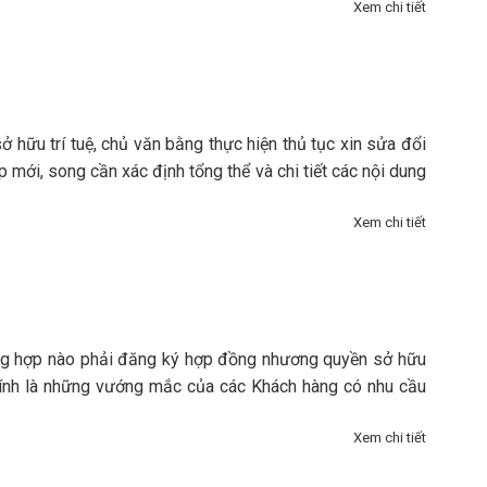
Xem chi tiết
ở hữu trí tuệ, chủ văn bằng thực hiện thủ tục xin sửa đổi
mới, song cần xác định tổng thể và chi tiết các nội dung
Xem chi tiết
ờng hợp nào phải đăng ký hợp đồng nhương quyền sở hữu
chính là những vướng mắc của các Khách hàng có nhu cầu
Xem chi tiết