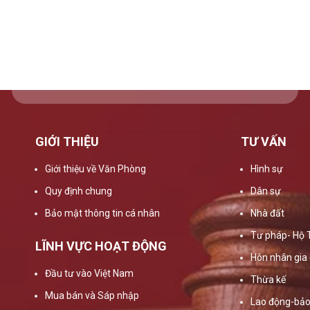
GIỚI THIỆU
TƯ VẤN
Giới thiệu về Văn Phòng
Hình sự
Quy định chung
Dân sự
Bảo mật thông tin cá nhân
Nhà đất
Tư pháp- Hộ 
LĨNH VỰC HOẠT ĐỘNG
Hôn nhân gia 
Đầu tư vào Việt Nam
Thừa kế
Mua bán và Sáp nhập
Lao động-bảo