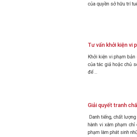
của quyền sở hữu trí tu
Tư vấn khởi kiện vi
Khởi kiện vi phạm bản 
của tác giả hoặc chủ s
để ...
Giải quyết tranh chấ
Danh tiếng, chất lượng 
hành vi xâm phạm chỉ d
phạm làm phát sinh nhữn