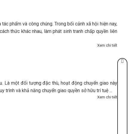
ủa tác phẩm và công chúng. Trong bối cảnh xã hội hiện nay,
cách thức khác nhau, làm phát sinh tranh chấp quyền liên
Xem chi tiết
ữu. Là một đối tượng đặc thù, hoạt động chuyển giao này
uy trình và khả năng chuyển giao quyền sở hữu trí tuệ ...
Xem chi tiết