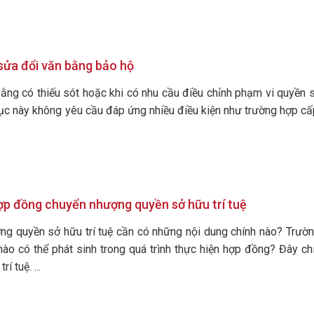
 sửa đổi văn bằng bảo hộ
bằng có thiếu sót hoặc khi có nhu cầu điều chỉnh phạm vi quyền s
ục này không yêu cầu đáp ứng nhiều điều kiện như trường hợp cấp 
ợp đồng chuyển nhượng quyền sở hữu trí tuệ
g quyền sở hữu trí tuệ cần có những nội dung chính nào? Trư
nào có thể phát sinh trong quá trình thực hiện hợp đồng? Đây 
í tuệ. ...