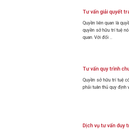
Tư vấn giải quyết t
Quyền liên quan là quyề
quyền sở hữu trí tuệ n
quan. Với đối ...
Tư vấn quy trình ch
Quyền sở hữu trí tuệ c
phải tuân thủ quy định v
Dịch vụ tư vấn duy t