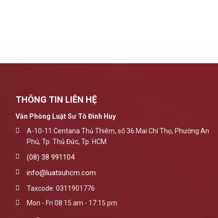
THÔNG TIN LIÊN HỆ
Văn Phòng Luật Sư Tô Đình Huy
A-10-11 Centana Thủ Thiêm, số 36 Mai Chí Thọ, Phường An
Phú, Tp. Thủ Đức, Tp. HCM
(08) 38 991104
info@luatsuhcm.com
Taxcode: 0311901776
Mon - Fri 08:15 am - 17:15 pm