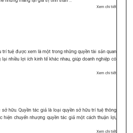
 nhưng mang lại giá trị tinh thần ...
Xem chi tiết
ữu trí tuệ được xem là một trong những quyền tài sản quan
lại nhiều lợi ích kinh tế khác nhau, giúp doanh nghiệp có
Xem chi tiết
sở hữu. Quyền tác giả là loại quyền sở hữu trí tuệ thông
 hiện chuyển nhượng quyền tác giả một cách thuận lợi,
Xem chi tiết