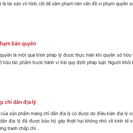
ệ là tài sản vô hình, rất dễ xâm phạm nên vấn đề vi phạm quyền sở
 phạm bản quyền
quyền là một quá trình pháp lý được thực hiện khi quyền sở hữu t
ở hữu tác phẩm trước hành vi trái quy định pháp luật. Người khởi
p chỉ dẫn địa lý
của sản phẩm mang chỉ dẫn địa lý có được do điều kiện địa lý với
ẫn địa lý đã được bảo hộ gây thiệt hại không nhỏ về kinh tế v
g tranh chấp chỉ ...