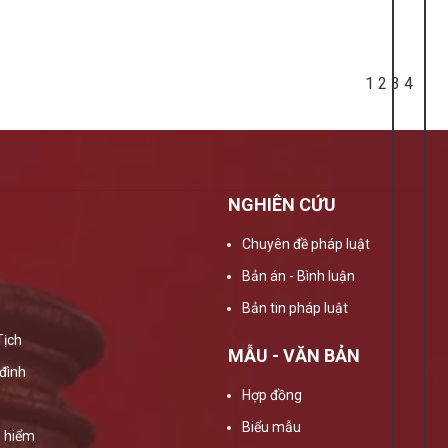
1
2
3
4
NGHIÊN CỨU
Chuyên đề pháp luật
Bản án - Bình luận
Bản tin pháp luật
Tịch
MẪU - VĂN BẢN
đình
Hợp đồng
Biểu mẫu
 hiểm