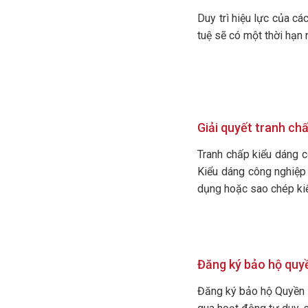
Duy trì hiệu lực của c
tuệ sẽ có một thời hạn 
Giải quyết tranh ch
Tranh chấp kiểu dáng 
Kiểu dáng công nghiệp 
dụng hoặc sao chép kiể
Đăng ký bảo hộ quyề
Đăng ký bảo hộ Quyền sở