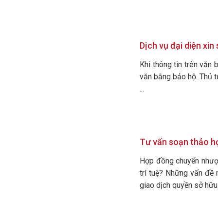
Dịch vụ đại diện xin
Khi thông tin trên văn 
văn bằng bảo hộ. Thủ t
...
Tư vấn soạn thảo h
Hợp đồng chuyển nhượn
trí tuệ? Những vấn đề 
giao dịch quyền sở hữu tr