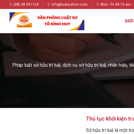
(08) 38 991104
info@luatsuhcm.com
Mon - Fri 08:15 am -
GIỚI
Pháp luật sở hữu trí tuệ, dịch vụ sở hữu trí tuệ, nhãn hiệu, 
Thủ tục khởi kiện tr
Sở hữu trí tuệ là một t