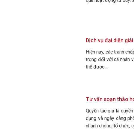
qua hoạt động tư duy, sá
Dịch vụ đại diện giả
Hiện nay, các tranh chấ
trọng đối với cá nhân v
thể được ...
Tư vấn soạn thảo h
Quyền tác giả là quyền
dụng và ngày càng phổ
nhanh chóng, tổ chức, cá