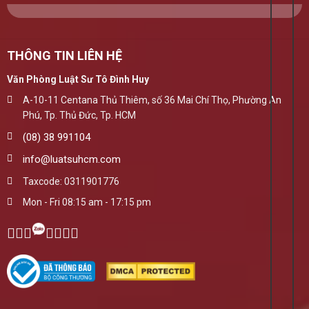
THÔNG TIN LIÊN HỆ
Văn Phòng Luật Sư Tô Đình Huy
A-10-11 Centana Thủ Thiêm, số 36 Mai Chí Thọ, Phường An
Phú, Tp. Thủ Đức, Tp. HCM
(08) 38 991104
info@luatsuhcm.com
Taxcode: 0311901776
Mon - Fri 08:15 am - 17:15 pm