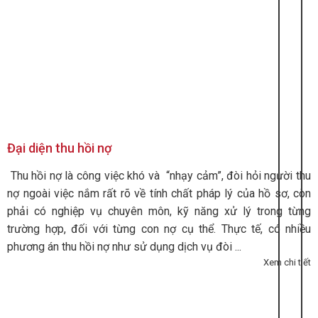
Đại diện thu hồi nợ
Thu hồi nợ là công việc khó và “nhạy cảm”, đòi hỏi người thu
nợ ngoài việc nắm rất rõ về tính chất pháp lý của hồ sơ, còn
phải có nghiệp vụ chuyên môn, kỹ năng xử lý trong từng
trường hợp, đối với từng con nợ cụ thể. Thực tế, có nhiều
phương án thu hồi nợ như sử dụng dịch vụ đòi ...
Xem chi tiết