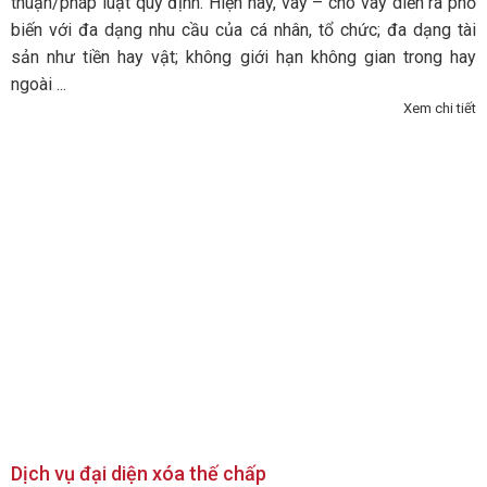
thuận/pháp luật quy định. Hiện nay, vay – cho vay diễn ra phổ
biến với đa dạng nhu cầu của cá nhân, tổ chức; đa dạng tài
sản như tiền hay vật; không giới hạn không gian trong hay
ngoài ...
Xem chi tiết
Dịch vụ đại diện xóa thế chấp