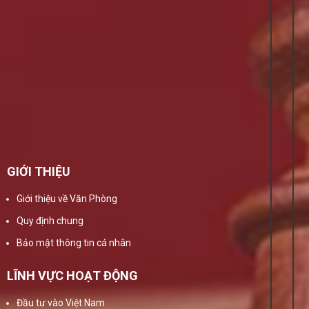
GIỚI THIỆU
Giới thiệu về Văn Phòng
Quy định chung
Bảo mật thông tin cá nhân
LĨNH VỰC HOẠT ĐỘNG
Đầu tư vào Việt Nam