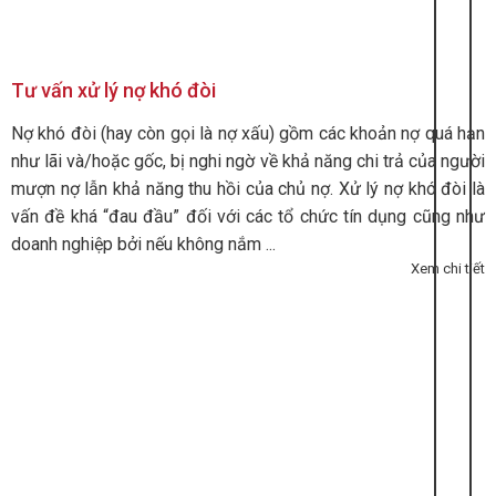
Tư vấn xử lý nợ khó đòi
Nợ khó đòi (hay còn gọi là nợ xấu) gồm các khoản nợ quá hạn
như lãi và/hoặc gốc, bị nghi ngờ về khả năng chi trả của người
mượn nợ lẫn khả năng thu hồi của chủ nợ. Xử lý nợ khó đòi là
vấn đề khá “đau đầu” đối với các tổ chức tín dụng cũng như
doanh nghiệp bởi nếu không nắm ...
Xem chi tiết