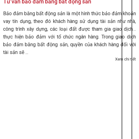
Tư vấn bảo đảm bằng bất động sản
Bảo đảm bằng bất động sản là một hình thức bảo đảm khoản
vay tín dụng, theo đó khách hàng sử dụng tài sản như nhà,
công trình xây dựng, các loại đất được tham gia giao dịch…
thực hiện bảo đảm với tổ chức ngân hàng. Trong giao dịch
bảo đảm bằng bất động sản, quyền của khách hàng đối với
tài sản sẽ ...
Xem chi tiết