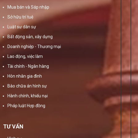
Mua bán và Sáp nhập
Sở hữu trí tuệ
Luật sư dân sự
Bất động sản, xây dựng
Doanh nghiệp - Thương mại
Lao động, việc làm
Tài chính - Ngân hàng
Hôn nhân gia đình
Bào chữa án hình sự
Hành chính, khiếu nại
Pháp luật Hợp đồng
TƯ VẤN