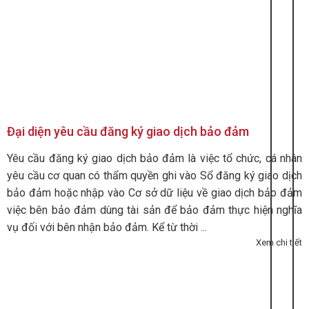
Đại diện yêu cầu đăng ký giao dịch bảo đảm
Yêu cầu đăng ký giao dịch bảo đảm là việc tổ chức, cá nhân
yêu cầu cơ quan có thẩm quyền ghi vào Sổ đăng ký giao dịch
bảo đảm hoặc nhập vào Cơ sở dữ liệu về giao dịch bảo đảm
việc bên bảo đảm dùng tài sản để bảo đảm thực hiện nghĩa
vụ đối với bên nhận bảo đảm. Kể từ thời ...
Xem chi tiết