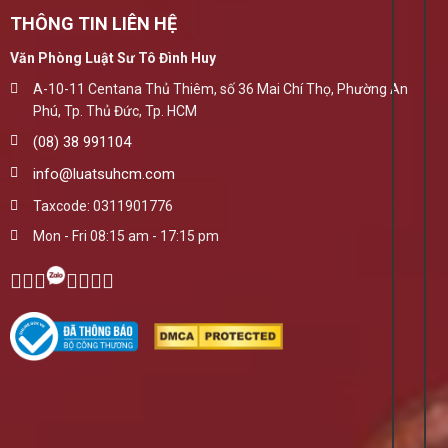
THÔNG TIN LIÊN HỆ
Văn Phòng Luật Sư Tô Đình Huy
A-10-11 Centana Thủ Thiêm, số 36 Mai Chí Thọ, Phường An
Phú, Tp. Thủ Đức, Tp. HCM
(08) 38 991104
info@luatsuhcm.com
Taxcode: 0311901776
Mon - Fri 08:15 am - 17:15 pm