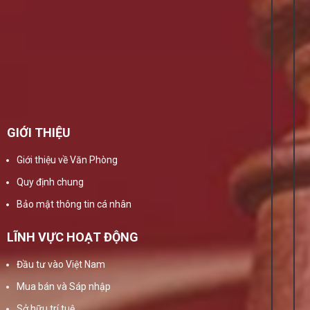
GIỚI THIỆU
Giới thiệu về Văn Phòng
Quy định chung
Bảo mật thông tin cá nhân
LĨNH VỰC HOẠT ĐỘNG
Đầu tư vào Việt Nam
Mua bán và Sáp nhập
Sở hữu trí tuệ