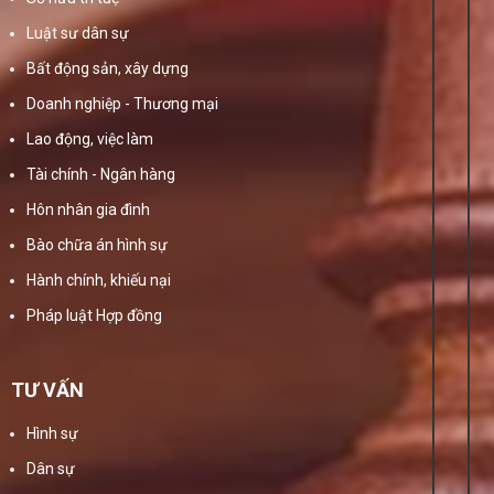
Luật sư dân sự
Bất động sản, xây dựng
Doanh nghiệp - Thương mại
Lao động, việc làm
Tài chính - Ngân hàng
Hôn nhân gia đình
Bào chữa án hình sự
Hành chính, khiếu nại
Pháp luật Hợp đồng
TƯ VẤN
Hình sự
Dân sự